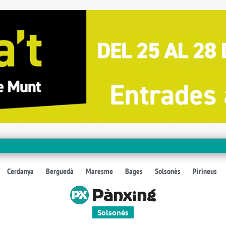
Cerdanya
Berguedà
Maresme
Bages
Solsonès
Pirineus
Solsonès