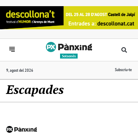
Solsonès
Subscriu-te
9, agost del 2026
Escapades