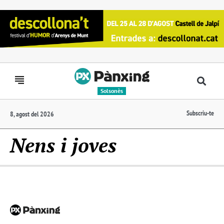
Solsonès
Subscriu-te
8, agost del 2026
Nens i joves