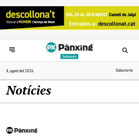
Solsonès
Subscriu-te
8, agost del 2026
Notícies