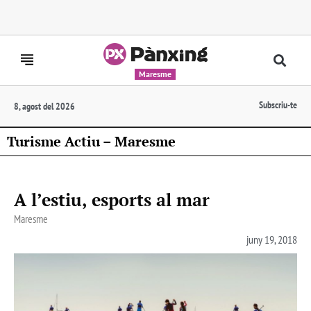
Maresme
Subscriu-te
8, agost del 2026
Turisme Actiu – Maresme
A l’estiu, esports al mar
Maresme
juny 19, 2018