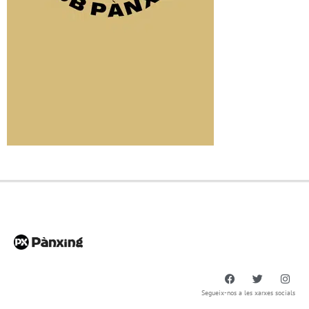
Segueix-nos a les xarxes socials