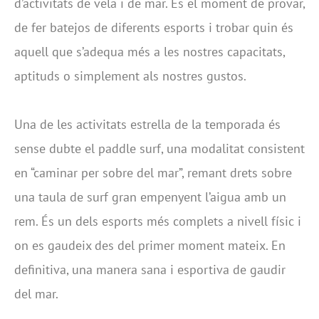
d’activitats de vela i de mar. És el moment de provar,
de fer batejos de diferents esports i trobar quin és
aquell que s’adequa més a les nostres capacitats,
aptituds o simplement als nostres gustos.
Una de les activitats estrella de la temporada és
sense dubte el paddle surf, una modalitat consistent
en “caminar per sobre del mar”, remant drets sobre
una taula de surf gran empenyent l’aigua amb un
rem. És un dels esports més complets a nivell físic i
on es gaudeix des del primer moment mateix. En
definitiva, una manera sana i esportiva de gaudir
del mar.