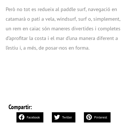
Però no tot es redueix al paddle surf, navegació en
catamarà o patí a vela, windsurf, surf o, simplement,
un rem en caiac són maneres divertides i completes
d’aprofitar la costa i el mar d’una manera diferent a
l’estiu i, a més, de posar-nos en forma.
Compartir:
Facebook
Twitter
Pinterest