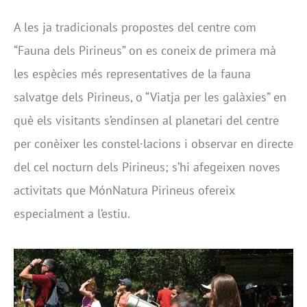
A les ja tradicionals propostes del centre com
“Fauna dels Pirineus” on es coneix de primera mà
les espècies més representatives de la fauna
salvatge dels Pirineus, o “Viatja per les galàxies” en
què els visitants s’endinsen al planetari del centre
per conèixer les constel·lacions i observar en directe
del cel nocturn dels Pirineus; s’hi afegeixen noves
activitats que MónNatura Pirineus ofereix
especialment a l’estiu.