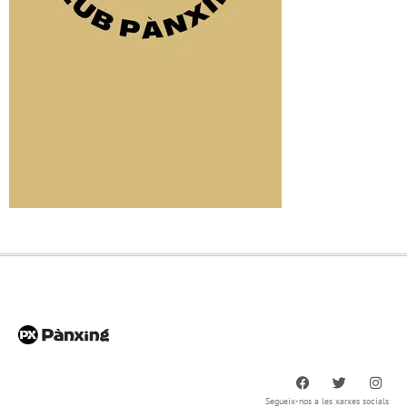
Segueix-nos a les xarxes socials