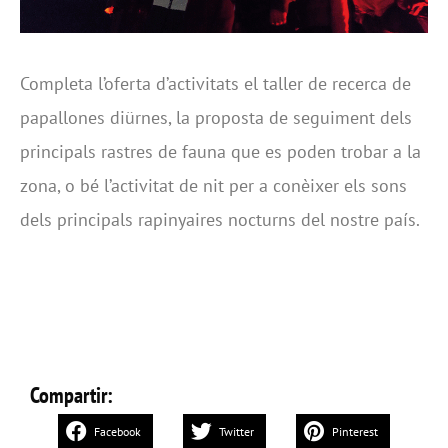
Completa l’oferta d’activitats el taller de recerca de
papallones diürnes, la proposta de seguiment dels
principals rastres de fauna que es poden trobar a la
zona, o bé l’activitat de nit per a conèixer els sons
dels principals rapinyaires nocturns del nostre país.
Compartir:
Facebook
Twitter
Pinterest