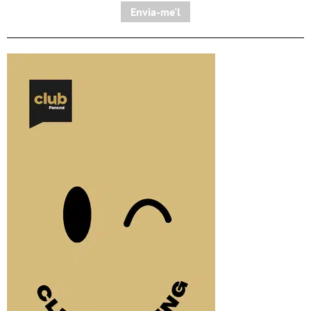
Envia-me'l