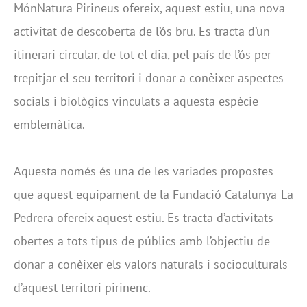
MónNatura Pirineus ofereix, aquest estiu, una nova
activitat de descoberta de l’ós bru. Es tracta d’un
itinerari circular, de tot el dia, pel país de l’ós per
trepitjar el seu territori i donar a conèixer aspectes
socials i biològics vinculats a aquesta espècie
emblemàtica.
Aquesta només és una de les variades propostes
que aquest equipament de la Fundació Catalunya-La
Pedrera ofereix aquest estiu. Es tracta d’activitats
obertes a tots tipus de públics amb l’objectiu de
donar a conèixer els valors naturals i socioculturals
d’aquest territori pirinenc.