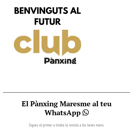
El Pànxing Maresme al teu
WhatsApp
Sigues el primer a tindre la revista a les teves mans.