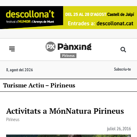
Pirineus
Subscriu-te
8, agost del 2026
Turisme Actiu – Pirineus
Activitats a MónNatura Pirineus
Pirineus
juliol 26, 2016