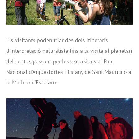
Els visitants poden triar des dels itineraris
d’interpretació naturalista fins a la visita al planetari
del centre, passant per les excursions al Parc
Nacional d’Aigüestortes i Estany de Sant Maurici o a
la Mollera d’Escalarre.