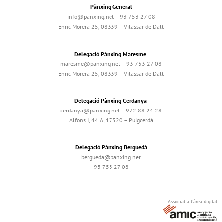
Pànxing General
info@panxing.net – 93 753 27 08
Enric Morera 25, 08339 – Vilassar de Dalt
Delegació Pànxing Maresme
maresme@panxing.net – 93 753 27 08
Enric Morera 25, 08339 – Vilassar de Dalt
Delegació Pànxing Cerdanya
cerdanya@panxing.net – 972 88 24 28
Alfons I, 44 A, 17520 – Puigcerdà
Delegació Pànxing Berguedà
bergueda@panxing.net
93 753 27 08
Associat a l'àrea digital