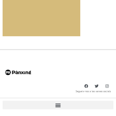
Segueix-nos a les xarxes socials