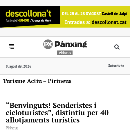
Pirineus
Subscriu-te
8, agost del 2026
Turisme Actiu – Pirineus
“Benvinguts! Senderistes i
cicloturistes”, distintiu per 40
allotjaments turístics
Pirineus