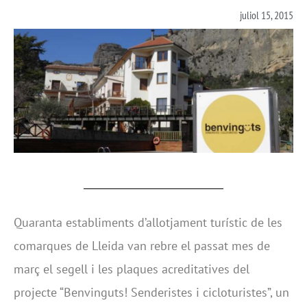
juliol 15, 2015
Quaranta establiments d’allotjament turístic de les
comarques de Lleida van rebre el passat mes de
març el segell i les plaques acreditatives del
projecte “Benvinguts! Senderistes i cicloturistes”, un