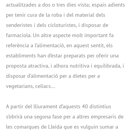
actualitzades a dos o tres dies vista; espais adients
per tenir cura de la roba i del material dels
senderistes i dels cicloturistes, i disposar de
farmaciola. Un altre aspecte molt important fa
referència a l’alimentació, en aquest sentit, els
establiments han d’estar preparats per oferir una
proposta atractiva, i alhora nutritiva i equilibrada, i
disposar d’alimentació per a dietes per a
vegetarians, celíacs…
A partir del lliurament d’aquests 40 distintius
s’obrirà una segona fase per a altres empresaris de
les comarques de Lleida que es vulguin sumar a