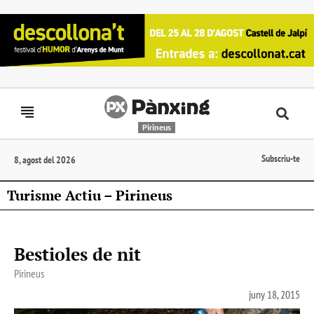
Pirineus
Subscriu-te
8, agost del 2026
Turisme Actiu – Pirineus
Bestioles de nit
Pirineus
juny 18, 2015