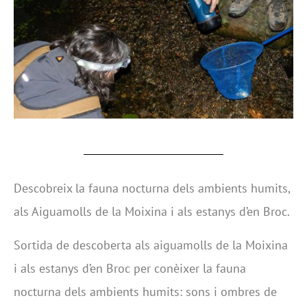
Descobreix la fauna nocturna dels ambients humits,
als Aiguamolls de la Moixina i als estanys d’en Broc.
Sortida de descoberta als aiguamolls de la Moixina
i als estanys d’en Broc per conèixer la fauna
nocturna dels ambients humits: sons i ombres de