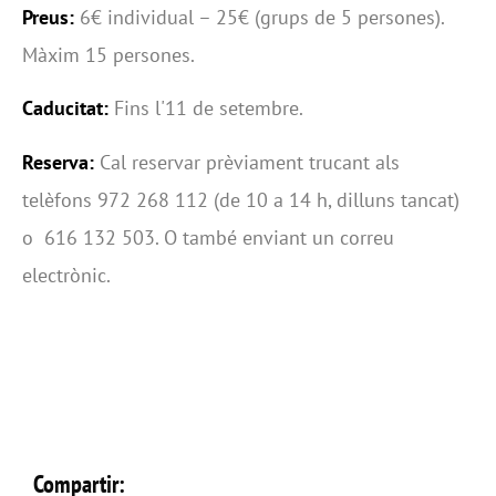
Preus:
6€ individual – 25€ (grups de 5 persones).
Màxim 15 persones.
Caducitat:
Fins l'11 de setembre.
Reserva:
Cal reservar prèviament trucant als
telèfons 972 268 112 (de 10 a 14 h, dilluns tancat)
o 616 132 503. O també enviant un correu
electrònic.
Compartir: