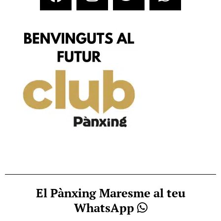
El Pànxing Maresme al teu
WhatsApp