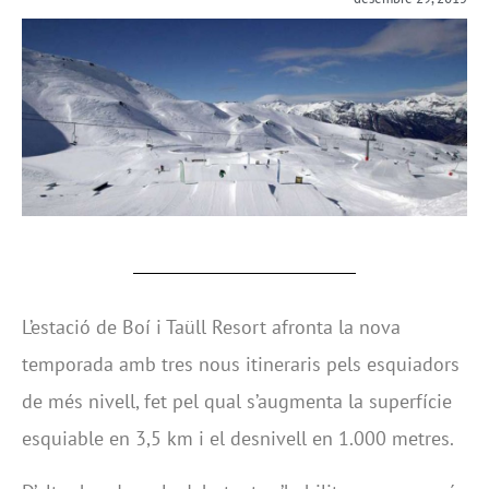
L’estació de Boí i Taüll Resort afronta la nova
temporada amb tres nous itineraris pels esquiadors
de més nivell, fet pel qual s’augmenta la superfície
esquiable en 3,5 km i el desnivell en 1.000 metres.