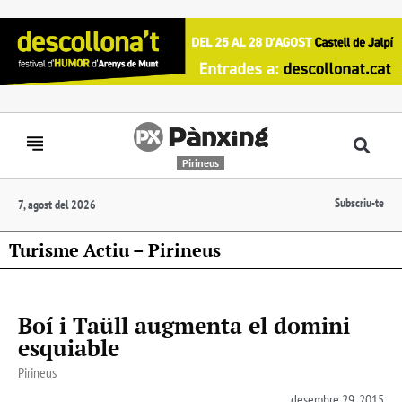
Pirineus
Subscriu-te
7, agost del 2026
Turisme Actiu – Pirineus
Boí i Taüll augmenta el domini
esquiable
Pirineus
desembre 29, 2015