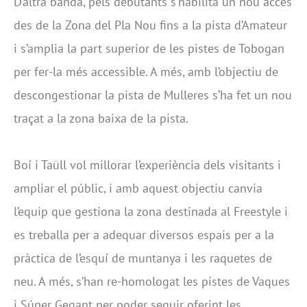
D’altra banda, pels debutants s’habilita un nou accés
des de la Zona del Pla Nou fins a la pista d’Amateur
i s’amplia la part superior de les pistes de Tobogan
per fer-la més accessible. A més, amb l’objectiu de
descongestionar la pista de Mulleres s’ha fet un nou
traçat a la zona baixa de la pista.
Boí i Taüll vol millorar l’experiència dels visitants i
ampliar el públic, i amb aquest objectiu canvia
l’equip que gestiona la zona destinada al Freestyle i
es treballa per a adequar diversos espais per a la
pràctica de l’esquí de muntanya i les raquetes de
neu. A més, s’han re-homologat les pistes de Vaques
i Súper Gegant per poder seguir oferint les