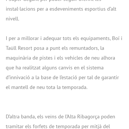
instal·lacions per a esdeveniments esportius d’alt
nivell.
I per a millorar i adequar tots els equipaments, Boí i
Taüll Resort posa a punt els remuntadors, la
maquinària de pistes i els vehicles de neu alhora
que ha realitzat alguns canvis en el sistema
d’innivació a la base de l’estació per tal de garantir
el mantell de neu tota la temporada.
D’altra banda, els veïns de l’Alta Ribagorça poden
tramitar els forfets de temporada per mitjà del