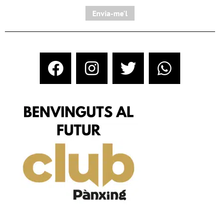
Envia-me'l