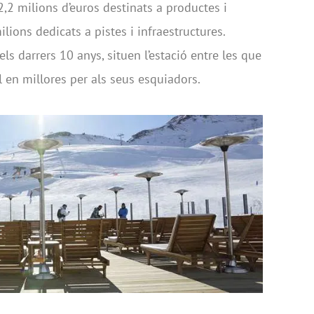
2,2 milions d’euros destinats a productes i
ilions dedicats a pistes i infraestructures.
ls darrers 10 anys, situen l’estació entre les que
 en millores per als seus esquiadors.