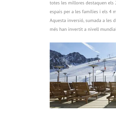
totes les millores destaquen els 
espais per a les famílies i els 4 m
Aquesta inversió, sumada a les de
més han invertit a nivell mundial