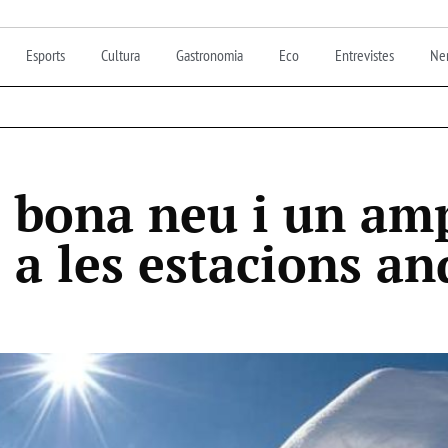
Esports
Cultura
Gastronomia
Eco
Entrevistes
Nen
 bona neu i un amp
s a les estacions a