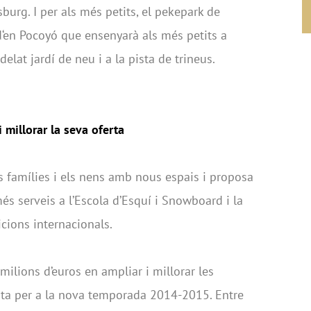
urg. I per als més petits, el pekepark de
 d‘en Pocoyó que ensenyarà als més petits a
elat jardí de neu i a la pista de trineus.
 millorar la seva oferta
es famílies i els nens amb nous espais i proposa
és serveis a l’Escola d’Esquí i Snowboard i la
cions internacionals.
milions d’euros en ampliar i millorar les
ferta per a la nova temporada 2014-2015. Entre