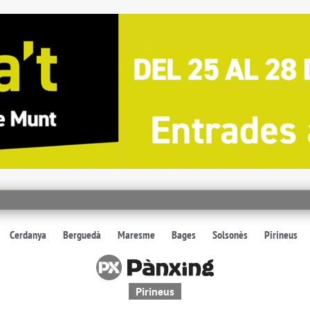
Cerdanya
Berguedà
Maresme
Bages
Solsonès
Pirineus
Pirineus