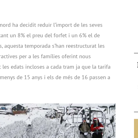
lnord ha decidit reduïr l’import de les seves
ixant un 8% el preu del forfet i un 6% el de
, aquesta temporada s’han reestructurat les
ractives per a les famílies oferint nous
les edats incloses a cada tram ja que la tarifa
e menys de 15 anys i els de més de 16 passen a