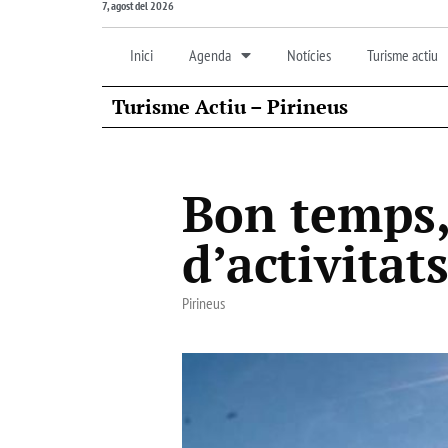
7, agost del 2026
Inici
Agenda
Notícies
Turisme actiu
Turisme Actiu – Pirineus
Bon temps,
d’activitat
Pirineus