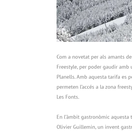
Com a novetat per als amants de
Freestyle, per poder gaudir amb 
Planells. Amb aquesta tarifa es 
permeten l’accés a la zona freesty
Les Fonts.
En l’àmbit gastronòmic aquesta 
Olivier Guillemin, un invent gas