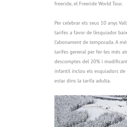
freeride, el Freeride World Tour.
Per celebrar els seus 10 anys Val
tarifes a favor de l’esquiador ba
l’abonament de temporada. A més
tarifes general per fer-les més at
descomptes del 20% i modificant 
infantil inclou els esquiadors d
estar dins la tarifa adulta.