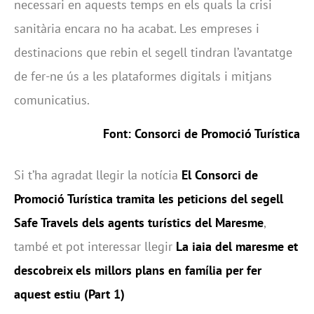
necessari en aquests temps en els quals la crisi
sanitària encara no ha acabat. Les empreses i
destinacions que rebin el segell tindran l’avantatge
de fer-ne ús a les plataformes digitals i mitjans
comunicatius.
Font: Consorci de Promoció Turística
Si t’ha agradat llegir la notícia
El Consorci de
Promoció Turística tramita les peticions del segell
Safe Travels dels agents turístics del Maresme
,
també et pot interessar llegir
La iaia del maresme et
descobreix els millors plans en família per fer
aquest estiu (Part 1)