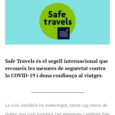
Safe Travels és el segell internacional que
reconeix les mesures de seguretat contra
la COVID-19 i dona confiança al viatger.
La crisi sanitària ha esdevingut, sense cap mena de
dubte, una crisi turística. Les empreses i entitats han