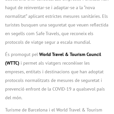
hagut de reinventar-se i adaptar-se a la “nova
normalitat” aplicant estrictes mesures sanitàries. Els
turistes busquen una seguretat que veuen reflectida
en segells com Safe Travels, que reconeix els
protocols de viatge segur a escala mundial.
És promogut pel
World Travel & Tourism Council
(WTTC)
i permet als viatgers reconèixer les
empreses, entitats i destinacions que han adoptat
protocols normalitzats de mesures de seguretat i
prevenció enfront de la COVID-19 a qualsevol país
del món.
Turisme de Barcelona i el World Travel & Tourism