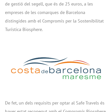
de gestió del segell, que és de 25 euros, a les
empreses de les comarques de Barcelona
distingides amb el Compromís per la Sostenibilitat
Turística Biosphere.
De fet, un dels requisits per optar al Safe Travels és
haver estat reconegut amb el Compromís Biosphere