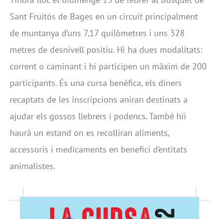
Sant Fruitós de Bages en un circuit principalment
de muntanya d’uns 7,17 quilòmetres i uns 328
metres de desnivell positiu. Hi ha dues modalitats:
corrent o caminant i hi participen un màxim de 200
participants. És una cursa benèfica, els diners
recaptats de les inscripcions aniran destinats a
ajudar els gossos llebrers i podencs. També hii
haurà un estand on es recolliran aliments,
accessoris i medicaments en benefici d’entitats
animalistes.