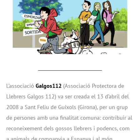
L’associació
Galgos112
(Associació Protectora de
Llebrers Galgos 112) va ser creada el 13 d’abril del
2008 a Sant Feliu de Guíxols (Girona), per un grup
de persones amb una finalitat comuna: contribuir al
reconeixement dels gossos llebrers i podencs, com
a animals de companyia a Espanya i al món.