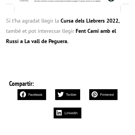
Si t’ha agradat llegir la
Cursa dels Llebrers 2022,
també et pot interessar llegir
Fent Camí amb el
Russi a La vall de Peguera
.
Compartir:
Facebook
Twitter
Pinterest
LinkedIn