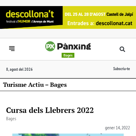
Bages
Subscriu-te
8, agost del 2026
Turisme Actiu – Bages
Cursa dels Llebrers 2022
Bages
gener 14, 2022