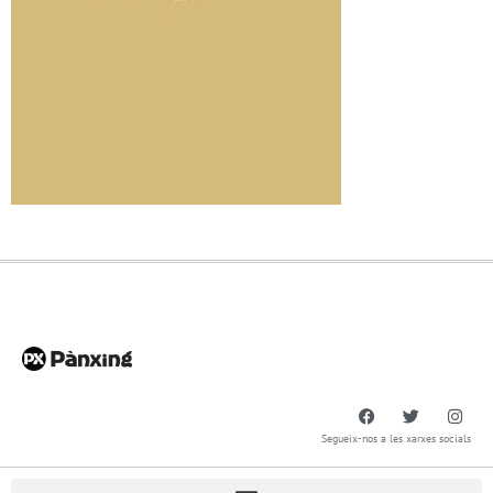
Segueix-nos a les xarxes socials