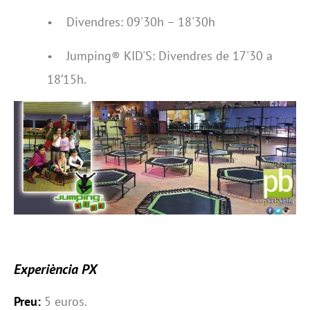
• Divendres: 09'30h – 18'30h
• Jumping® KID'S: Divendres de 17'30 a
18’15h.
Experiència PX
Preu:
5 euros.