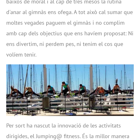
baixos de moral i al cap de tres mesos la rutina
d'anar al gimnàs ens ofega. A tot això cal sumar que
moltes vegades paguem el gimnàs i no complim
amb cap dels objectius que ens havíem proposat: Ni
ens divertim, ni perdem pes, ni tenim el cos que
volíem tenir.
Per sort ha nascut la innovació de les activitats
dirigides, el Jumping@ fitness. És la millor manera