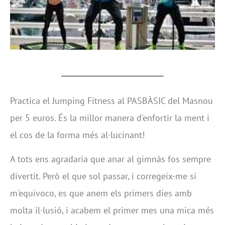
Practica el Jumping Fitness al PASBÀSIC del Masnou
per 5 euros. És la millor manera d'enfortir la ment i
el cos de la forma més al·lucinant!
A tots ens agradaria que anar al gimnàs fos sempre
divertit. Però el que sol passar, i corregeix-me si
m'equivoco, es que anem els primers dies amb
molta il·lusió, i acabem el primer mes una mica més