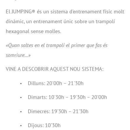
El JUMPING® és un sistema d'entrenament físic molt
dinàmic, un entrenament únic sobre un trampolí
hexagonal sense molles.
«Quan saltes en el trampolí el primer que fas és
somriure…»
VINE A DESCOBRIR AQUEST NOU SISTEMA:
• Dilluns: 20'00h – 21'30h
• Dimarts: 10'30h – 19'30h – 20'00h
• Dimecres: 19'30h – 21'30h
• Dijous: 10'30h