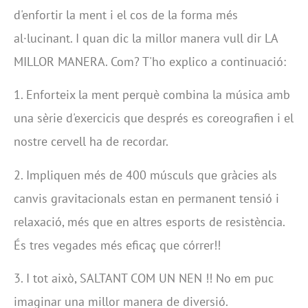
d'enfortir la ment i el cos de la forma més
al·lucinant. I quan dic la millor manera vull dir LA
MILLOR MANERA. Com? T'ho explico a continuació:
1. Enforteix la ment perquè combina la música amb
una sèrie d'exercicis que després es coreografien i el
nostre cervell ha de recordar.
2. Impliquen més de 400 músculs que gràcies als
canvis gravitacionals estan en permanent tensió i
relaxació, més que en altres esports de resistència.
És tres vegades més eficaç que córrer!!
3. I tot això, SALTANT COM UN NEN !! No em puc
imaginar una millor manera de diversió.