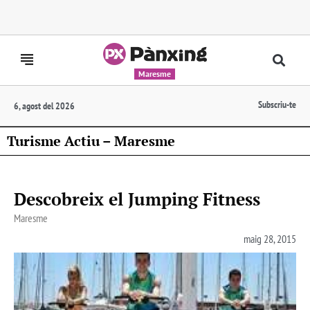
Maresme
Subscriu-te
6, agost del 2026
Turisme Actiu – Maresme
Descobreix el Jumping Fitness
Maresme
maig 28, 2015