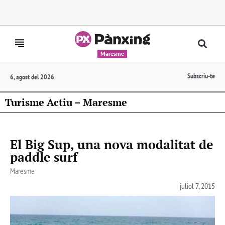
Maresme
Subscriu-te
6, agost del 2026
Turisme Actiu – Maresme
El Big Sup, una nova modalitat de
paddle surf
Maresme
juliol 7, 2015