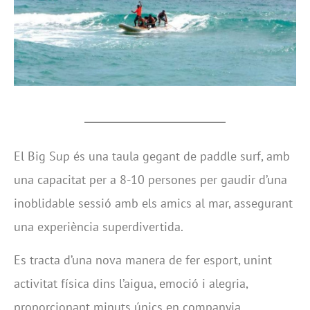
El Big Sup és una taula gegant de paddle surf, amb
una capacitat per a 8-10 persones per gaudir d’una
inoblidable sessió amb els amics al mar, assegurant
una experiència superdivertida.
Es tracta d’una nova manera de fer esport, unint
activitat física dins l’aigua, emoció i alegria,
proporcionant minuts únics en companyia.