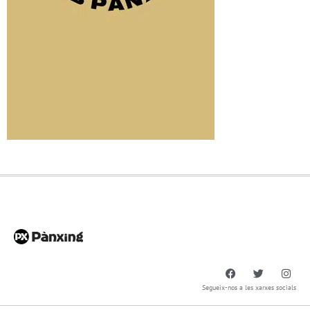
Segueix-nos a les xarxes socials