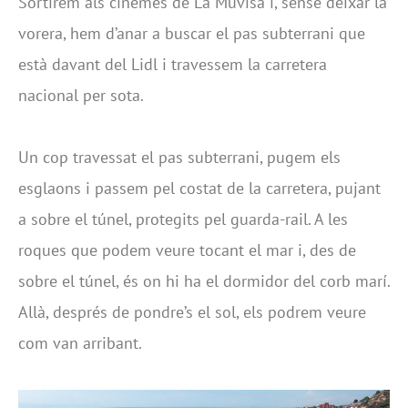
Sortirem als cinemes de La Muvisa i, sense deixar la
vorera, hem d’anar a buscar el pas subterrani que
està davant del Lidl i travessem la carretera
nacional per sota.
Un cop travessat el pas subterrani, pugem els
esglaons i passem pel costat de la carretera, pujant
a sobre el túnel, protegits pel guarda-rail. A les
roques que podem veure tocant el mar i, des de
sobre el túnel, és on hi ha el dormidor del corb marí.
Allà, després de pondre’s el sol, els podrem veure
com van arribant.