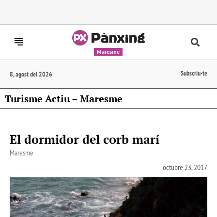
Maresme
Subscriu-te
8, agost del 2026
Turisme Actiu – Maresme
El dormidor del corb marí
Maresme
octubre 23, 2017