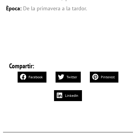
Època:
De la primavera a la tardor.
Compartir:
Facebook
Twitter
Pinterest
LinkedIn