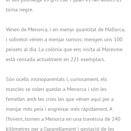
torna negre.
Vénen de Menorca, i en menys quantitat de Mallorca,
i sobretot vénen a menjar sonsos: mengen uns 100
peixets al dia. La colònia que ens visita al Maresme
està censada actualment en 221 exemplars.
Són ocells monoparentals i, curiosament, els
mascles se solen quedar a Menorca i són les
femelles amb les cries les que vénen aquí per a
menjar més peix i engreixar més ràpidament. A
l’hivern, tornen a Menorca en una travessia de 240
kilòmetres per a l’aparellament i gestació de les