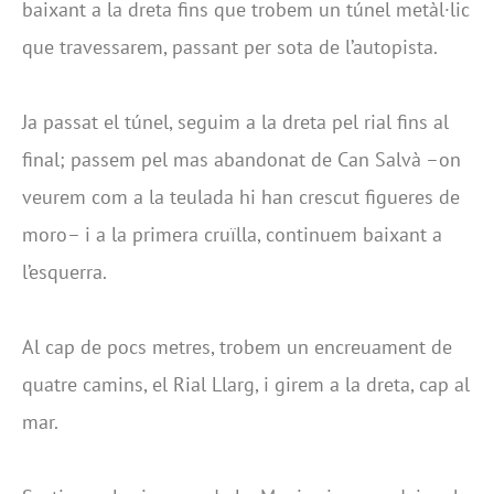
baixant a la dreta fins que trobem un túnel metàl·lic
que travessarem, passant per sota de l’autopista.
Ja passat el túnel, seguim a la dreta pel rial fins al
final; passem pel mas abandonat de Can Salvà –on
veurem com a la teulada hi han crescut figueres de
moro– i a la primera cruïlla, continuem baixant a
l’esquerra.
Al cap de pocs metres, trobem un encreuament de
quatre camins, el Rial Llarg, i girem a la dreta, cap al
mar.