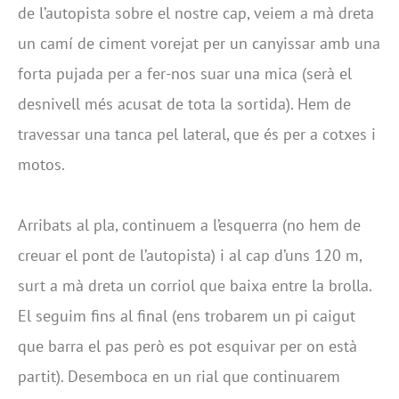
de l’autopista sobre el nostre cap, veiem a mà dreta
un camí de ciment vorejat per un canyissar amb una
forta pujada per a fer-nos suar una mica (serà el
desnivell més acusat de tota la sortida). Hem de
travessar una tanca pel lateral, que és per a cotxes i
motos.
Arribats al pla, continuem a l’esquerra (no hem de
creuar el pont de l’autopista) i al cap d’uns 120 m,
surt a mà dreta un corriol que baixa entre la brolla.
El seguim fins al final (ens trobarem un pi caigut
que barra el pas però es pot esquivar per on està
partit). Desemboca en un rial que continuarem