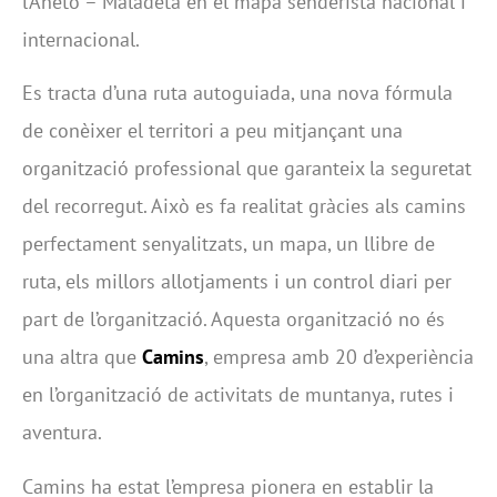
l’Aneto – Maladeta en el mapa senderista nacional i
internacional.
Es tracta d’una ruta autoguiada, una nova fórmula
de conèixer el territori a peu mitjançant una
organització professional que garanteix la seguretat
del recorregut. Això es fa realitat gràcies als camins
perfectament senyalitzats, un mapa, un llibre de
ruta, els millors allotjaments i un control diari per
part de l’organització. Aquesta organització no és
una altra que
Camins
, empresa amb 20 d’experiència
en l’organització de activitats de muntanya, rutes i
aventura.
Camins ha estat l’empresa pionera en establir la