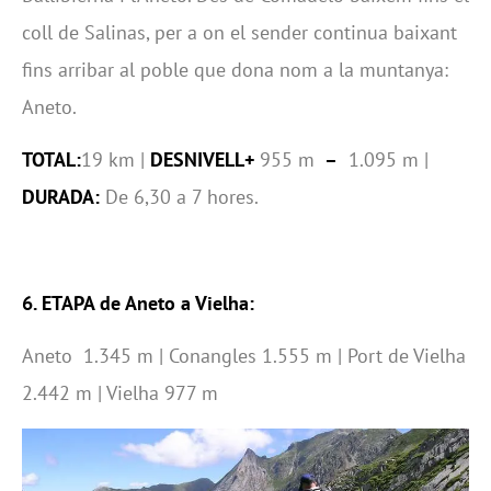
coll de Salinas, per a on el sender continua baixant
fins arribar al poble que dona nom a la muntanya:
Aneto.
TOTAL:
19 km |
DESNIVELL+
955 m
–
1.095 m |
DURADA:
De 6,30 a 7 hores.
6. ETAPA de Aneto a Vielha:
Aneto 1.345 m | Conangles 1.555 m | Port de Vielha
2.442 m | Vielha 977 m