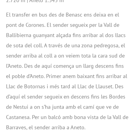
2.720 m | Aneto 1.345 m
El transfer en bus des de Benasc ens deixa en el
pont de Corones. El sender segueix per la Vall de
Ballibierna guanyant alçada fins arribar al dos llacs
de sota del coll. A través de una zona pedregosa, el
sender arriba al coll a on veiem tota la cara sud de
l’Aneto. Des de aquí comença un llarg descens fins
el poble d’Aneto. Primer anem baixant fins arribar al
Llac de Botornas i més tard al Llac de Llauset. Des
d’aquí el sender segueix en descens fins les Bordes
de Nestui a on s’ha junta amb el camí que ve de
Castanesa. Per un balcó amb bona vista de la Vall de
Barraves, el sender arriba a Aneto.