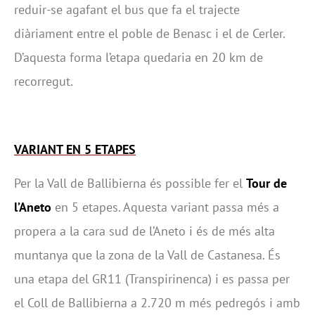
reduir-se agafant el bus que fa el trajecte
diàriament entre el poble de Benasc i el de Cerler.
D’aquesta forma l’etapa quedaria en 20 km de
recorregut.
VARIANT EN 5 ETAPES
Per la Vall de Ballibierna és possible fer el
Tour de
l’Aneto
en 5 etapes. Aquesta variant passa més a
propera a la cara sud de l’Aneto i és de més alta
muntanya que la zona de la Vall de Castanesa. És
una etapa del GR11 (Transpirinenca) i es passa per
el Coll de Ballibierna a 2.720 m més pedregós i amb