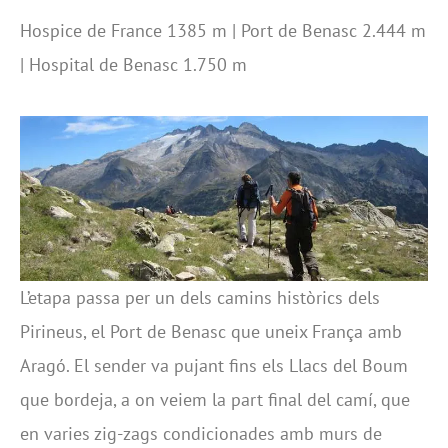
Hospice de France 1385 m | Port de Benasc 2.444 m
| Hospital de Benasc 1.750 m
L’etapa passa per un dels camins històrics dels
Pirineus, el Port de Benasc que uneix França amb
Aragó. El sender va pujant fins els Llacs del Boum
que bordeja, a on veiem la part final del camí, que
en varies zig-zags condicionades amb murs de