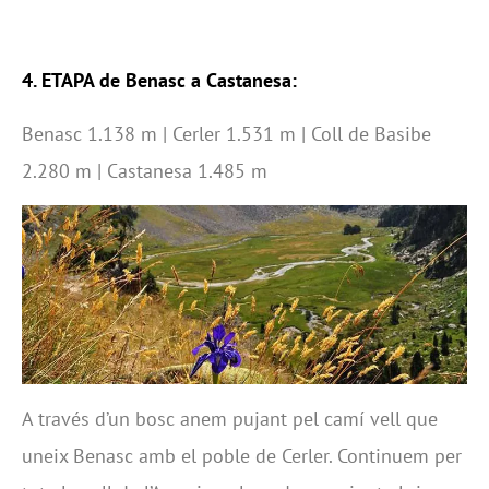
4. ETAPA de Benasc a Castanesa:
Benasc 1.138 m | Cerler 1.531 m | Coll de Basibe
2.280 m | Castanesa 1.485 m
A través d’un bosc anem pujant pel camí vell que
uneix Benasc amb el poble de Cerler. Continuem per