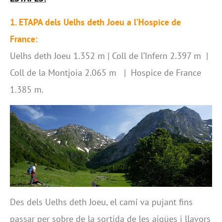
1. ETAPA dels Uelhs deth Joeu a l’Hospice de
France:
Uelhs deth Joeu 1.352 m | Coll de l’Infern 2.397 m |
Coll de la Montjoia 2.065 m | Hospice de France
1.385 m.
Des dels Uelhs deth Joeu, el camí va pujant fins
passar per sobre de la sortida de les aigües i llavors