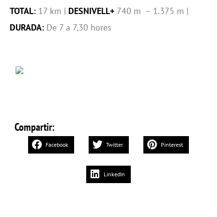
TOTAL:
17 km |
DESNIVELL+
740 m – 1.375 m |
DURADA:
De 7 a 7,30 hores
Compartir:
Facebook
Twitter
Pinterest
LinkedIn