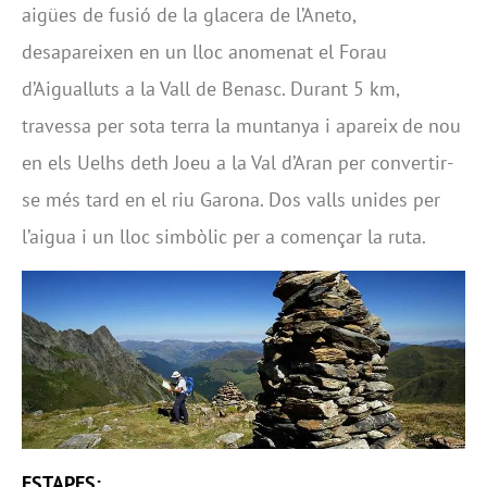
aigües de fusió de la glacera de l’Aneto,
desapareixen en un lloc anomenat el Forau
d’Aigualluts a la Vall de Benasc. Durant 5 km,
travessa per sota terra la muntanya i apareix de nou
en els Uelhs deth Joeu a la Val d’Aran per convertir-
se més tard en el riu Garona. Dos valls unides per
l’aigua i un lloc simbòlic per a començar la ruta.
ESTAPES: