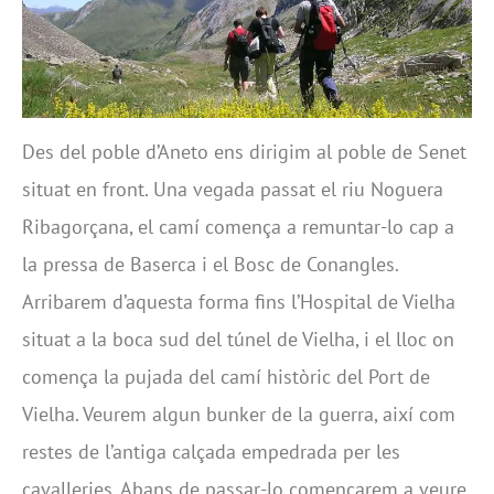
Des del poble d’Aneto ens dirigim al poble de Senet
situat en front. Una vegada passat el riu Noguera
Ribagorçana, el camí comença a remuntar-lo cap a
la pressa de Baserca i el Bosc de Conangles.
Arribarem d’aquesta forma fins l’Hospital de Vielha
situat a la boca sud del túnel de Vielha, i el lloc on
comença la pujada del camí històric del Port de
Vielha. Veurem algun bunker de la guerra, així com
restes de l’antiga calçada empedrada per les
cavalleries. Abans de passar-lo començarem a veure