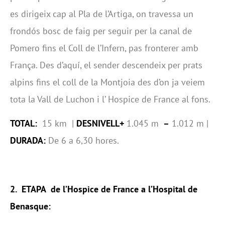
es dirigeix cap al Pla de l’Artiga, on travessa un
frondós bosc de faig per seguir per la canal de
Pomero fins el Coll de l’Infern, pas fronterer amb
França. Des d’aquí, el sender descendeix per prats
alpins fins el coll de la Montjoia des d’on ja veiem
tota la Vall de Luchon i l’ Hospice de France al fons.
TOTAL:
15 km |
DESNIVELL+
1.045 m
–
1.012 m |
DURADA:
De 6 a 6,30 hores.
2. ETAPA de l’Hospice de France a l’Hospital de
Benasque: