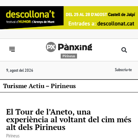
Pirineus
Subscriu-te
9, agost del 2026
Turisme Actiu – Pirineus
El Tour de l’Aneto, una
experiència al voltant del cim més
alt dels Pirineus
Pirineus