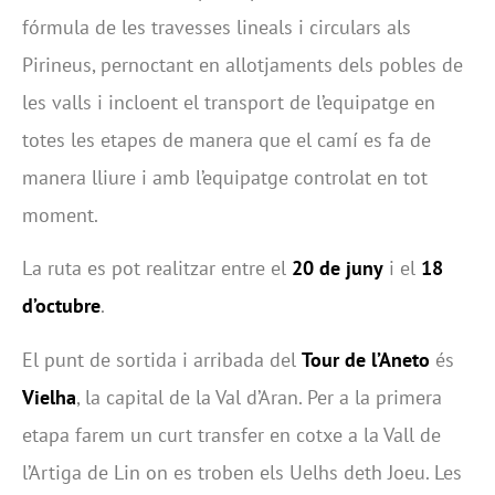
fórmula de les travesses lineals i circulars als
Pirineus, pernoctant en allotjaments dels pobles de
les valls i incloent el transport de l’equipatge en
totes les etapes de manera que el camí es fa de
manera lliure i amb l’equipatge controlat en tot
moment.
La ruta es pot realitzar entre el
20 de juny
i el
18
d’octubre
.
El punt de sortida i arribada del
Tour de l’Aneto
és
Vielha
, la capital de la Val d’Aran. Per a la primera
etapa farem un curt transfer en cotxe a la Vall de
l’Artiga de Lin on es troben els Uelhs deth Joeu. Les