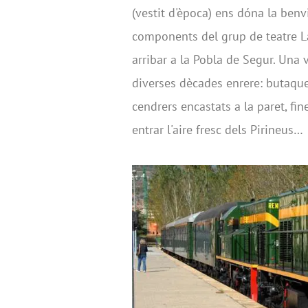
(vestit d'època) ens dóna la benv
components del grup de teatre La
arribar a la Pobla de Segur. Una
diverses dècades enrere: butaque
cendrers encastats a la paret, fi
entrar l'aire fresc dels Pirineus…