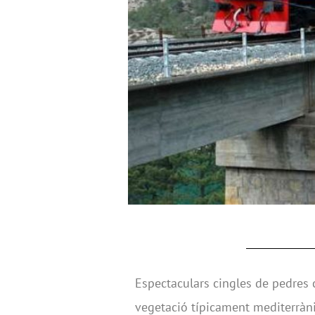
Espectaculars cingles de pedres 
vegetació típicament mediterràni