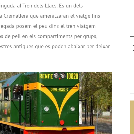
inguda al Tren dels Llacs. És un dels
 Cremallera que amenitzaran el viatge fins
 vegada posem el peu dins el tren viatgem
s de pell en els compartiments per grups,
nestres antigues que es poden abaixar per deixar