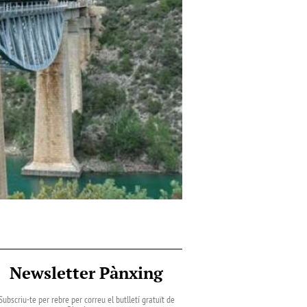
Newsletter Pànxing
Subscriu-te per rebre per correu el butlletí gratuït de