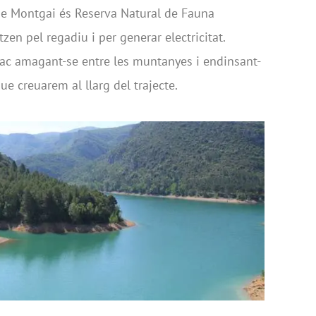
 de Montgai és Reserva Natural de Fauna
tzen pel regadiu i per generar electricitat.
lac amagant-se entre les muntanyes i endinsant-
ue creuarem al llarg del trajecte.