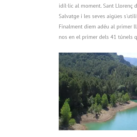
idíl·lic al moment. Sant Llorenç
Salvatge i les seves aigües s'utili
Finalment diem adéu al primer l
nos en el primer dels 41 túnels q