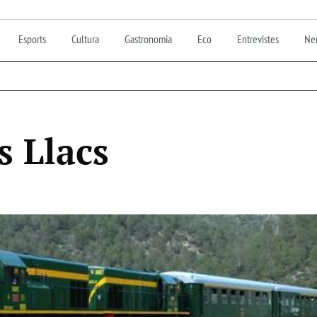
Esports
Cultura
Gastronomia
Eco
Entrevistes
Nen
s Llacs