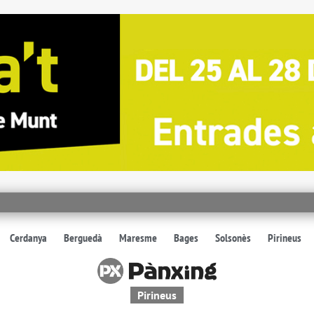
Cerdanya
Berguedà
Maresme
Bages
Solsonès
Pirineus
Pirineus