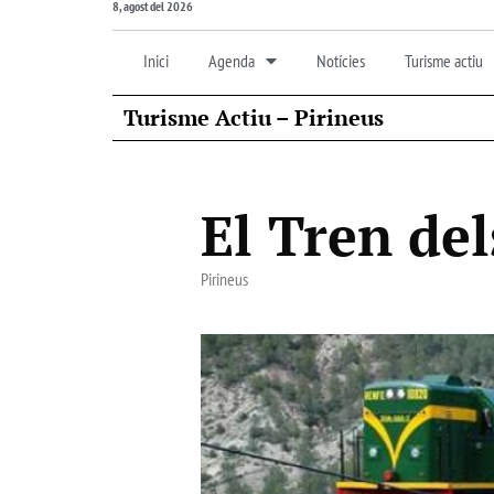
8, agost del 2026
Inici
Agenda
Notícies
Turisme actiu
Turisme Actiu – Pirineus
El Tren del
Pirineus