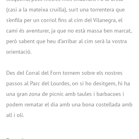
(casi a la mateixa cruïlla), surt una torrentera que
s’enfila per un corriol fins al cim del Vilanegra, el
camí és aventurer, ja que no està massa ben marcat,
però sabent que heu d’arribar al cim serà la vostra
orientació.
Des del Corral del Forn tornem sobre els nostres
passos al Parc del Lourdes, on si ho desitgem, hi ha
una gran zona de picnic amb taules i barbacoes i
podem rematar el dia amb una bona costellada amb
all i oli.