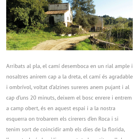
Arribats al pla, el camí desemboca en un rial ample i
nosaltres anirem cap a la dreta, el camí és agradable
i ombrívol, voltat d’alzines sureres anem pujant i al
cap d’uns 20 minuts, deixem el bosc enrere i entrem
a camp obert, és en aquest espai i a la nostra
esquerra on trobarem els cirerers d’en Roca i si
tenim sort de coincidir amb els dies de la florida,