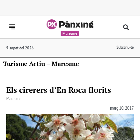
Maresme
Subscriu-te
9, agost del 2026
Turisme Actiu – Maresme
Els cirerers d’En Roca florits
Maresme
març 10, 2017