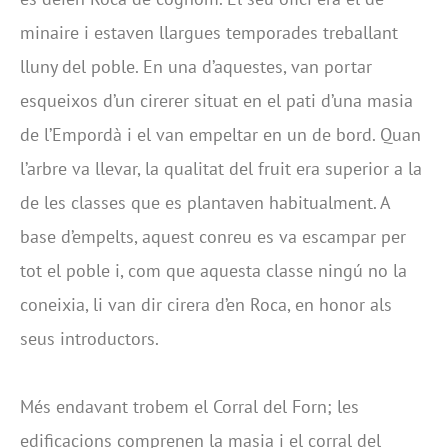
minaire i estaven llargues temporades treballant
lluny del poble. En una d’aquestes, van portar
esqueixos d’un cirerer situat en el pati d’una masia
de l’Empordà i el van empeltar en un de bord. Quan
l’arbre va llevar, la qualitat del fruit era superior a la
de les classes que es plantaven habitualment. A
base d’empelts, aquest conreu es va escampar per
tot el poble i, com que aquesta classe ningú no la
coneixia, li van dir cirera d’en Roca, en honor als
seus introductors.
Més endavant trobem el Corral del Forn; les
edificacions comprenen la masia i el corral del