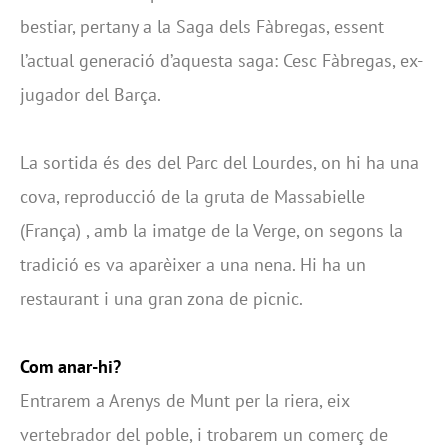
bestiar, pertany a la Saga dels Fàbregas, essent
l’actual generació d’aquesta saga: Cesc Fàbregas, ex-
jugador del Barça.
La sortida és des del Parc del Lourdes, on hi ha una
cova, reproducció de la gruta de Massabielle
(França) , amb la imatge de la Verge, on segons la
tradició es va aparèixer a una nena. Hi ha un
restaurant i una gran zona de picnic.
Com anar-hi?
Entrarem a Arenys de Munt per la riera, eix
vertebrador del poble, i trobarem un comerç de