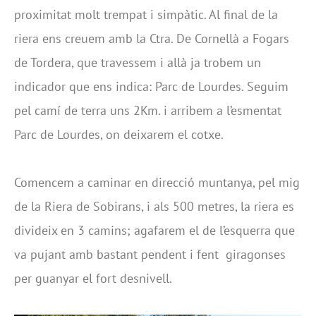
proximitat molt trempat i simpàtic. Al final de la
riera ens creuem amb la Ctra. De Cornellà a Fogars
de Tordera, que travessem i allà ja trobem un
indicador que ens indica: Parc de Lourdes. Seguim
pel camí de terra uns 2Km. i arribem a l’esmentat
Parc de Lourdes, on deixarem el cotxe.
Comencem a caminar en direcció muntanya, pel mig
de la Riera de Sobirans, i als 500 metres, la riera es
divideix en 3 camins; agafarem el de l’esquerra que
va pujant amb bastant pendent i fent giragonses
per guanyar el fort desnivell.