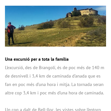
Una excursió per a tota la família
L’excursió, des de Brangolí, és de poc més de 140 m
de desnivell i 3,4 km de caminada d’anada que es
fan en poc més d’una hora i mitja. La tornada seran
altre cop 3,4 km i poc més d’una hora de caminada.
Un cop a dalt de Bell-lloc, les vistes sobre l’entorn