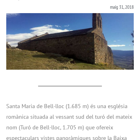
maig 31, 2018
Santa Maria de Bell-lloc (1.685 m) és una església
romànica situada al vessant sud del turó del mateix
nom (Turó de Bell-lloc, 1.705 m) que ofereix
espectaculars vistes panoràmiques sobre la Baixa