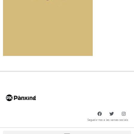
Segueix-nos a les xarxes socials