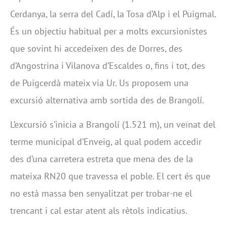
Cerdanya, la serra del Cadí, la Tosa d’Alp i el Puigmal.
És un objectiu habitual per a molts excursionistes
que sovint hi accedeixen des de Dorres, des
d’Angostrina i Vilanova d’Escaldes o, fins i tot, des
de Puigcerdà mateix via Ur. Us proposem una
excursió alternativa amb sortida des de Brangolí.
L’excursió s’inicia a Brangolí (1.521 m), un veïnat del
terme municipal d’Enveig, al qual podem accedir
des d’una carretera estreta que mena des de la
mateixa RN20 que travessa el poble. El cert és que
no està massa ben senyalitzat per trobar-ne el
trencant i cal estar atent als rètols indicatius.