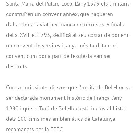
Santa Maria del Pulcro Loco. L’any 1579 els trinitaris
construïren un convent annex, que hagueren
d’abandonar aviat per manca de recursos. A finals
del s. XVII, el 1793, s’edificà al seu costat de ponent
un convent de servites i, anys més tard, tant el
convent com bona part de l’església van ser
destruïts.
Com a curiositats, dir-vos que l’ermita de Bell-lloc va
ser declarada monument històric de França l’any
1980 i que el Turó de Bell-lloc està inclòs al llistat
dels 100 cims més emblemàtics de Catalunya
recomanats per la FEEC.