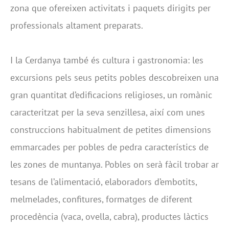
zona que ofereixen activitats i paquets dirigits per
professionals altament preparats.
I la Cerdanya també és cultura i gastronomia: les
excursions pels seus petits pobles descobreixen una
gran quantitat d’edificacions religioses, un romànic
caracteritzat per la seva senzillesa, així com unes
construccions habitualment de petites dimensions
emmarcades per pobles de pedra característics de
les zones de muntanya. Pobles on serà fàcil trobar ar
tesans de l’alimentació, elaboradors d’embotits,
melmelades, confitures, formatges de diferent
procedència (vaca, ovella, cabra), productes làctics