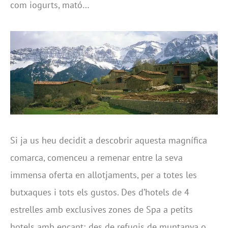
com iogurts, mató…
Si ja us heu decidit a descobrir aquesta magnífica
comarca, comenceu a remenar entre la seva
immensa oferta en allotjaments, per a totes les
butxaques i tots els gustos. Des d’hotels de 4
estrelles amb exclusives zones de Spa a petits
hotels amb encant; des de refugis de muntanya o