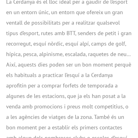
La Cerdanya és el lloc ideal per a gaudir de l’esport
en un entorn únic, un entorn que ofereix un gran
ventall de possibilitats per a realitzar qualsevol
tipus d’esport, rutes amb BTT, senders de petit i gran
recorregut, esquí nòrdic, esquí alpí, camps de golf,
hípica, pesca, alpinisme, escalada, raquetes de neu…
Així, aquests dies poden ser un bon moment perquè
els habituals a practicar l’esquí a la Cerdanya
aprofitin per a comprar forfets de temporada a
algunes de les estacions, que ja els han posat a la
venda amb promocions i preus molt competitius, o
a les agències de viatges de la zona. També és un
bon moment per a establir els primers contactes
amb algun dels nombrosos clubs o escoles d’esquí,