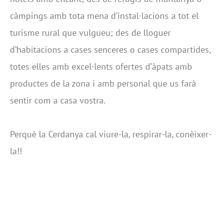
càmpings amb tota mena d’instal·lacions a tot el
turisme rural que vulgueu; des de lloguer
d’habitacions a cases senceres o cases compartides,
totes elles amb excel·lents ofertes d’àpats amb
productes de la zona i amb personal que us farà
sentir com a casa vostra.
Perquè la Cerdanya cal viure-la, respirar-la, conèixer-
la!!