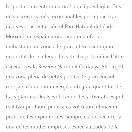
l’esport en un entorn natural únic i privilegiat. Dos
dels escenaris més recomanables per a practicar
qualsevol activitat són el Parc Natural del Cadí-
Moixeró, un espai natural amb una oferta
inabastable de zones de gran interès amb gran
quantitat de senders i llocs d’esbarjo familiar. L’altre
escenari és la Reserva Nacional Cerdanya-Alt Urgell,
una zona plena de petits pobles de gran encant
rodejats d’una natura verge amb gran quantitat de
llacs glacials. Qualsevol d’aquestes activitats es pot
realitzar per lliure però, si es vol treure el màxim
profit de les experiències, sempre es pot recórrer a
una de les moltes empreses especialitzades de la