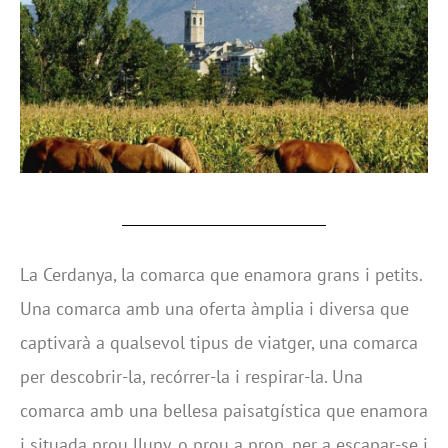
La Cerdanya, la comarca que enamora grans i petits.
Una comarca amb una oferta àmplia i diversa que
captivarà a qualsevol tipus de viatger, una comarca
per descobrir-la, recórrer-la i respirar-la. Una
comarca amb una bellesa paisatgística que enamora
i situada prou lluny, o prou a prop, per a escapar-se i