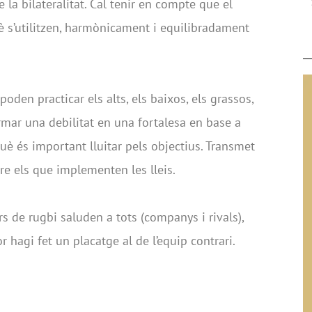
 la bilateralitat. Cal tenir en compte que el
è s’utilitzen, harmònicament i equilibradament
poden practicar els alts, els baixos, els grassos,
mar una debilitat en una fortalesa en base a
què és important lluitar pels objectius. Transmet
obre els que implementen les lleis.
rs de rugbi saluden a tots (companys i rivals),
 hagi fet un placatge al de l’equip contrari.