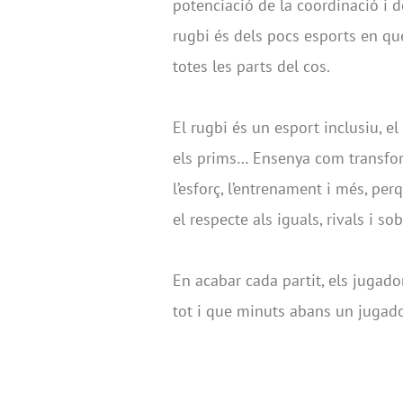
potenciació de la coordinació i de
rugbi és dels pocs esports en qu
totes les parts del cos.
El rugbi és un esport inclusiu, el 
els prims… Ensenya com transfor
l’esforç, l’entrenament i més, per
el respecte als iguals, rivals i s
En acabar cada partit, els jugado
tot i que minuts abans un jugador