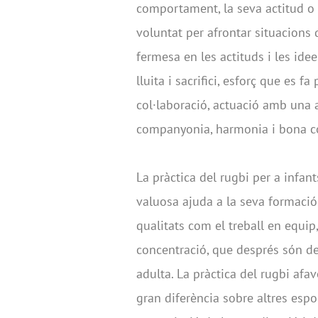
comportament, la seva actitud o l
voluntat per afrontar situacions d
fermesa en les actituds i les idee
lluita i sacrifici, esforç que es 
col·laboració, actuació amb una a
companyonia, harmonia i bona c
La pràctica del rugbi per a infan
valuosa ajuda a la seva formaci
qualitats com el treball en equip, 
concentració, que després són de 
adulta. La pràctica del rugbi af
gran diferència sobre altres espo