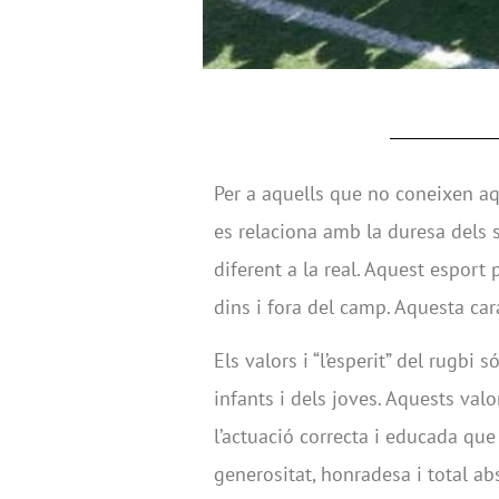
Per a aquells que no coneixen aq
es relaciona amb la duresa dels
diferent a la real. Aquest esport
dins i fora del camp. Aquesta cara
Els valors i “l’esperit” del rugbi 
infants i dels joves. Aquests val
l’actuació correcta i educada que
generositat, honradesa i total a