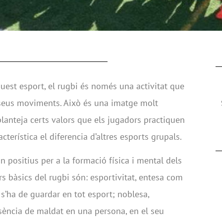
uest esport, el rugbi és només una activitat que
 seus moviments. Això és una imatge molt
 planteja certs valors que els jugadors practiquen
cterística el diferencia d’altres esports grupals.
són positius per a la formació física i mental dels
ors bàsics del rugbi són: esportivitat, entesa com
 s’ha de guardar en tot esport; noblesa,
bsència de maldat en una persona, en el seu