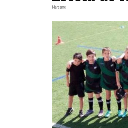
Maresme