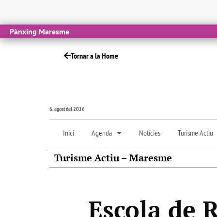
Pànxing Maresme
Tornar a la Home
6, agost del 2026
Inici
Agenda
Notícies
Turisme Actiu
Turisme Actiu – Maresme
Escola de 