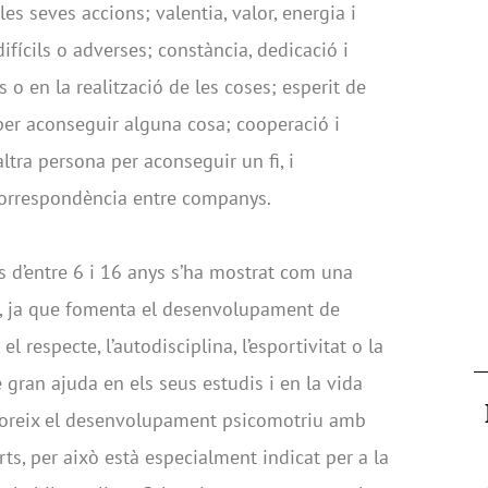
es seves accions; valentia, valor, energia i
ifícils o adverses; constància, dedicació i
s o en la realització de les coses; esperit de
fa per aconseguir alguna cosa; cooperació i
ltra persona per aconseguir un fi, i
orrespondència entre companys.
ts d’entre 6 i 16 anys s’ha mostrat com una
ó, ja que fomenta el desenvolupament de
el respecte, l’autodisciplina, l’esportivitat o la
gran ajuda en els seus estudis i en la vida
avoreix el desenvolupament psicomotriu amb
rts, per això està especialment indicat per a la