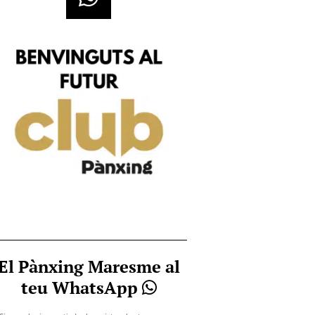
El Pànxing Maresme al
teu WhatsApp