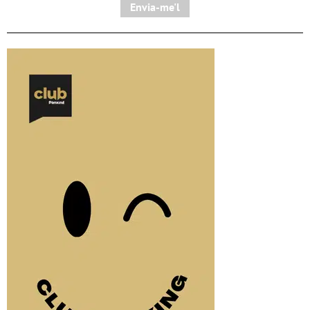
Envia-me'l