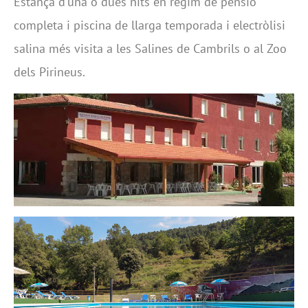
Estança d'una o dues nits en regim de pensió
completa i piscina de llarga temporada i electròlisi
salina més visita a les Salines de Cambrils o al Zoo
dels Pirineus.