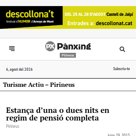
Pirineus
Subscriu-te
6, agost del 2026
Turisme Actiu – Pirineus
Estança d’una o dues nits en
regim de pensió completa
Pirineus
juny 29, 2015