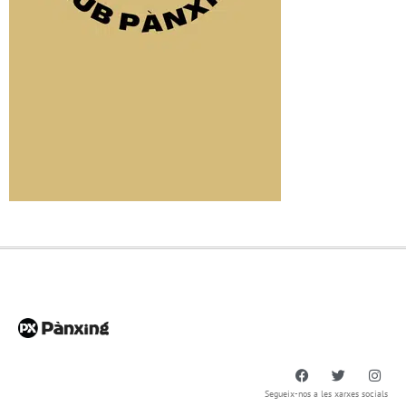
Segueix-nos a les xarxes socials