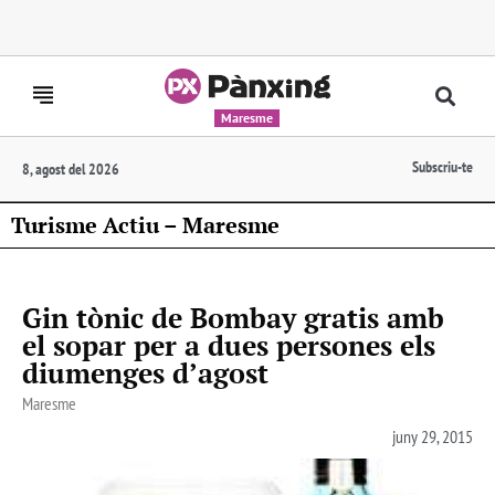
Maresme
Subscriu-te
8, agost del 2026
Turisme Actiu – Maresme
Gin tònic de Bombay gratis amb
el sopar per a dues persones els
diumenges d’agost
Maresme
juny 29, 2015