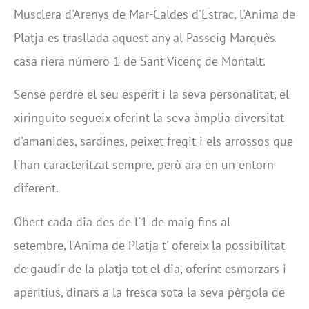
Musclera d'Arenys de Mar-Caldes d'Estrac, l'Anima de
Platja es trasllada aquest any al Passeig Marquès
casa riera número 1 de Sant Vicenç de Montalt.
Sense perdre el seu esperit i la seva personalitat, el
xiringuito segueix oferint la seva àmplia diversitat
d'amanides, sardines, peixet fregit i els arrossos que
l'han caracteritzat sempre, però ara en un entorn
diferent.
Obert cada dia des de l'1 de maig fins al
setembre, l'Anima de Platja t' ofereix la possibilitat
de gaudir de la platja tot el dia, oferint esmorzars i
aperitius, dinars a la fresca sota la seva pèrgola de