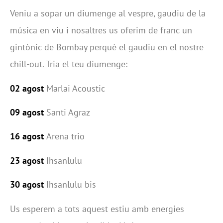
Veniu a sopar un diumenge al vespre, gaudiu de la
música en viu i nosaltres us oferim de franc un
gintònic de Bombay perquè el gaudiu en el nostre
chill-out. Tria el teu diumenge:
02 agost
Marlai Acoustic
09 agost
Santi Agraz
16 agost
Arena trio
23 agost
Ihsanlulu
30 agost
Ihsanlulu bis
Us esperem a tots aquest estiu amb energies