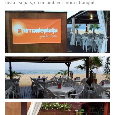
fusta i sopars, en un ambient íntim i tranquil.