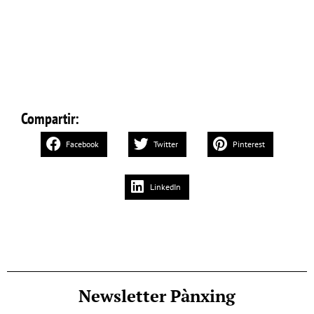
Compartir:
Facebook
Twitter
Pinterest
LinkedIn
Newsletter Pànxing