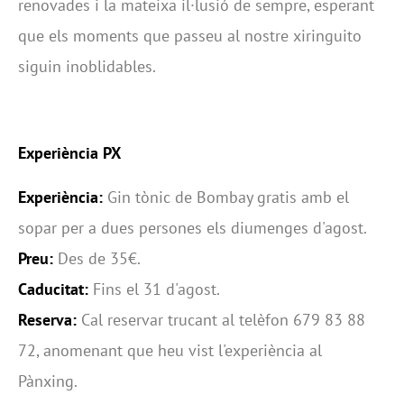
renovades i la mateixa il·lusió de sempre, esperant
que els moments que passeu al nostre xiringuito
siguin inoblidables.
Experiència PX
Experiència:
Gin tònic de Bombay gratis amb el
sopar per a dues persones els diumenges d'agost.
Preu:
Des de 35€.
Caducitat:
Fins el 31 d'agost.
Reserva:
Cal reservar trucant al telèfon 679 83 88
72, anomenant que heu vist l'experiència al
Pànxing.