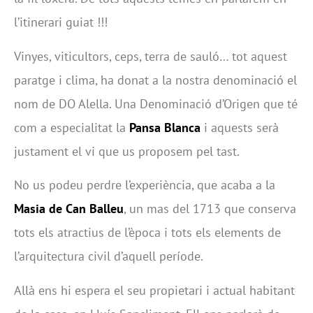
l’itinerari guiat !!!
Vinyes, viticultors, ceps, terra de sauló… tot aquest
paratge i clima, ha donat a la nostra denominació el
nom de DO Alella. Una Denominació d’Origen que té
com a especialitat la
Pansa Blanca
i aquests serà
justament el vi que us proposem pel tast.
No us podeu perdre l’experiència, que acaba a la
Masia de Can Balleu
, un mas del 1713 que conserva
tots els atractius de l’època i tots els elements de
l’arquitectura civil d’aquell període.
Allà ens hi espera el seu propietari i actual habitant