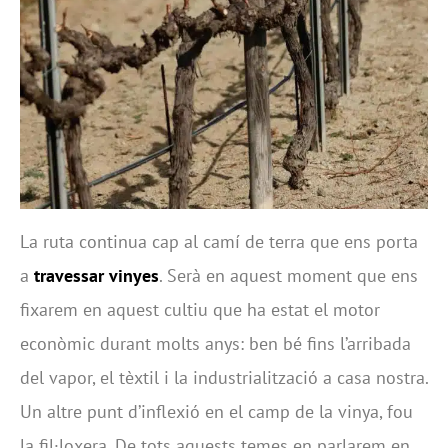
La ruta continua cap al camí de terra que ens porta
a
travessar vinyes
. Serà en aquest moment que ens
fixarem en aquest cultiu que ha estat el motor
econòmic durant molts anys: ben bé fins l’arribada
del vapor, el tèxtil i la industrialització a casa nostra.
Un altre punt d’inflexió en el camp de la vinya, fou
la fil·loxera. De tots aquests temes en parlarem en