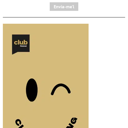
Envia-me'l