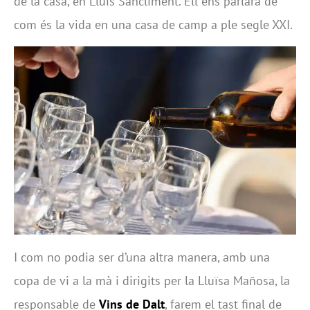
de la casa, en Lluís Sancliment. Ell ens parlarà de
com és la vida en una casa de camp a ple segle XXI.
I com no podia ser d’una altra manera, amb una
copa de vi a la mà i dirigits per la Lluïsa Mañosa, la
responsable de
Vins de Dalt
, farem el tast final de