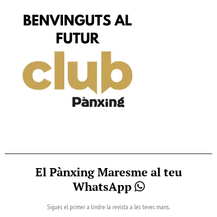
El Pànxing Maresme al teu
WhatsApp
Sigues el primer a tindre la revista a les teves mans.