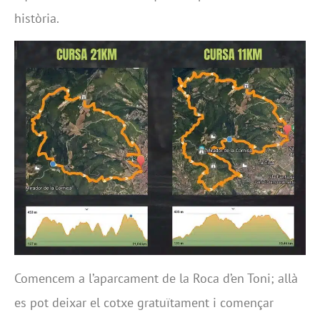
història.
Comencem a l’aparcament de la Roca d’en Toni; allà
es pot deixar el cotxe gratuïtament i començar