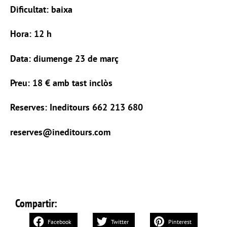
Dificultat: baixa
Hora: 12 h
Data: diumenge 23 de març
Preu: 18 € amb tast inclòs
Reserves: Ineditours 662 213 680
reserves@ineditours.com
Compartir:
Facebook
Twitter
Pinterest