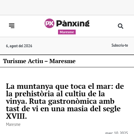
Maresme
Subscriu-te
6, agost del 2026
Turisme Actiu – Maresme
La muntanya que toca el mar: de
la prehistòria al cultiu de la
vinya. Ruta gastronòmica amb
tast de vi en una masia del segle
XVIII.
Maresme
març 10, 2025