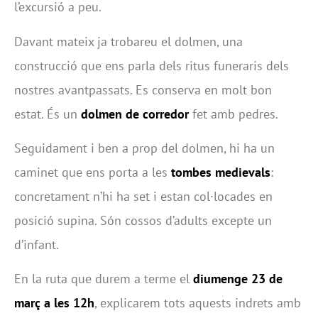
l’excursió a peu.
Davant mateix ja trobareu el dolmen, una
construcció que ens parla dels ritus funeraris dels
nostres avantpassats. Es conserva en molt bon
estat. És un
dolmen de corredor
fet amb pedres.
Seguidament i ben a prop del dolmen, hi ha un
caminet que ens porta a les
tombes medievals
:
concretament n’hi ha set i estan col·locades en
posició supina. Són cossos d’adults excepte un
d’infant.
En la ruta que durem a terme el
diumenge 23 de
març a les 12h
, explicarem tots aquests indrets amb