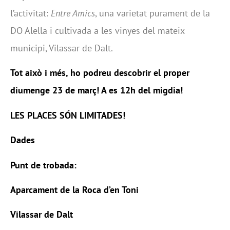
l’activitat:
Entre Amics
, una varietat purament de la
DO Alella i cultivada a les vinyes del mateix
municipi, Vilassar de Dalt.
Tot això i més, ho podreu descobrir el proper
diumenge 23 de març! A es 12h del migdia!
LES PLACES SÓN LIMITADES!
Dades
Punt de trobada:
Aparcament de la Roca d’en Toni
Vilassar de Dalt