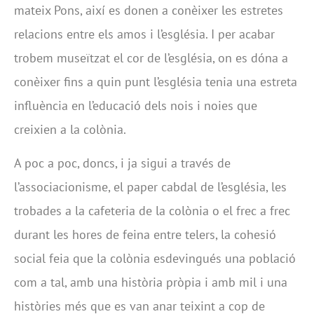
mateix Pons, així es donen a conèixer les estretes
relacions entre els amos i l’església. I per acabar
trobem museïtzat el cor de l’església, on es dóna a
conèixer fins a quin punt l’església tenia una estreta
influència en l’educació dels nois i noies que
creixien a la colònia.
A poc a poc, doncs, i ja sigui a través de
l’associacionisme, el paper cabdal de l’església, les
trobades a la cafeteria de la colònia o el frec a frec
durant les hores de feina entre telers, la cohesió
social feia que la colònia esdevingués una població
com a tal, amb una història pròpia i amb mil i una
històries més que es van anar teixint a cop de