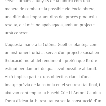
serveis urbans allunyats de la fàbrica com una
manera de combatre la possible violència obrera,
una dificultat important dins del procés productiu
resolta, o si més no apaivagada, amb un projecte
urbà concret.
D’aquesta manera la Colònia Güell es planteja com
un instrument urbà al servei d’un projecte social en
l’educació moral del rendiment i pretén que l’ordre
estigui per damunt de qualsevol possible aldarull.
Això implica partir d’uns objectius clars i d’una
imatge prèvia de la colònia en el seu resultat final, i
així van contemplar-la Eusebi Güell i Antoni Gaudí a
l’hora d’idear-la. El resultat va ser la construcció d’un