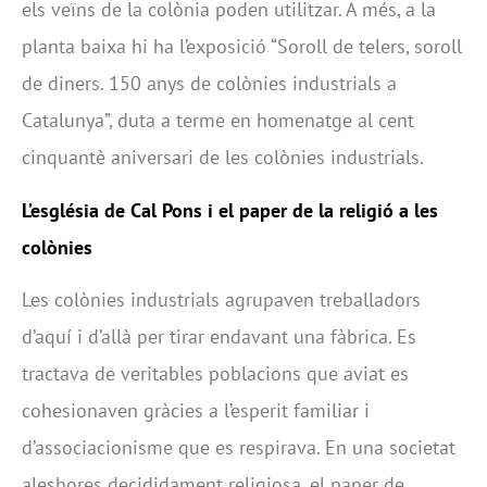
els veïns de la colònia poden utilitzar. A més, a la
planta baixa hi ha l’exposició “Soroll de telers, soroll
de diners. 150 anys de colònies industrials a
Catalunya”, duta a terme en homenatge al cent
cinquantè aniversari de les colònies industrials.
L’església de Cal Pons i el paper de la religió a les
colònies
Les colònies industrials agrupaven treballadors
d’aquí i d’allà per tirar endavant una fàbrica. Es
tractava de veritables poblacions que aviat es
cohesionaven gràcies a l’esperit familiar i
d’associacionisme que es respirava. En una societat
aleshores decididament religiosa, el paper de