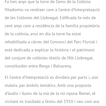
Fa tres anys que la torre de l’amo de la Colònia
Viladomiu va renéixer com a Centre d’Interpretaació
de les Colònies del Llobregat. Edificada fa més de
cent anys com a residència de la família propietària
de la colònia, avui en dia la torre ha estat
rehabilitada a càrrec del Consorci del Parc Fluvial i
està dedicada a explicar la història i el patrimoni
del conjunt de colònies tèxtils de l’Alt Llobregat,
constituïdes entre Berga i Balsareny.
El Centre d’Interpretació es divideix per parts i, així
mateix, per àmbits temàtics. Amb una proposta
d’àudio i llums de la mà de la mi-nyona Remei, el
visitant es trasllada a l’estiu del 1910 i veu com era