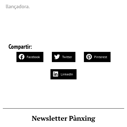
llançadora.
Compartir:
Facebook
Twitter
Pinterest
LinkedIn
Newsletter Pànxing