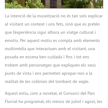
La intenció de la museïtzació no és tan sols explicar
al visitant un context i uns fets, sinó que es pretén
que l’experiència sigui alhora un viatge cultural i
emotiu. Per aquest motiu es compta amb elements
multimèdia que interactuen amb el visitant, una
posada en escena ben cuidada i fins i tot ens
trobem amb personatges que expliquen els seus
punts de vista i ens permeten apropar-nos a la
realitat de les colònies del tombant de segle.
Aquest estiu, com a novetat, el Consorci del Parc
Fluvial ha programat, els mesos de juliol i agost, les