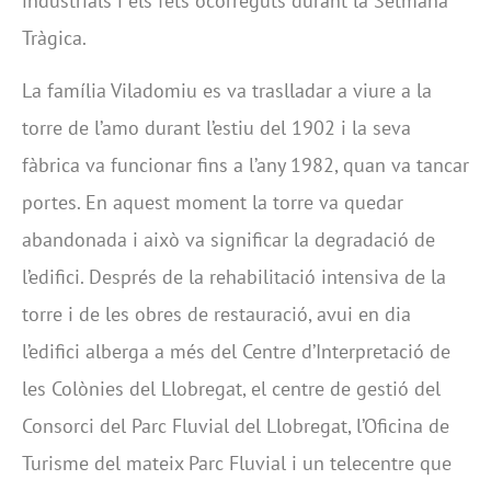
industrials i els fets ocorreguts durant la Setmana
Tràgica.
La família Viladomiu es va traslladar a viure a la
torre de l’amo durant l’estiu del 1902 i la seva
fàbrica va funcionar fins a l’any 1982, quan va tancar
portes. En aquest moment la torre va quedar
abandonada i això va significar la degradació de
l’edifici. Després de la rehabilitació intensiva de la
torre i de les obres de restauració, avui en dia
l’edifici alberga a més del Centre d’Interpretació de
les Colònies del Llobregat, el centre de gestió del
Consorci del Parc Fluvial del Llobregat, l’Oficina de
Turisme del mateix Parc Fluvial i un telecentre que