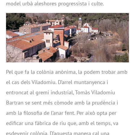
model urbà aleshores progressista i culte.
Pel que fa la colònia anònima, la podem trobar amb
el cas dels Viladomiu. D’arrel muntanyenca i
entroncat al gremi industrial, Tomàs Viladomiu
Bartran se sent més còmode amb la prudència i
amb la filosofia de l’anar fent. Per això opta per
edificar una fàbrica de riu que, amb el temps, va
esdevenir colònia. D’aquesta manera cal una