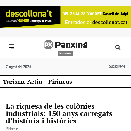
Pirineus
Subscriu-te
7, agost del 2026
Turisme Actiu – Pirineus
La riquesa de les colònies
industrials: 150 anys carregats
d’història i històries
Pirineus