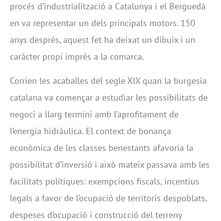
procés d’industrialització a Catalunya i el Berguedà
en va representar un dels principals motors. 150
anys després, aquest fet ha deixat un dibuix i un
caràcter propi imprès a la comarca.
Corrien les acaballes del segle XIX quan la burgesia
catalana va començar a estudiar les possibilitats de
negoci a llarg termini amb l’aprofitament de
l’energia hidràulica. El context de bonança
econòmica de les classes benestants afavoria la
possibilitat d’inversió i això mateix passava amb les
facilitats polítiques: exempcions fiscals, incentius
legals a favor de l’ocupació de territoris despoblats,
despeses d’ocupació i construcció del terreny