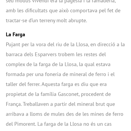
seu modus vivendi era la pagesia i la ramaderia,
amb les dificultats que això comportava pel fet de
tractar-se d’un terreny molt abrupte.
La Farga
Pujant per la vora del riu de la Llosa, en direcció a la
barraca dels Esparvers trobem les restes del
complex de la farga de la Llosa, la qual estava
formada per una foneria de mineral de ferro i el
taller del ferrer. Aquesta farga es diu que era
propietat de la família Gasconet, procedent de
França. Treballaven a partir del mineral brut que
arribava a lloms de mules des de les mines de ferro
del Pimorent. La farga de la Llosa no és un cas