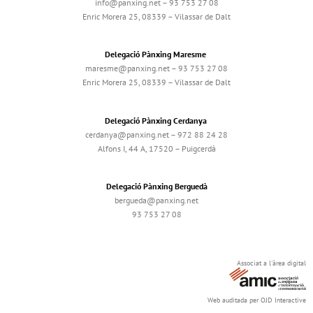
info@panxing.net – 93 753 27 08
Enric Morera 25, 08339 – Vilassar de Dalt
Delegació Pànxing Maresme
maresme@panxing.net – 93 753 27 08
Enric Morera 25, 08339 – Vilassar de Dalt
Delegació Pànxing Cerdanya
cerdanya@panxing.net – 972 88 24 28
Alfons I, 44 A, 17520 – Puigcerdà
Delegació Pànxing Berguedà
bergueda@panxing.net
93 753 27 08
Associat a l'àrea digital
Web auditada per OJD Interactive