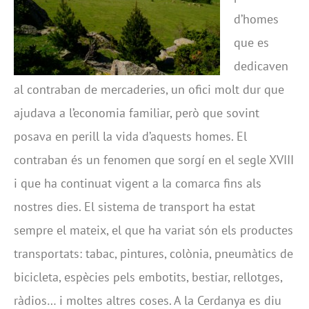
d’homes
que es
dedicaven
al contraban de mercaderies, un ofici molt dur que
ajudava a l’economia familiar, però que sovint
posava en perill la vida d’aquests homes. El
contraban és un fenomen que sorgí en el segle XVIII
i que ha continuat vigent a la comarca fins als
nostres dies. El sistema de transport ha estat
sempre el mateix, el que ha variat són els productes
transportats: tabac, pintures, colònia, pneumàtics de
bicicleta, espècies pels embotits, bestiar, rellotges,
ràdios… i moltes altres coses. A la Cerdanya es diu