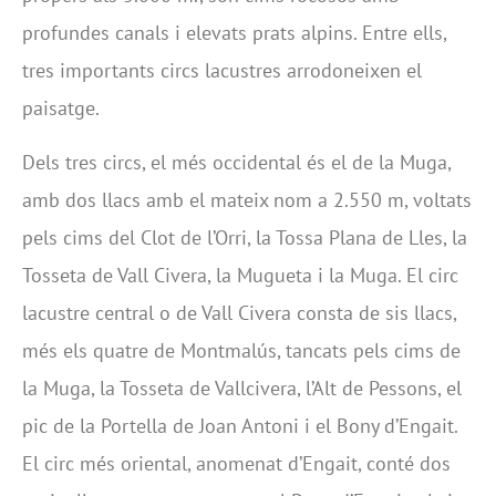
profundes canals i elevats prats alpins. Entre ells,
tres importants circs lacustres arrodoneixen el
paisatge.
Dels tres circs, el més occidental és el de la Muga,
amb dos llacs amb el mateix nom a 2.550 m, voltats
pels cims del Clot de l’Orri, la Tossa Plana de Lles, la
Tosseta de Vall Civera, la Mugueta i la Muga. El circ
lacustre central o de Vall Civera consta de sis llacs,
més els quatre de Montmalús, tancats pels cims de
la Muga, la Tosseta de Vallcivera, l’Alt de Pessons, el
pic de la Portella de Joan Antoni i el Bony d’Engait.
El circ més oriental, anomenat d’Engait, conté dos