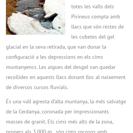
totes les valls dels
Pirineus compta amb
llacs que són restes de
les cubetes del gel
glacial en la seva retirada, que van donar la
configuració a les depressions en els cims
muntanyencs. Les aigües del desgel van quedar
recollides en aquests llacs donant lloc al naixement
de diversos cursos fluvials.
És una vall agresta d’alta muntanya, la més salvatge
de la Cerdanya, coronada per impressionants
masses de granit. Els cims més alts de la zona,
propers als 3.000 m., són cims rocosos amb