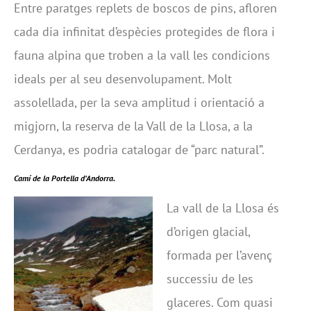
Entre paratges replets de boscos de pins, afloren
cada dia infinitat d’espècies protegides de flora i
fauna alpina que troben a la vall les condicions
ideals per al seu desenvolupament. Molt
assolellada, per la seva amplitud i orientació a
migjorn, la reserva de la Vall de la Llosa, a la
Cerdanya, es podria catalogar de “parc natural”.
Camí de la Portella d’Andorra.
La vall de la Llosa és
d’origen glacial,
formada per l’avenç
successiu de les
glaceres. Com quasi