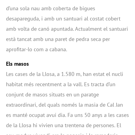
d’una sola nau amb coberta de bigues
desapareguda, i amb un santuari al costat cobert
amb volta de canó apuntada. Actualment el santuari
està tancat amb una paret de pedra seca per
aprofitar-lo com a cabana.
Els masos
Les cases de la Llosa, a 1.580 m, han estat el nucli
habitat més recentment a la vall. Es tracta d’un
conjunt de masos situats en un paratge
extraordinari, del quals només la masia de Cal Jan
es manté ocupat avui dia. Fa uns 50 anys a les cases
de la Llosa hi vivien una trentena de persones. El