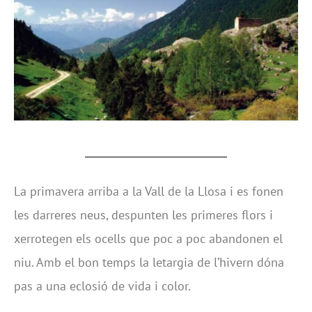
La primavera arriba a la Vall de la Llosa i es fonen
les darreres neus, despunten les primeres flors i
xerrotegen els ocells que poc a poc abandonen el
niu. Amb el bon temps la letargia de l’hivern dóna
pas a una eclosió de vida i color.