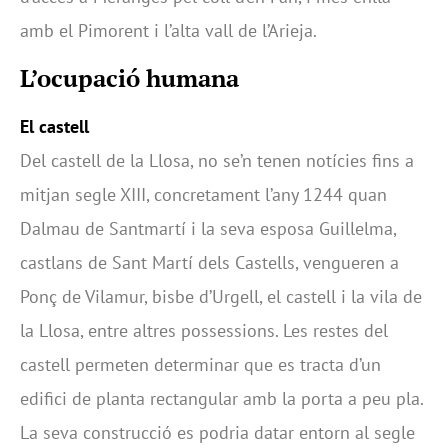
amb el Pimorent i l’alta vall de l’Arieja.
L’ocupació humana
El castell
Del castell de la Llosa, no se’n tenen notícies fins a
mitjan segle XIII, concretament l’any 1244 quan
Dalmau de Santmartí i la seva esposa Guillelma,
castlans de Sant Martí dels Castells, vengueren a
Ponç de Vilamur, bisbe d’Urgell, el castell i la vila de
la Llosa, entre altres possessions. Les restes del
castell permeten determinar que es tracta d’un
edifici de planta rectangular amb la porta a peu pla.
La seva construcció es podria datar entorn al segle