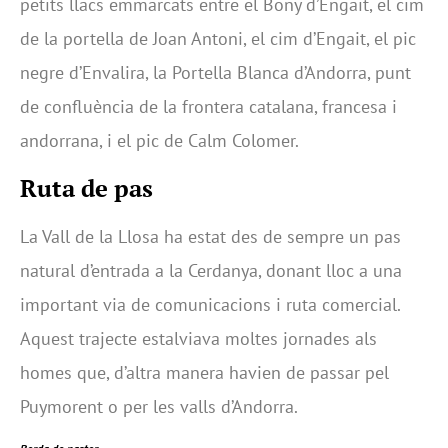
petits llacs emmarcats entre el Bony d’Engait, el cim
de la portella de Joan Antoni, el cim d’Engait, el pic
negre d’Envalira, la Portella Blanca d’Andorra, punt
de confluència de la frontera catalana, francesa i
andorrana, i el pic de Calm Colomer.
Ruta de pas
La Vall de la Llosa ha estat des de sempre un pas
natural d’entrada a la Cerdanya, donant lloc a una
important via de comunicacions i ruta comercial.
Aquest trajecte estalviava moltes jornades als
homes que, d’altra manera havien de passar pel
Puymorent o per les valls d’Andorra.