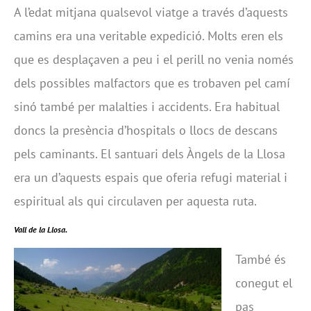
A l’edat mitjana qualsevol viatge a través d’aquests
camins era una veritable expedició. Molts eren els
que es desplaçaven a peu i el perill no venia només
dels possibles malfactors que es trobaven pel camí
sinó també per malalties i accidents. Era habitual
doncs la presència d’hospitals o llocs de descans
pels caminants. El santuari dels Àngels de la Llosa
era un d’aquests espais que oferia refugi material i
espiritual als qui circulaven per aquesta ruta.
Vall de la Llosa.
També és
conegut el
pas