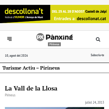
Pirineus
Subscriu-te
10, agost del 2026
Turisme Actiu – Pirineus
La Vall de la Llosa
Pirineus
juliol 24, 2013