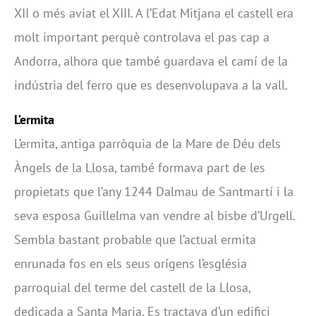
XII o més aviat el XIII. A l’Edat Mitjana el castell era
molt important perquè controlava el pas cap a
Andorra, alhora que també guardava el camí de la
indústria del ferro que es desenvolupava a la vall.
L’ermita
L’ermita, antiga parròquia de la Mare de Déu dels
Àngels de la Llosa, també formava part de les
propietats que l’any 1244 Dalmau de Santmartí i la
seva esposa Guillelma van vendre al bisbe d’Urgell.
Sembla bastant probable que l’actual ermita
enrunada fos en els seus orígens l’església
parroquial del terme del castell de la Llosa,
dedicada a Santa Maria. Es tractava d’un edifici