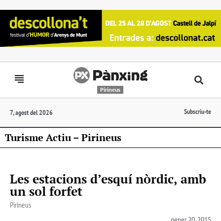
Pirineus
Subscriu-te
7, agost del 2026
Turisme Actiu – Pirineus
Les estacions d’esquí nòrdic, amb
un sol forfet
Pirineus
gener 20, 2015