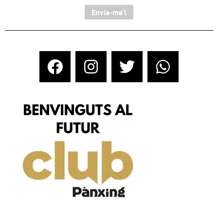
Envia-me'l