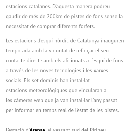
estacions catalanes. D’aquesta manera podreu
gaudir de més de 200km de pistes de fons sense la
necessitat de comprar diferents forfets.
Les estacions d’esquí nòrdic de Catalunya inauguren
temporada amb la voluntat de reforçar el seu
contacte directe amb els aficionats a l'esquí de fons
a través de les noves tecnologies i les xarxes
socials. Els set dominis han instal·lat
estacions meteorològiques que vincularan a
les càmeres web que ja van instal·lar l'any passat
per informar en temps real de l’estat de les pistes.
L’estació d’
Aransa
, al vessant sud del Pirineu,