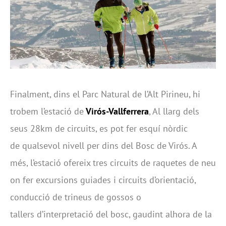
Finalment, dins el Parc Natural de l’Alt Pirineu, hi
trobem l’estació de
Virós-Vallferrera
, Al llarg dels
seus 28km de circuits, es pot fer esquí nòrdic
de qualsevol nivell per dins del Bosc de Virós. A
més, l’estació ofereix tres circuits de raquetes de neu
on fer excursions guiades i circuits d’orientació,
conducció de trineus de gossos o
tallers d’interpretació del bosc, gaudint alhora de la