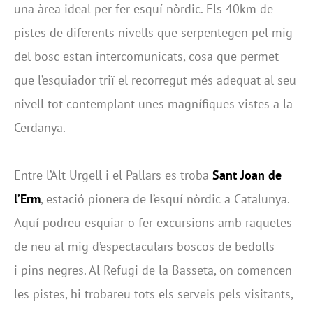
una àrea ideal per fer esquí nòrdic. Els 40km de
pistes de diferents nivells que serpentegen pel mig
del bosc estan intercomunicats, cosa que permet
que l’esquiador triï el recorregut més adequat al seu
nivell tot contemplant unes magnífiques vistes a la
Cerdanya.
Entre l’Alt Urgell i el Pallars es troba
Sant Joan de
l’Erm
, estació pionera de l’esquí nòrdic a Catalunya.
Aquí podreu esquiar o fer excursions amb raquetes
de neu al mig d’espectaculars boscos de bedolls
i pins negres. Al Refugi de la Basseta, on comencen
les pistes, hi trobareu tots els serveis pels visitants,