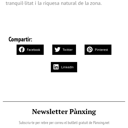
tranquil·litat i la riquesa natural de la zona.
Compartir:
Facebook
Twitter
Pinterest
LinkedIn
Newsletter Pànxing
Subscriu-te per rebre per correu el butlletí gratuït de Pànxing.net​