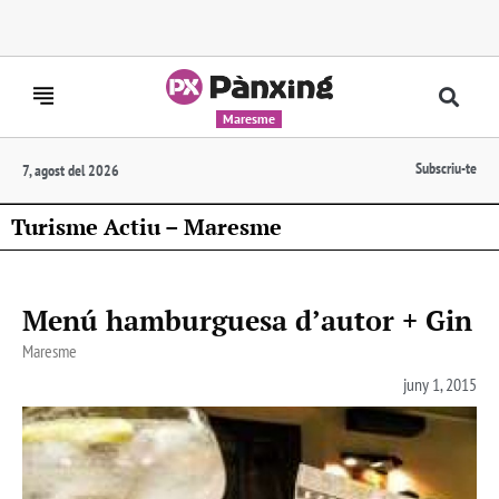
Maresme
Subscriu-te
7, agost del 2026
Turisme Actiu – Maresme
Menú hamburguesa d’autor + Gin
Maresme
juny 1, 2015