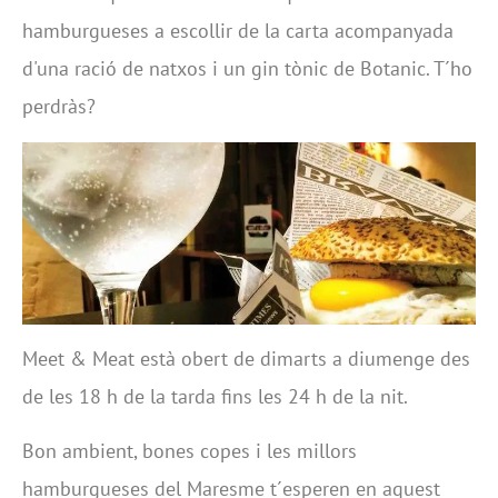
hamburgueses a escollir de la carta acompanyada
d'una ració de natxos i un gin tònic de Botanic. T´ho
perdràs?
Meet & Meat està obert de dimarts a diumenge des
de les 18 h de la tarda fins les 24 h de la nit.
Bon ambient, bones copes i les millors
hamburgueses del Maresme t´esperen en aquest