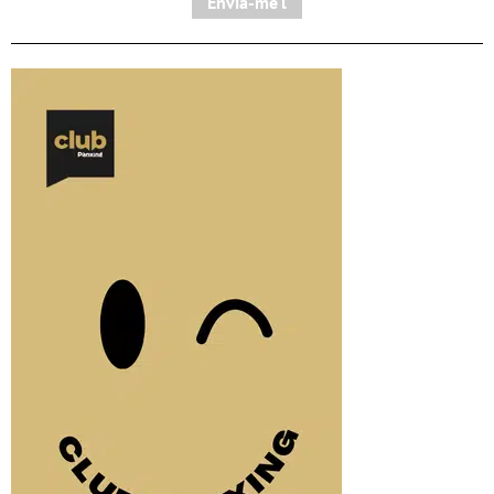
Envia-me'l