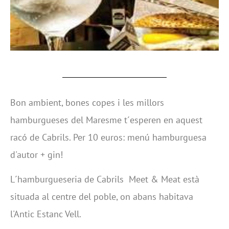
Bon ambient, bones copes i les millors
hamburgueses del Maresme t´esperen en aquest
racó de Cabrils. Per 10 euros: menú hamburguesa
d'autor + gin!
L´hamburgueseria de Cabrils Meet & Meat està
situada al centre del poble, on abans habitava
l'Antic Estanc Vell.