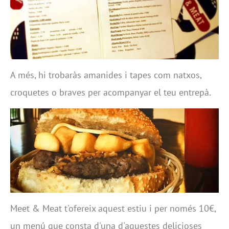
A més, hi trobaràs amanides i tapes com natxos,
croquetes o braves per acompanyar el teu entrepà.
Meet & Meat t'ofereix aquest estiu i per només 10€,
un menú que consta d'una d'aquestes delicioses