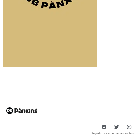
Segueix-nos a les xarxes socials