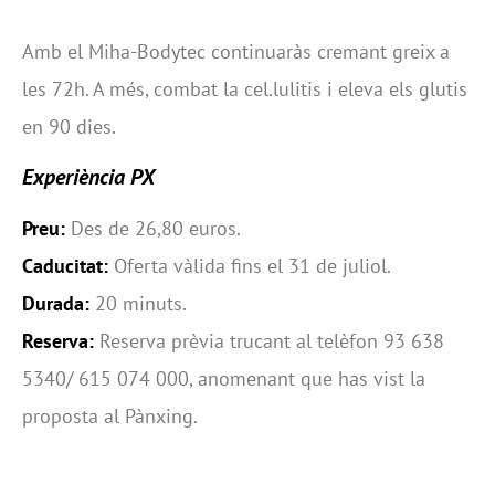
Amb el Miha-Bodytec continuaràs cremant greix a
les 72h. A més, combat la cel.lulitis i eleva els glutis
en 90 dies.
Experiència PX
Preu:
Des de 26,80 euros.
Caducitat:
Oferta vàlida fins el 31 de juliol.
Durada:
20 minuts.
Reserva:
Reserva prèvia trucant al telèfon 93 638
5340/ 615 074 000, anomenant que has vist la
proposta al Pànxing.