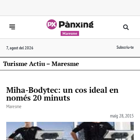
Maresme
Subscriu-te
7, agost del 2026
Turisme Actiu – Maresme
Miha-Bodytec: un cos ideal en
només 20 minuts
Maresme
maig 28, 2015