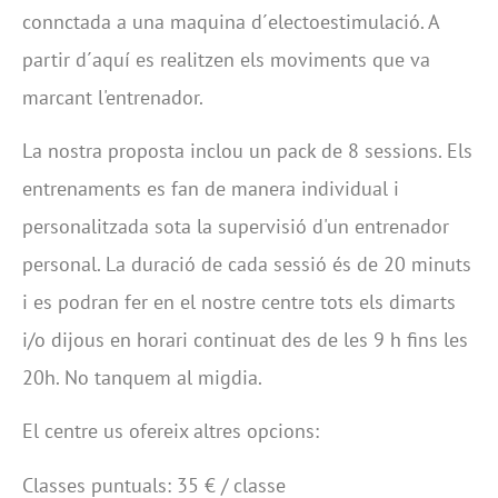
connctada a una maquina d´electoestimulació. A
partir d´aquí es realitzen els moviments que va
marcant l'entrenador.
La nostra proposta inclou un pack de 8 sessions. Els
entrenaments es fan de manera individual i
personalitzada sota la supervisió d'un entrenador
personal. La duració de cada sessió és de 20 minuts
i es podran fer en el nostre centre tots els dimarts
i/o dijous en horari continuat des de les 9 h fins les
20h. No tanquem al migdia.
El centre us ofereix altres opcions:
Classes puntuals: 35 € / classe