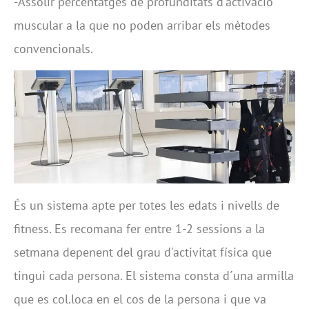
-Assolir percentatges de profunditats d'activació
muscular a la que no poden arribar els mètodes
convencionals.
És un sistema apte per totes les edats i nivells de
fitness. Es recomana fer entre 1-2 sessions a la
setmana depenent del grau d'activitat física que
tingui cada persona. El sistema consta d´una armilla
que es col.loca en el cos de la persona i que va