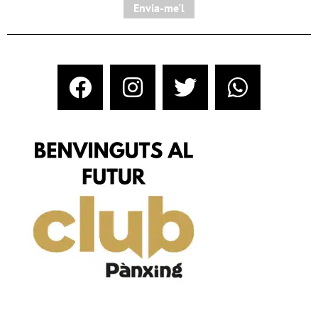
Envia-me'l