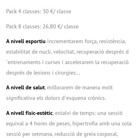
Pack 4 classes: 30 €/ classe
Pack 8 classes: 26,80 €/ classe
A nivell esportiu
incrementarem força, resistència,
estabilitat de nucli, velocitat, recuperació després d
´entrenaments i curses i accelerarem la recuperació
després de lesions i cirurgies…
A nivell de salut
, millorarem de manera molt
significativa els dolors d´esquena crònics.
A nivell físic-estètic
, estalvi de temps: una sessió
equival a 4 hores de peses, hipertrofia amb una sola
sessió per setmana, reducció de greix corporal,