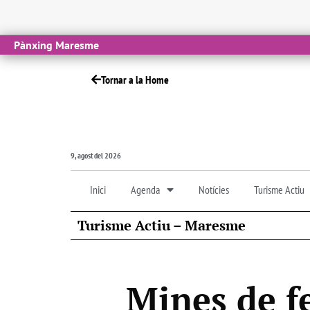
Pànxing Maresme
Tornar a la Home
9, agost del 2026
Inici
Agenda
Notícies
Turisme Actiu
Turisme Actiu – Maresme
Mines de f