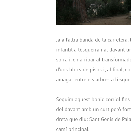
Ja a l’altra banda de la carreter
infantil a l’esquerra i al davant
sorra i, en arribar al transformad
d’uns blocs de pisos i, al final,
amagat entre els arbres a l’esque
Seguim aquest bonic corriol fins 
del davant amb un curt però fort
dreta que diu: Sant Genís de Palaf
camí principal.