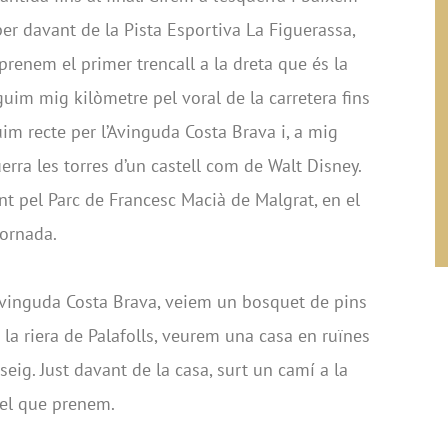
er davant de la Pista Esportiva La Figuerassa,
í prenem el primer trencall a la dreta que és la
uim mig kilòmetre pel voral de la carretera fins
im recte per l’Avinguda Costa Brava i, a mig
erra les torres d’un castell com de Walt Disney.
t pel Parc de Francesc Macià de Malgrat, en el
tornada.
’Avinguda Costa Brava, veiem un bosquet de pins
r la riera de Palafolls, veurem una casa en ruïnes
ig. Just davant de la casa, surt un camí a la
 el que prenem.