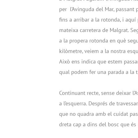
per l’Avinguda del Mar, passant p
fins a arribar a la rotonda, i aqu
mateixa carretera de Malgrat. Seg
a la propera rotonda en què segu
kilòmetre, veiem a la nostra esqu
Això ens indica que estem passan
qual podem fer una parada a la 
Continuant recte, sense deixar l
a l’esquerra. Després de travessa
que no quadra amb el cuidat passe
dreta cap a dins del bosc que és