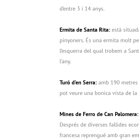
d’entre 3 i 14 anys.
Ermita de Santa Rita:
està situad
pinyoners. És una ermita molt pe
l’esquerra del qual trobem a Santa
l’any.
Turó d’en Serra:
amb 190 metres d’
pot veure una bonica vista de la
Mines de Ferro de Can Palomera:
Després de diverses fallides ec
francesa reprengué amb gran empe