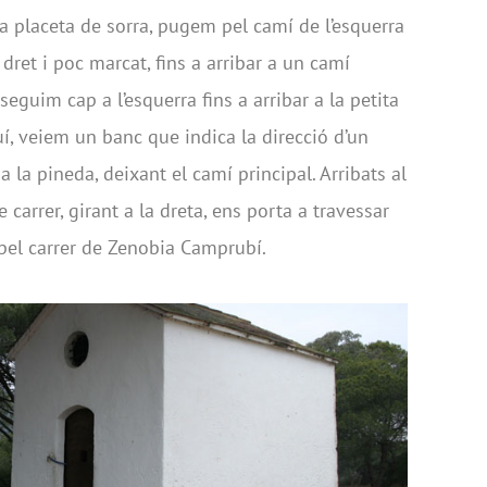
a placeta de sorra, pugem pel camí de l’esquerra
 dret i poc marcat, fins a arribar a un camí
 seguim cap a l’esquerra fins a arribar a la petita
uí, veiem un banc que indica la direcció d’un
 la pineda, deixant el camí principal. Arribats al
e carrer, girant a la dreta, ens porta a travessar
, pel carrer de Zenobia Camprubí.