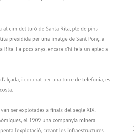
a al cim del turó de Santa Rita, ple de pins
tita presidida per una imatge de Sant Ponç, a
 Rita. Fa pocs anys, encara s’hi feia un aplec a
alçada, i coronat per una torre de telefonia, es
 costa.
van ser explotades a finals del segle XIX.
onòmiques, el 1909 una companyia minera
nta l’explotació, creant les infraestructures