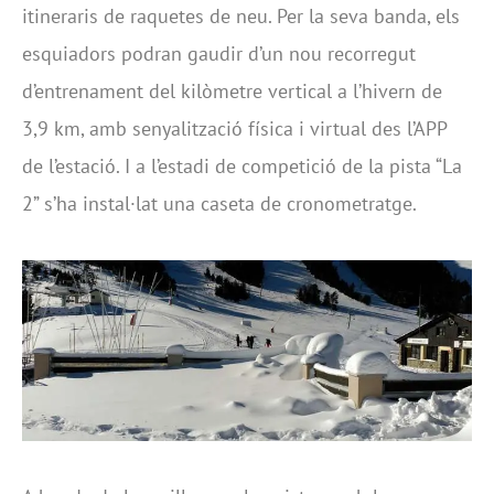
itineraris de raquetes de neu. Per la seva banda, els
esquiadors podran gaudir d’un nou recorregut
d’entrenament del kilòmetre vertical a l’hivern de
3,9 km, amb senyalització física i virtual des l’APP
de l’estació. I a l’estadi de competició de la pista “La
2” s’ha instal·lat una caseta de cronometratge.