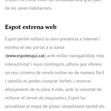
de les seves habitacions.
Espot estrena web
Espot també millora la seva presència a internet i
estrena el seu portal a la xarxa
(
www.espotesqui.cat
) amb millor navegabilitat, més
interactivitat i nous continguts, alhora que ofereix
un nou sistema de venda online on de manera fàcil
i senzilla es poden comprar forfets i reservar
allotjaments de la zona. A més, amb la voluntat de
millorar el servei als esquiadors, Espot ha
actualitzat el mapa de pistes senyalitzant també els