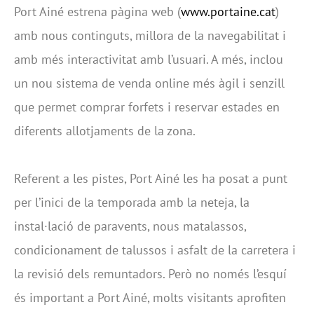
Port Ainé estrena pàgina web (
www.portaine.cat
)
amb nous continguts, millora de la navegabilitat i
amb més interactivitat amb l’usuari. A més, inclou
un nou sistema de venda online més àgil i senzill
que permet comprar forfets i reservar estades en
diferents allotjaments de la zona.
Referent a les pistes, Port Ainé les ha posat a punt
per l’inici de la temporada amb la neteja, la
instal·lació de paravents, nous matalassos,
condicionament de talussos i asfalt de la carretera i
la revisió dels remuntadors. Però no només l’esquí
és important a Port Ainé, molts visitants aprofiten