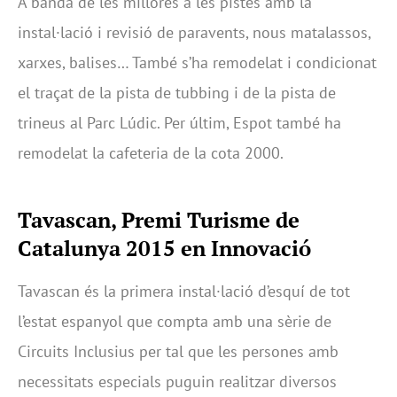
A banda de les millores a les pistes amb la
instal·lació i revisió de paravents, nous matalassos,
xarxes, balises… També s’ha remodelat i condicionat
el traçat de la pista de tubbing i de la pista de
trineus al Parc Lúdic. Per últim, Espot també ha
remodelat la cafeteria de la cota 2000.
Tavascan, Premi Turisme de
Catalunya 2015 en Innovació
Tavascan és la primera instal·lació d’esquí de tot
l’estat espanyol que compta amb una sèrie de
Circuits Inclusius per tal que les persones amb
necessitats especials puguin realitzar diversos