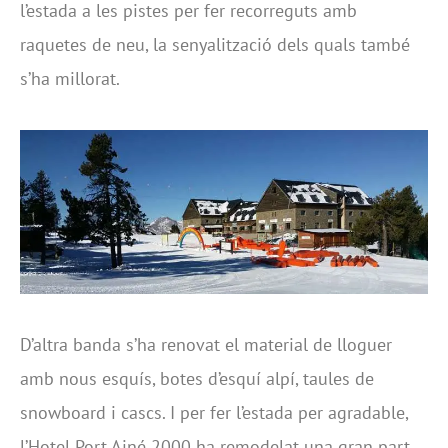
l’estada a les pistes per fer recorreguts amb
raquetes de neu, la senyalització dels quals també
s’ha millorat.
D’altra banda s’ha renovat el material de lloguer
amb nous esquís, botes d’esquí alpí, taules de
snowboard i cascs. I per fer l’estada per agradable,
l’Hotel Port Ainé 2000 ha remodelat una gran part