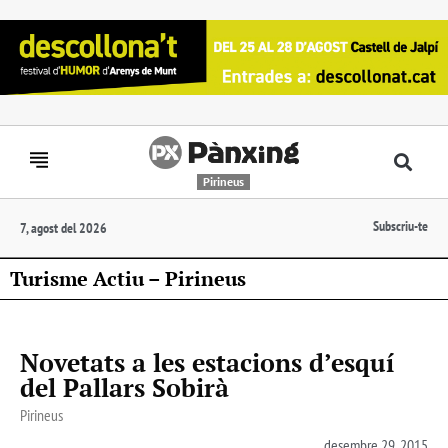
Pirineus
Subscriu-te
7, agost del 2026
Turisme Actiu – Pirineus
Novetats a les estacions d’esquí
del Pallars Sobirà
Pirineus
desembre 29, 2015