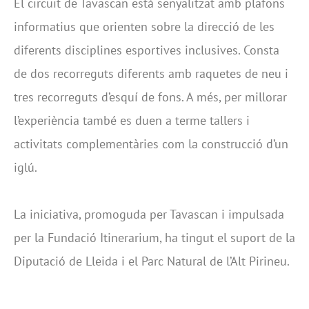
El circuit de Tavascan està senyalitzat amb plafons
informatius que orienten sobre la direcció de les
diferents disciplines esportives inclusives. Consta
de dos recorreguts diferents amb raquetes de neu i
tres recorreguts d’esquí de fons. A més, per millorar
l’experiència també es duen a terme tallers i
activitats complementàries com la construcció d’un
iglú.
La iniciativa, promoguda per Tavascan i impulsada
per la Fundació Itinerarium, ha tingut el suport de la
Diputació de Lleida i el Parc Natural de l’Alt Pirineu.