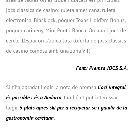
jocs clàssics de casino: ruleta americana, ruleta
electrònica, Blackjack, pòquer Texas Hold’em Bonus,
pòquer caribeny, Mini Punt i Banca, Omaha i jocs de
cercle. L’espai on s’ubica tota l’oferta de jocs clàssics
de casino compta amb una zona VIP.
Font: Premsa JOCS S.A.
Si t’ha agradat llegir la nota de premsa
L’oci integral
és possible i és a Andorra
, també et pot interessar
llegir
5 plats après-ski per a recuperar-se i gaudir de la
gastronomia ceretana
.