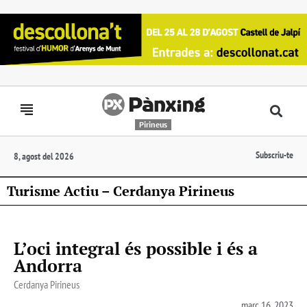
Pirineus
Subscriu-te
8, agost del 2026
Turisme Actiu – Cerdanya Pirineus
L’oci integral és possible i és a
Andorra
Cerdanya Pirineus
març 16, 2023