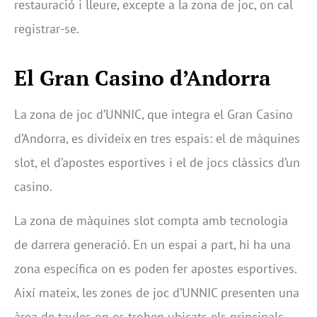
restauració i lleure, excepte a la zona de joc, on cal
registrar-se.
El Gran Casino d’Andorra
La zona de joc d’UNNIC, que integra el Gran Casino
d’Andorra, es divideix en tres espais: el de màquines
slot, el d’apostes esportives i el de jocs clàssics d’un
casino.
La zona de màquines slot compta amb tecnologia
de darrera generació. En un espai a part, hi ha una
zona específica on es poden fer apostes esportives.
Així mateix, les zones de joc d’UNNIC presenten una
àrea de taules on es troben ubicats els principals