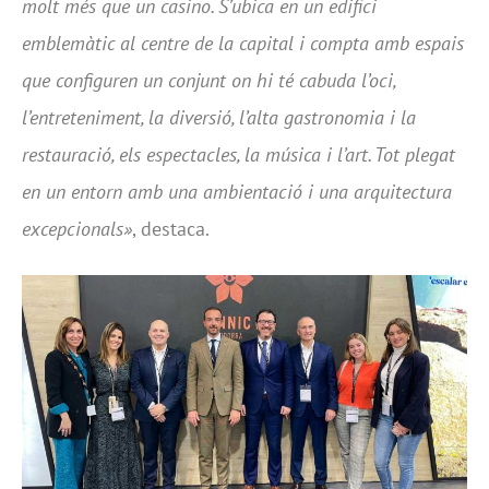
molt més que un casino. S’ubica en un edifici
emblemàtic al centre de la capital i compta amb espais
que configuren un conjunt on hi té cabuda l’oci,
l’entreteniment, la diversió, l’alta gastronomia i la
restauració, els espectacles, la música i l’art. Tot plegat
en un entorn amb una ambientació i una arquitectura
excepcionals»
, destaca.