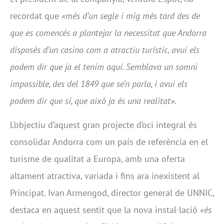
recordat que
«més d’un segle i mig més tard des de
que es comencés a plantejar la necessitat que Andorra
disposés d’un casino com a atractiu turístic, avui els
podem dir que ja el tenim aquí. Semblava un somni
impossible, des del 1849 que se’n parla, i avui els
podem dir que sí, que això ja és una realitat»
.
L’objectiu d’aquest gran projecte d’oci integral és
consolidar Andorra com un país de referència en el
turisme de qualitat a Europa, amb una oferta
altament atractiva, variada i fins ara inexistent al
Principat. Ivan Armengod, director general de UNNIC,
destaca en aquest sentit que la nova instal·lació
«és