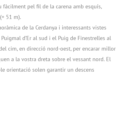
àcilment pel fil de la carena amb esquís,
(+ 51 m).
oràmica de la Cerdanya i interessants vistes
Puigmal d’Er al sud i el Puig de Finestrelles al
el cim, en direcció nord-oest, per encarar millor
uen a la vostra dreta sobre el vessant nord. El
ble orientació solen garantir un descens