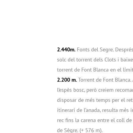
2.440m.
Fonts del Segre. Després
solc del torrent dels Clots i baix
torrent de Font Blanca en el límit
2.200 m.
Torrent de Font Blanca.
l’espès bosc, però creiem recom
disposar de més temps per el ret
itinerari de l’anada, resulta més
rec fins la carena entre el coll de
de Sègre. (+ 576 m).