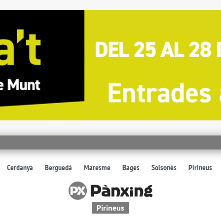
Cerdanya
Berguedà
Maresme
Bages
Solsonès
Pirineus
Pirineus