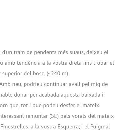
 d’un tram de pendents més suaus, deixeu el
eu amb tendència a la vostra dreta fins trobar el
 superior del bosc. (- 240 m).
 Amb neu, podrieu continuar avall pel mig de
anable donar per acabada aquesta baixada i
orn que, tot i que podeu desfer el mateix
 interessant remuntar (SE) pels vorals del mateix
 Finestrelles, a la vostra Esquerra, i el Puigmal