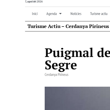
7, agost del 2026
Inici
Agenda
Notícies
Turisme actiu
Turisme Actiu – Cerdanya Pirineus
Puigmal de 
Segre
Cerdanya Pirineus