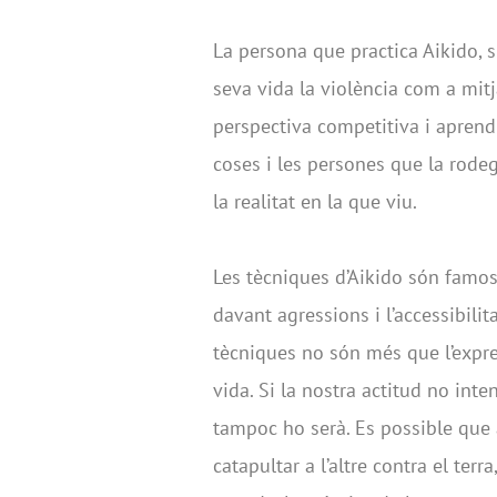
La persona que practica Aikido, s
seva vida la violència com a mitj
perspectiva competitiva i aprendre
coses i les persones que la rode
la realitat en la que viu.
Les tècniques d’Aikido són famose
davant agressions i l’accessibili
tècniques no són més que l’expre
vida. Si la nostra actitud no int
tampoc ho serà. Es possible que
catapultar a l’altre contra el terr