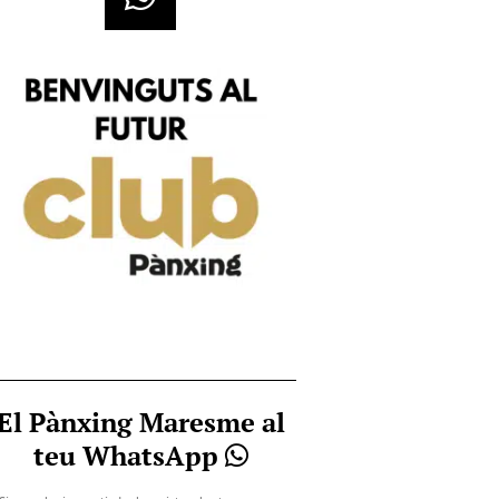
El Pànxing Maresme al
teu WhatsApp