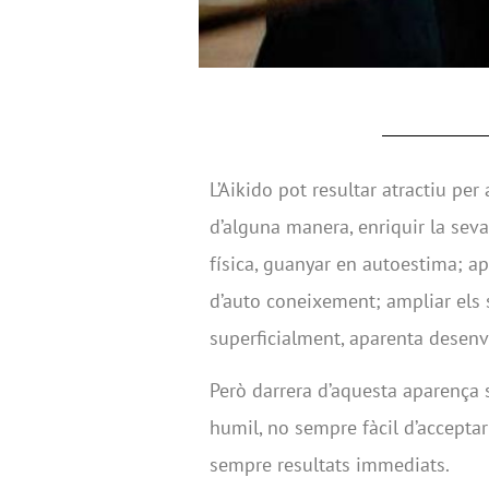
L’Aikido pot resultar atractiu pe
d’alguna manera, enriquir la seva
física, guanyar en autoestima; ap
d’auto coneixement; ampliar els
superficialment, aparenta desen
Però darrera d’aquesta aparença 
humil, no sempre fàcil d’accept
sempre resultats immediats.