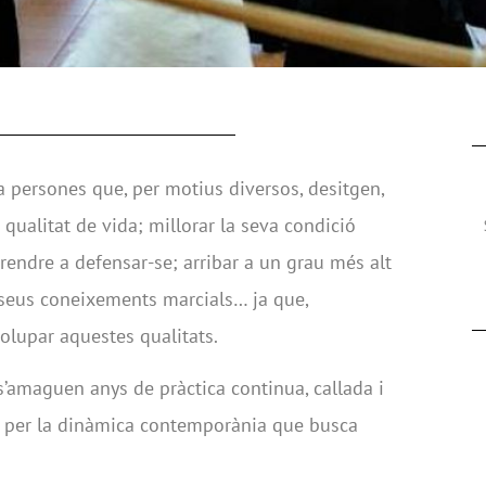
r a persones que, per motius diversos, desitgen,
 qualitat de vida; millorar la seva condició
rendre a defensar-se; arribar a un grau més alt
 seus coneixements marcials… ja que,
volupar aquestes qualitats.
s’amaguen anys de pràctica continua, callada i
ar per la dinàmica contemporània que busca