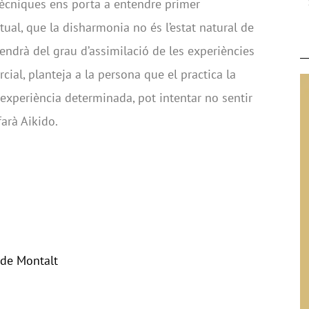
 tècniques ens porta a entendre primer
tual, que la disharmonia no és l’estat natural de
endrà del grau d’assimilació de les experiències
cial, planteja a la persona que el practica la
 experiència determinada, pot intentar no sentir
farà Aikido.
 de Montalt