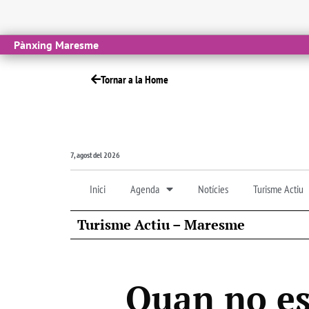
Pànxing Maresme
Tornar a la Home
7, agost del 2026
Inici
Agenda
Notícies
Turisme Actiu
Turisme Actiu – Maresme
Quan no es