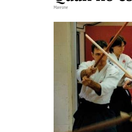
Maresme