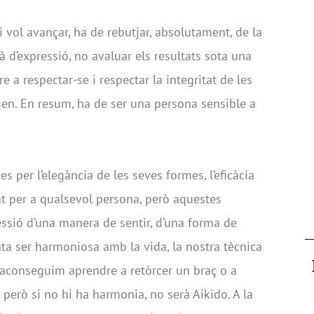
i vol avançar, ha de rebutjar, absolutament, de la
à d’expressió, no avaluar els resultats sota una
 a respectar-se i respectar la integritat de les
gen. En resum, ha de ser una persona sensible a
s per l’elegància de les seves formes, l’eficàcia
tat per a qualsevol persona, però aquestes
ssió d’una manera de sentir, d’una forma de
enta ser harmoniosa amb la vida, la nostra tècnica
 aconseguim aprendre a retòrcer un braç o a
a, però si no hi ha harmonia, no serà Aikido. A la