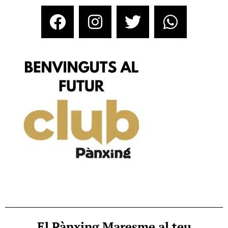
El Pànxing Maresme al teu