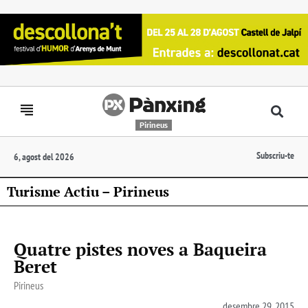
Pirineus
Subscriu-te
6, agost del 2026
Turisme Actiu – Pirineus
Quatre pistes noves a Baqueira
Beret
Pirineus
desembre 29, 2015