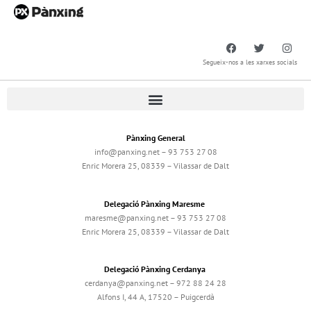
Segueix-nos a les xarxes socials
Pànxing General
info@panxing.net – 93 753 27 08
Enric Morera 25, 08339 – Vilassar de Dalt
Delegació Pànxing Maresme
maresme@panxing.net – 93 753 27 08
Enric Morera 25, 08339 – Vilassar de Dalt
Delegació Pànxing Cerdanya
cerdanya@panxing.net – 972 88 24 28
Alfons I, 44 A, 17520 – Puigcerdà