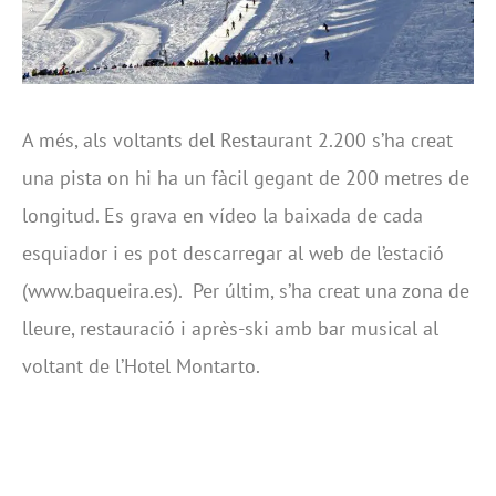
A més, als voltants del Restaurant 2.200 s’ha creat
una pista on hi ha un fàcil gegant de 200 metres de
longitud. Es grava en vídeo la baixada de cada
esquiador i es pot descarregar al web de l’estació
(www.baqueira.es). Per últim, s’ha creat una zona de
lleure, restauració i après-ski amb bar musical al
voltant de l’Hotel Montarto.