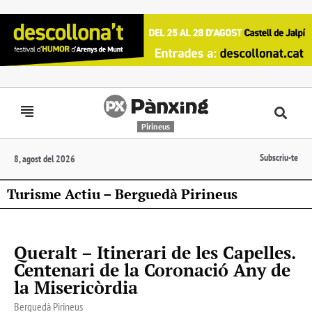
Pirineus
Subscriu-te
8, agost del 2026
Turisme Actiu – Berguedà Pirineus
Queralt – Itinerari de les Capelles.
Centenari de la Coronació Any de
la Misericòrdia
Berguedà Pirineus