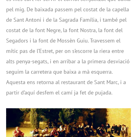
pel mig. De baixada passem pel costat de la capella
de Sant Antoni i de la Sagrada Família, i també pel
costat de la font Negre, la font Nostra, la font del
Segadors i la font de Mossèn Guiu. Travessem el
mític pas de l’Estret, per on s’escorre la riera entre
alts penya-segats, i en arribar a la primera desviació
seguim la carretera que baixa a mà esquerra.
Aquesta ens retorna al restaurant de Sant Marc, i a
partir d’aquí desfem el camí ja fet de pujada.