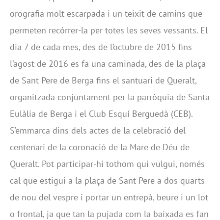
orografia molt escarpada i un teixit de camins que
permeten recórrer-la per totes les seves vessants. El
dia 7 de cada mes, des de l’octubre de 2015 fins
l’agost de 2016 es fa una caminada, des de la plaça
de Sant Pere de Berga fins el santuari de Queralt,
organitzada conjuntament per la parròquia de Santa
Eulàlia de Berga i el Club Esquí Berguedà (CEB).
S’emmarca dins dels actes de la celebració del
centenari de la coronació de la Mare de Déu de
Queralt. Pot participar-hi tothom qui vulgui, només
cal que estigui a la plaça de Sant Pere a dos quarts
de nou del vespre i portar un entrepà, beure i un lot
o frontal, ja que tan la pujada com la baixada es fan