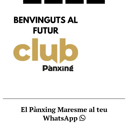
El Pànxing Maresme al teu
WhatsApp