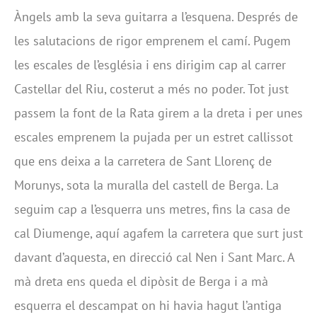
Àngels amb la seva guitarra a l’esquena. Després de
les salutacions de rigor emprenem el camí. Pugem
les escales de l’església i ens dirigim cap al carrer
Castellar del Riu, costerut a més no poder. Tot just
passem la font de la Rata girem a la dreta i per unes
escales emprenem la pujada per un estret callissot
que ens deixa a la carretera de Sant Llorenç de
Morunys, sota la muralla del castell de Berga. La
seguim cap a l’esquerra uns metres, fins la casa de
cal Diumenge, aquí agafem la carretera que surt just
davant d’aquesta, en direcció cal Nen i Sant Marc. A
mà dreta ens queda el dipòsit de Berga i a mà
esquerra el descampat on hi havia hagut l’antiga