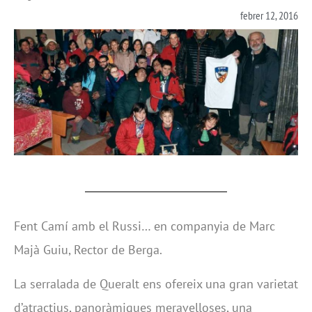
febrer 12, 2016
Fent Camí amb el Russi… en companyia de Marc
Majà Guiu, Rector de Berga.
La serralada de Queralt ens ofereix una gran varietat
d’atractius, panoràmiques meravelloses, una