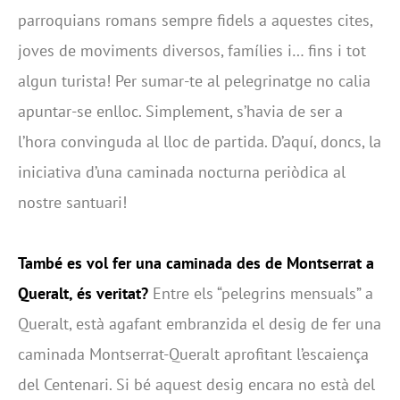
parroquians romans sempre fidels a aquestes cites,
joves de moviments diversos, famílies i… fins i tot
algun turista! Per sumar-te al pelegrinatge no calia
apuntar-se enlloc. Simplement, s’havia de ser a
l’hora convinguda al lloc de partida. D’aquí, doncs, la
iniciativa d’una caminada nocturna periòdica al
nostre santuari!
També es vol fer una caminada des de Montserrat a
Queralt, és veritat?
Entre els “pelegrins mensuals” a
Queralt, està agafant embranzida el desig de fer una
caminada Montserrat-Queralt aprofitant l’escaiença
del Centenari. Si bé aquest desig encara no està del