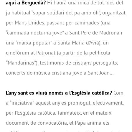
aquí a Berguedà?
Hi haurà una mica de tot: des del
ja habitual “sopar solidari del pa amb oli”, organitzat
per Mans Unides, passant per caminades (una
“caminada nocturna jove” a Sant Pere de Madrona i
una “marxa popular” a Santa Maria d’Avià), un
cinefòrum al Patronat (a partir de la pel·lícula
“Mandarinas”), testimonis de cristians perseguits,
concerts de música cristiana jove a Sant Joan…
L’any sant es viurà només a l’Església catòlica?
Com
a “iniciativa” aquest any es promogut, efectivament,
per l’Església catòlica. Tanmateix, en el mateix
document de convocatòria, el Papa anima els