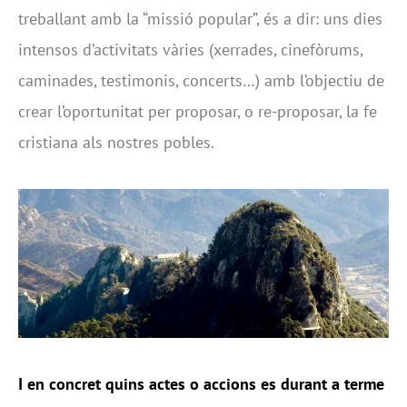
treballant amb la “missió popular”, és a dir: uns dies
intensos d’activitats vàries (xerrades, cinefòrums,
caminades, testimonis, concerts…) amb l’objectiu de
crear l’oportunitat per proposar, o re-proposar, la fe
cristiana als nostres pobles.
I en concret quins actes o accions es durant a terme