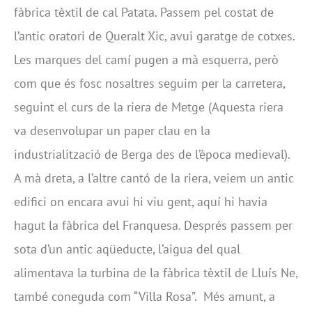
fàbrica tèxtil de cal Patata. Passem pel costat de
l’antic oratori de Queralt Xic, avui garatge de cotxes.
Les marques del camí pugen a mà esquerra, però
com que és fosc nosaltres seguim per la carretera,
seguint el curs de la riera de Metge (Aquesta riera
va desenvolupar un paper clau en la
industrialització de Berga des de l’època medieval).
A mà dreta, a l’altre cantó de la riera, veiem un antic
edifici on encara avui hi viu gent, aquí hi havia
hagut la fàbrica del Franquesa. Després passem per
sota d’un antic aqüeducte, l’aigua del qual
alimentava la turbina de la fàbrica tèxtil de Lluís Ne,
també coneguda com “Villa Rosa”. Més amunt, a