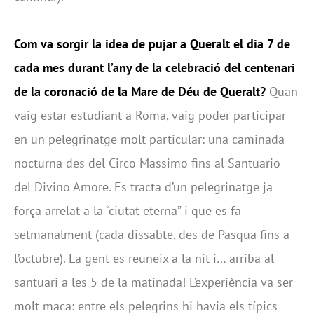
Com va sorgir la idea de pujar a Queralt el dia 7 de
cada mes durant l’any de la celebració del centenari
de la coronació de la Mare de Déu de Queralt?
Quan
vaig estar estudiant a Roma, vaig poder participar
en un pelegrinatge molt particular: una caminada
nocturna des del Circo Massimo fins al Santuario
del Divino Amore. Es tracta d’un pelegrinatge ja
força arrelat a la “ciutat eterna” i que es fa
setmanalment (cada dissabte, des de Pasqua fins a
l’octubre). La gent es reuneix a la nit i… arriba al
santuari a les 5 de la matinada! L’experiència va ser
molt maca: entre els pelegrins hi havia els típics