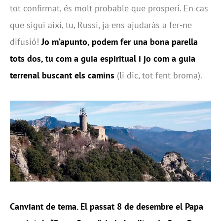
tot confirmat, és molt probable que prosperi. En cas
que sigui així, tu, Russi, ja ens ajudaràs a fer-ne
difusió!
Jo m’apunto, podem fer una bona parella
tots dos, tu com a guia espiritual i jo com a guia
terrenal buscant els camins
(li dic, tot fent broma).
Canviant de tema. El passat 8 de desembre el Papa