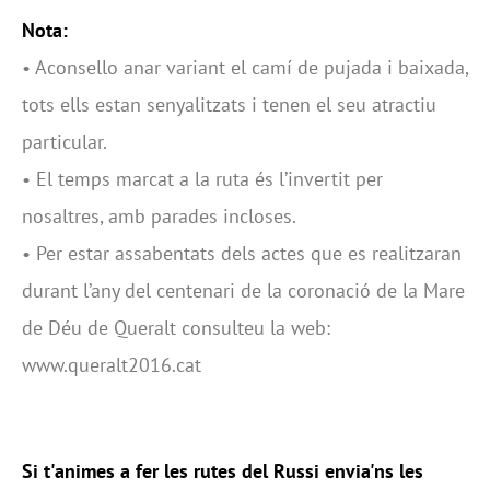
Nota:
• Aconsello anar variant el camí de pujada i baixada,
tots ells estan senyalitzats i tenen el seu atractiu
particular.
• El temps marcat a la ruta és l’invertit per
nosaltres, amb parades incloses.
• Per estar assabentats dels actes que es realitzaran
durant l’any del centenari de la coronació de la Mare
de Déu de Queralt consulteu la web:
www.queralt2016.cat
Si t'animes a fer les rutes del Russi envia'ns les