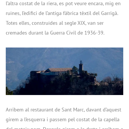
l’altra costat de la riera, es pot veure encara, mig en
ruïnes, l’edifici de l’antiga fàbrica tèxtil del Garrigà.
Totes elles, construïdes al segle XIX, van ser
cremades durant la Guerra Civil de 1936-39.
Arribem al restaurant de Sant Marc, davant d’aquest
girem a l’esquerra i passem pel costat de la capella