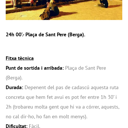
24h 00’.- Plaça de Sant Pere (Berga).
Fitxa tècnica
Punt de sortida i arribada:
Plaça de Sant Pere
(Berga).
Durada:
Depenent del pas de cadascú aquesta ruta
concreta que hem fet avui es pot fer entre 1h 30’ i
2h (trobareu molta gent que hi va a córrer, aquests,
no cal dir-ho, ho fan en molt menys).
Dificultat:
Fàcil.