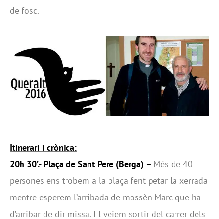
de fosc.
Itinerari i crònica:
20h 30’.- Plaça de Sant Pere (Berga) –
Més de 40
persones ens trobem a la plaça fent petar la xerrada
mentre esperem l’arribada de mossèn Marc que ha
d’arribar de dir missa. El veiem sortir del carrer dels