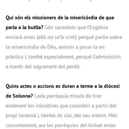
Qui són els missioners de la misericòrdia de que
parla a la butlla?
Són sacerdots que l’Església
enviarà arreu (allà on se’ls cridi) perquè parlin sobre
la misericòrdia de Déu, animin a posar-la en
pràctica i, també especialment, perquè l’administrin
a través del sagrament del perdó.
Quins actes o accions es duran a terme a la diòcesi
de Solsona?
Cada parròquia mirarà de tirar
endavant les iniciatives que consideri a partir del
propi tarannà i, també, és clar, del seu entorn. Més
concretament, ara les parròquies del bisbat estan