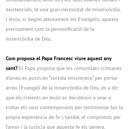
existencials, té una gran necessitat de misericòrdia.
I Jesús, si llegim atentament els Evangelis, apareix
precisament com la personificació de la
misericòrdia de Déu.
Com proposa el Papa Francesc viure aquest any
sant?
El Papa proposa que les comunitats cristianes
d’arreu es posin en “sortida missionera” per portar
arreu l’Evangeli de la misericòrdia de Déu, és a dir:
que els creients en Jesús es decideixin a anar a
trobar els seus contemporanis per testimoniar-los la
pròpia experiència de fe i, també, el compromís per
l’amor i la justícia que aquesta fe els genera.