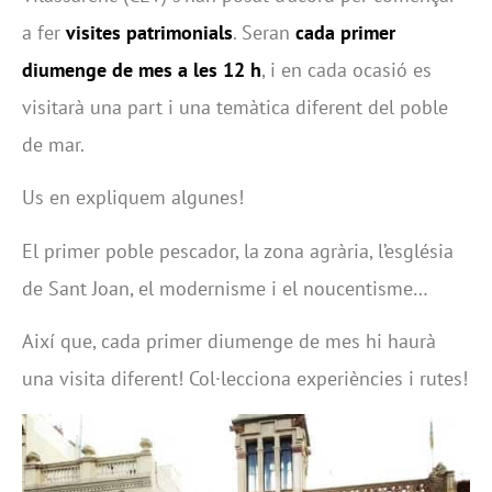
a fer
visites patrimonials
. Seran
cada primer
diumenge de mes a les 12 h
, i en cada ocasió es
visitarà una part i una temàtica diferent del poble
de mar.
Us en expliquem algunes!
El primer poble pescador, la zona agrària, l’església
de Sant Joan, el modernisme i el noucentisme…
Així que, cada primer diumenge de mes hi haurà
una visita diferent! Col·lecciona experiències i rutes!