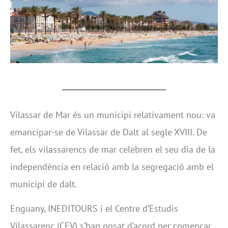
Vilassar de Mar és un municipi relativament nou: va
emancipar-se de Vilassar de Dalt al segle XVIII. De
fet, els vilassarencs de mar celebren el seu dia de la
independència en relació amb la segregació amb el
municipi de dalt.
Enguany, INEDITOURS i el Centre d’Estudis
Vilassarenc (CEV) s’han posat d’acord per començar