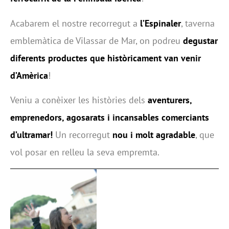
Acabarem el nostre recorregut a
l’Espinaler
, taverna
emblemàtica de Vilassar de Mar, on podreu
degustar
diferents productes que històricament van venir
d’Amèrica
!
Veniu a conèixer les històries dels
aventurers,
emprenedors, agosarats i incansables comerciants
d’ultramar!
Un recorregut
nou i molt agradable
, que
vol posar en relleu la seva empremta.