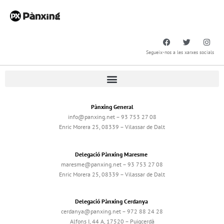
Segueix-nos a les xarxes socials
Pànxing General
info@panxing.net – 93 753 27 08
Enric Morera 25, 08339 – Vilassar de Dalt
Delegació Pànxing Maresme
maresme@panxing.net – 93 753 27 08
Enric Morera 25, 08339 – Vilassar de Dalt
Delegació Pànxing Cerdanya
cerdanya@panxing.net – 972 88 24 28
Alfons I, 44 A, 17520 – Puigcerdà