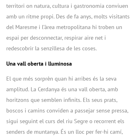
territori on natura, cultura i gastronomia conviuen
amb un ritme propi. Des de fa anys, molts visitants
del Maresme i l’àrea metropolitana hi troben un
espai per desconnectar, respirar aire net i
redescobrir la senzillesa de les coses.
Una vall oberta i lluminosa
El que més sorprèn quan hi arribes és la seva
amplitud. La Cerdanya és una vall oberta, amb
horitzons que semblen infinits. Els seus prats,
boscos i camins conviden a passejar sense pressa,
sigui seguint el curs del riu Segre o recorrent els
senders de muntanya. És un lloc per fer-hi camí,