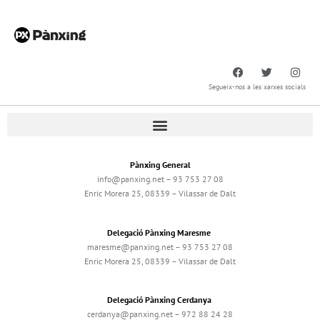
Segueix-nos a les xarxes socials
Pànxing General
info@panxing.net – 93 753 27 08
Enric Morera 25, 08339 – Vilassar de Dalt
Delegació Pànxing Maresme
maresme@panxing.net – 93 753 27 08
Enric Morera 25, 08339 – Vilassar de Dalt
Delegació Pànxing Cerdanya
cerdanya@panxing.net – 972 88 24 28