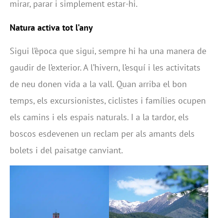
mirar, parar i simplement estar-hi.
Natura activa tot l’any
Sigui l’època que sigui, sempre hi ha una manera de
gaudir de l’exterior. A l’hivern, l’esquí i les activitats
de neu donen vida a la vall. Quan arriba el bon
temps, els excursionistes, ciclistes i famílies ocupen
els camins i els espais naturals. I a la tardor, els
boscos esdevenen un reclam per als amants dels
bolets i del paisatge canviant.