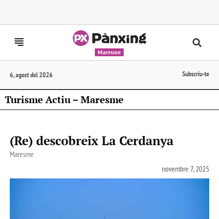
Maresme
Subscriu-te
6, agost del 2026
Turisme Actiu – Maresme
(Re) descobreix La Cerdanya
Maresme
novembre 7, 2025