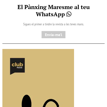
El Pànxing Maresme al teu
WhatsApp
Sigues el primer a tindre la revista a les teves mans.
Envia-me'l