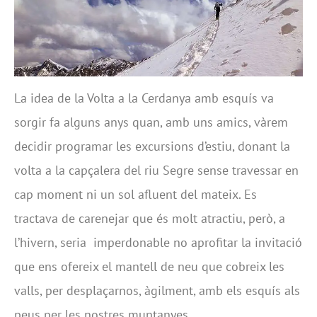
La idea de la Volta a la Cerdanya amb esquís va
sorgir fa alguns anys quan, amb uns amics, vàrem
decidir programar les excursions d’estiu, donant la
volta a la capçalera del riu Segre sense travessar en
cap moment ni un sol afluent del mateix. Es
tractava de carenejar que és molt atractiu, però, a
l’hivern, seria imperdonable no aprofitar la invitació
que ens ofereix el mantell de neu que cobreix les
valls, per desplaçarnos, àgilment, amb els esquís als
peus per les nostres muntanyes.