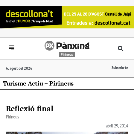
Pirineus
Subscriu-te
6, agost del 2026
Turisme Actiu – Pirineus
Reflexió final
Pirineus
abril 29, 2014