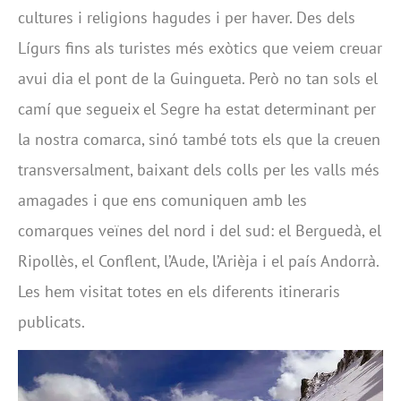
cultures i religions hagudes i per haver. Des dels
Lígurs fins als turistes més exòtics que veiem creuar
avui dia el pont de la Guingueta. Però no tan sols el
camí que segueix el Segre ha estat determinant per
la nostra comarca, sinó també tots els que la creuen
transversalment, baixant dels colls per les valls més
amagades i que ens comuniquen amb les
comarques veïnes del nord i del sud: el Berguedà, el
Ripollès, el Conflent, l’Aude, l’Arièja i el país Andorrà.
Les hem visitat totes en els diferents itineraris
publicats.