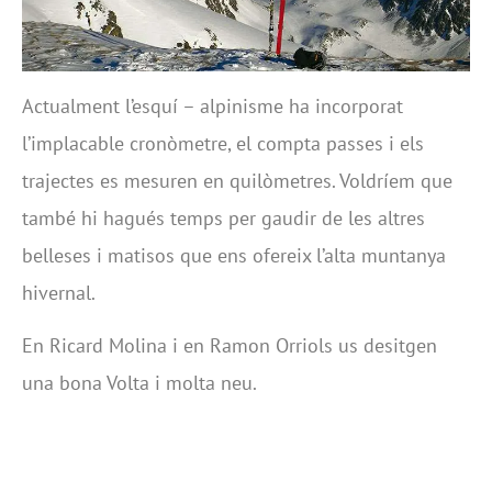
Actualment l’esquí – alpinisme ha incorporat
l’implacable cronòmetre, el compta passes i els
trajectes es mesuren en quilòmetres. Voldríem que
també hi hagués temps per gaudir de les altres
belleses i matisos que ens ofereix l’alta muntanya
hivernal.
En Ricard Molina i en Ramon Orriols us desitgen
una bona Volta i molta neu.