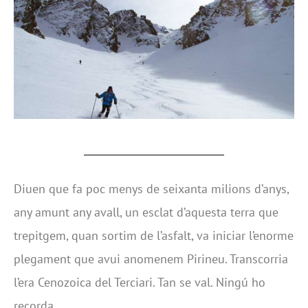
Diuen que fa poc menys de seixanta milions d’anys,
any amunt any avall, un esclat d’aquesta terra que
trepitgem, quan sortim de l’asfalt, va iniciar l’enorme
plegament que avui anomenem Pirineu. Transcorria
l’era Cenozoica del Terciari. Tan se val. Ningú ho
recorda.