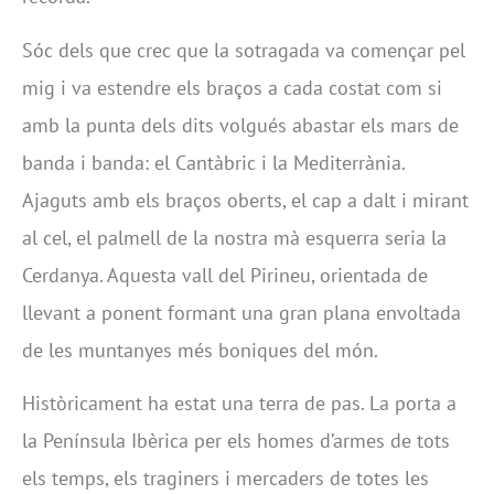
Sóc dels que crec que la sotragada va començar pel
mig i va estendre els braços a cada costat com si
amb la punta dels dits volgués abastar els mars de
banda i banda: el Cantàbric i la Mediterrània.
Ajaguts amb els braços oberts, el cap a dalt i mirant
al cel, el palmell de la nostra mà esquerra seria la
Cerdanya. Aquesta vall del Pirineu, orientada de
llevant a ponent formant una gran plana envoltada
de les muntanyes més boniques del món.
Històricament ha estat una terra de pas. La porta a
la Península Ibèrica per els homes d’armes de tots
els temps, els traginers i mercaders de totes les