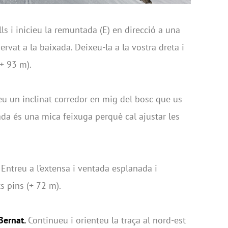
ls i inicieu la remuntada (E) en direcció a una
rvat a la baixada. Deixeu-la a la vostra dreta i
+ 93 m).
eu un inclinat corredor en mig del bosc que us
jada és una mica feixuga perquè cal ajustar les
Entreu a l’extensa i ventada esplanada i
s pins (+ 72 m).
Bernat.
Continueu i orienteu la traça al nord-est