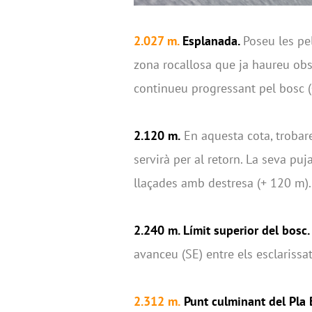
2.027 m.
Esplanada.
Poseu les pel
zona rocallosa que ja haureu obse
continueu progressant pel bosc (
2.120 m.
En aquesta cota, trobar
servirà per al retorn. La seva pu
llaçades amb destresa (+ 120 m).
2.240 m.
Límit superior del bosc.
avanceu (SE) entre els esclarissat
2.312 m.
Punt culminant del Pla 