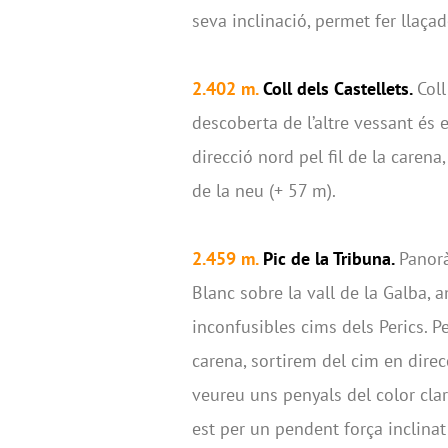
seva inclinació, permet fer llaç
2.402 m.
Coll dels Castellets.
Coll
descoberta de l’altre vessant és 
direcció nord pel fil de la caren
de la neu (+ 57 m).
2.459 m.
Pic de la Tribuna.
Panorà
Blanc sobre la vall de la Galba, 
inconfusibles cims dels Perics. Pe
carena, sortirem del cim en direc
veureu uns penyals del color clar
est per un pendent força inclinat