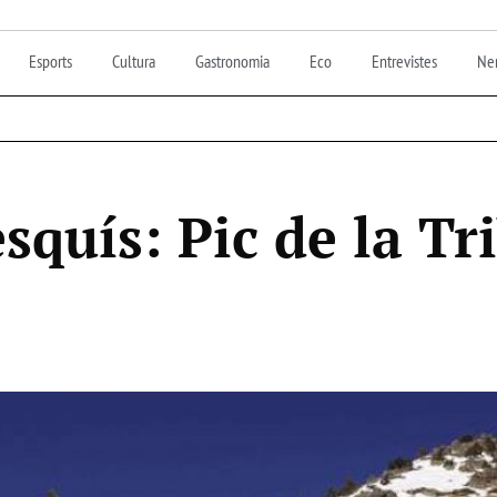
Esports
Cultura
Gastronomia
Eco
Entrevistes
Nen
squís: Pic de la Tr