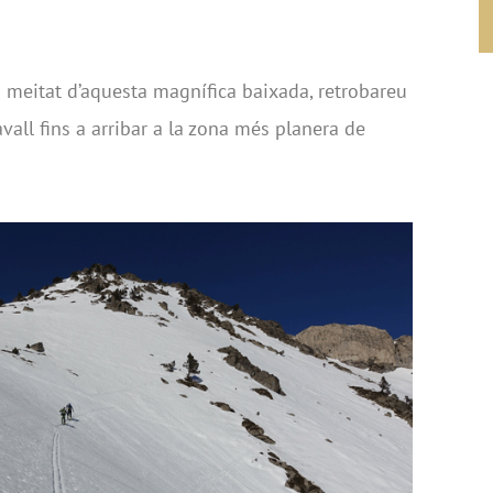
meitat d’aquesta magnífica baixada, retrobareu
avall fins a arribar a la zona més planera de