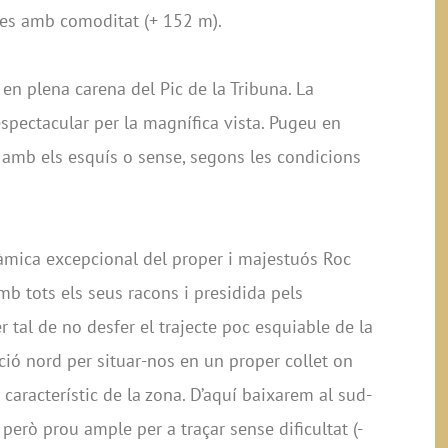
ades amb comoditat (+ 152 m).
 en plena carena del Pic de la Tribuna. La
espectacular per la magnífica vista. Pugeu en
a, amb els esquís o sense, segons les condicions
mica excepcional del proper i majestuós Roc
amb tots els seus racons i presidida pels
r tal de no desfer el trajecte poc esquiable de la
ció nord per situar-nos en un proper collet on
 característic de la zona. D’aquí baixarem al sud-
 però prou ample per a traçar sense dificultat (-