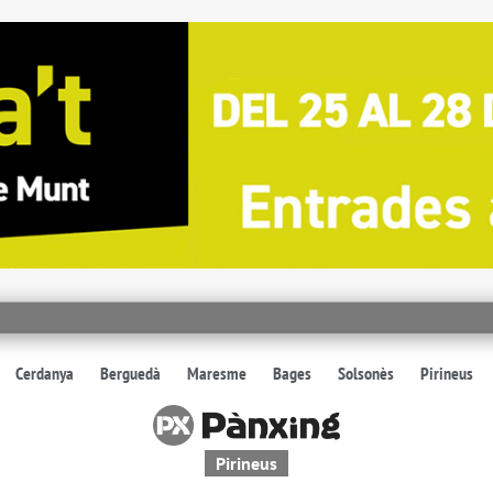
Cerdanya
Berguedà
Maresme
Bages
Solsonès
Pirineus
Pirineus