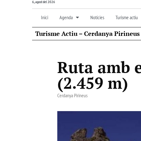
6, agost del 2026
Inici
Agenda
Notícies
Turisme actiu
Turisme Actiu – Cerdanya Pirineus
Ruta amb e
(2.459 m)
Cerdanya Pirineus