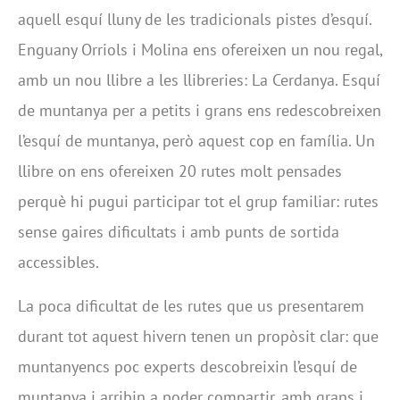
aquell esquí lluny de les tradicionals pistes d’esquí.
Enguany Orriols i Molina ens ofereixen un nou regal,
amb un nou llibre a les llibreries: La Cerdanya. Esquí
de muntanya per a petits i grans ens redescobreixen
l’esquí de muntanya, però aquest cop en família. Un
llibre on ens ofereixen 20 rutes molt pensades
perquè hi pugui participar tot el grup familiar: rutes
sense gaires dificultats i amb punts de sortida
accessibles.
La poca dificultat de les rutes que us presentarem
durant tot aquest hivern tenen un propòsit clar: que
muntanyencs poc experts descobreixin l’esquí de
muntanya i arribin a poder compartir, amb grans i