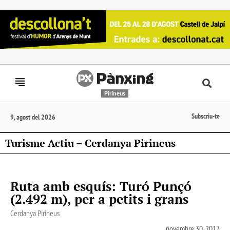
Pirineus
Subscriu-te
9, agost del 2026
Turisme Actiu – Cerdanya Pirineus
Ruta amb esquís: Turó Punçó
(2.492 m), per a petits i grans
Cerdanya Pirineus
novembre 30, 2017