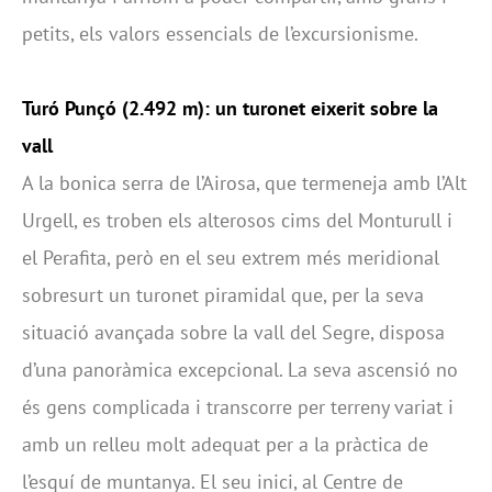
petits, els valors essencials de l’excursionisme.
Turó Punçó (2.492 m): un turonet eixerit sobre la
vall
A la bonica serra de l’Airosa, que termeneja amb l’Alt
Urgell, es troben els alterosos cims del Monturull i
el Perafita, però en el seu extrem més meridional
sobresurt un turonet piramidal que, per la seva
situació avançada sobre la vall del Segre, disposa
d’una panoràmica excepcional. La seva ascensió no
és gens complicada i transcorre per terreny variat i
amb un relleu molt adequat per a la pràctica de
l’esquí de muntanya. El seu inici, al Centre de