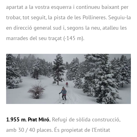
apartat a la vostra esquerra i continueu baixant per
trobar, tot seguit, la pista de les Pollineres. Seguiu-la
en direcció general sud i, segons la neu, atalleu les
marrades del seu traçat (-145 m).
1.955 m. Prat Miró.
Refugi de sòlida construcció,
amb 30 / 40 places. És propietat de l’Entitat