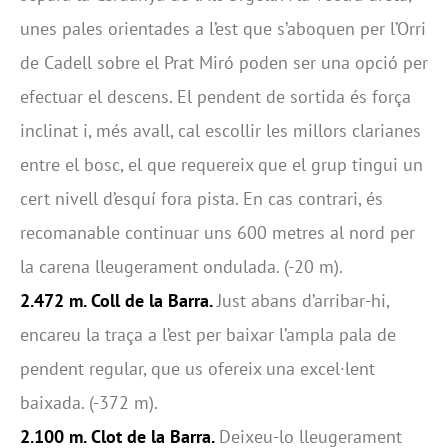
unes pales orientades a l’est que s’aboquen per l’Orri
de Cadell sobre el Prat Miró poden ser una opció per
efectuar el descens. El pendent de sortida és força
inclinat i, més avall, cal escollir les millors clarianes
entre el bosc, el que requereix que el grup tingui un
cert nivell d’esquí fora pista. En cas contrari, és
recomanable continuar uns 600 metres al nord per
la carena lleugerament ondulada. (-20 m).
2.472 m. Coll de la Barra.
Just abans d’arribar-hi,
encareu la traça a l’est per baixar l’ampla pala de
pendent regular, que us ofereix una excel·lent
baixada. (-372 m).
2.100 m. Clot de la Barra.
Deixeu-lo lleugerament