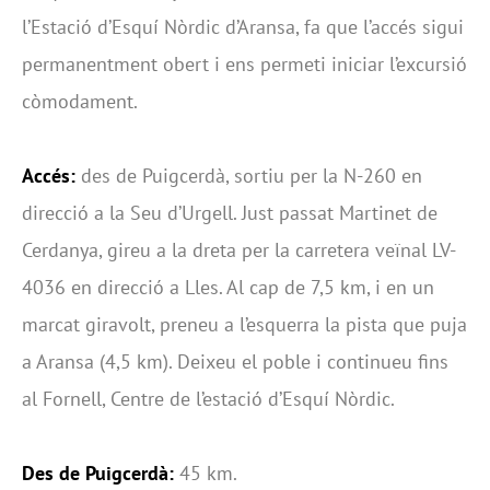
l’Estació d’Esquí Nòrdic d’Aransa, fa que l’accés sigui
permanentment obert i ens permeti iniciar l’excursió
còmodament.
Accés:
des de Puigcerdà, sortiu per la N-260 en
direcció a la Seu d’Urgell. Just passat Martinet de
Cerdanya, gireu a la dreta per la carretera veïnal LV-
4036 en direcció a Lles. Al cap de 7,5 km, i en un
marcat giravolt, preneu a l’esquerra la pista que puja
a Aransa (4,5 km). Deixeu el poble i continueu fins
al Fornell, Centre de l’estació d’Esquí Nòrdic.
Des de Puigcerdà:
45 km.