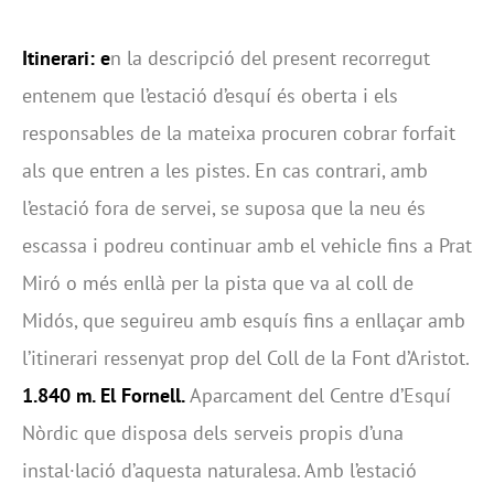
Itinerari: e
n la descripció del present recorregut
entenem que l’estació d’esquí és oberta i els
responsables de la mateixa procuren cobrar forfait
als que entren a les pistes. En cas contrari, amb
l’estació fora de servei, se suposa que la neu és
escassa i podreu continuar amb el vehicle fins a Prat
Miró o més enllà per la pista que va al coll de
Midós, que seguireu amb esquís fins a enllaçar amb
l’itinerari ressenyat prop del Coll de la Font d’Aristot.
1.840 m. El Fornell.
Aparcament del Centre d’Esquí
Nòrdic que disposa dels serveis propis d’una
instal·lació d’aquesta naturalesa. Amb l’estació