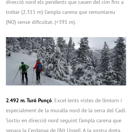
direcció nord els pendents que cauen del cim fins a
trobar (2.315 m) l’ampla carena que remuntareu
(NO) sense dificultat. (+391 m).
2.492 m. Turó Punçó
. Excel·lents vistes de l’entorn i
especialment de la muralla nord de la serra del Cadí.
Sortiu en direcció nord seguint l’ampla carena que
separa la Cerdanya de l’Alt Urgell. A la vostra dreta,