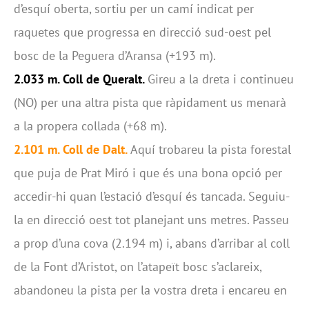
d’esquí oberta, sortiu per un camí indicat per
raquetes que progressa en direcció sud-oest pel
bosc de la Peguera d’Aransa (+193 m).
2.033 m. Coll de Queralt.
Gireu a la dreta i continueu
(NO) per una altra pista que ràpidament us menarà
a la propera collada (+68 m).
2.101 m. Coll de Dalt.
Aquí trobareu la pista forestal
que puja de Prat Miró i que és una bona opció per
accedir-hi quan l’estació d’esquí és tancada. Seguiu-
la en direcció oest tot planejant uns metres. Passeu
a prop d’una cova (2.194 m) i, abans d’arribar al coll
de la Font d’Aristot, on l’atapeït bosc s’aclareix,
abandoneu la pista per la vostra dreta i encareu en