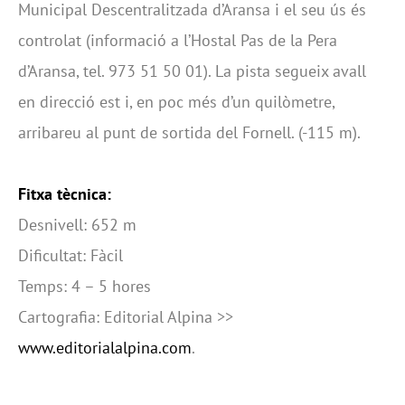
Municipal Descentralitzada d’Aransa i el seu ús és
controlat (informació a l’Hostal Pas de la Pera
d’Aransa, tel. 973 51 50 01). La pista segueix avall
en direcció est i, en poc més d’un quilòmetre,
arribareu al punt de sortida del Fornell. (-115 m).
Fitxa tècnica:
Desnivell: 652 m
Dificultat: Fàcil
Temps: 4 – 5 hores
Cartografia: Editorial Alpina >>
www.editorialalpina.com
.