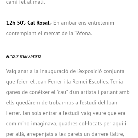
camí fet al matí.
12h 50’.- Cal Rosal.-
En arribar ens entretenim
contemplant el mercat de la Tòfona.
EL “CAU” D’UN ARTISTA
Vaig anar a la inauguració de l’exposició conjunta
que feien el Joan Ferrer i la Remei Escolies. Tenia
ganes de conèixer el “cau” d’un artista i parlant amb
ells quedàrem de trobar-nos a l’estudi del Joan
Ferrer. Tan sols entrar a l’estudi vaig veure que era
com m’ho imaginava, quadres col·locats per aquí i
per allà, arrepenjats a les parets un darrere l’altre,