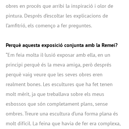
obres en procés que arribi la inspiració i olor de
pintura. Després d’escoltar les explicacions de
l’amfitrió, els començo a fer preguntes.
Perquè aquesta exposició conjunta amb la Remei?
“Em feia molta il·lusió exposar amb ella, en un
principi perquè és la meva amiga, però després
perquè vaig veure que les seves obres eren
realment bones. Les escultures que ha fet tenen
molt mèrit, ja que treballava sobre els meus
esbossos que són completament plans, sense
ombres. Treure una escultura d’una forma plana és
molt difícil. La feina que havia de fer era complexa,