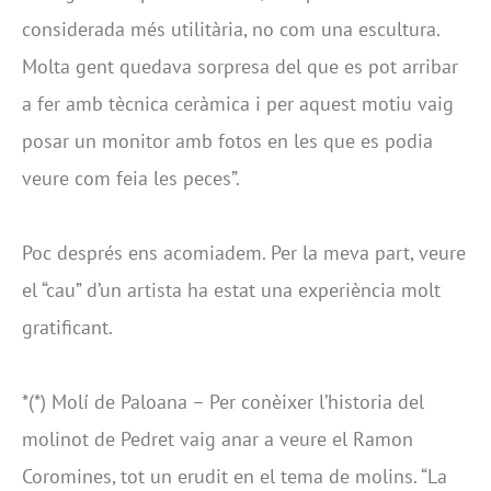
considerada més utilitària, no com una escultura.
Molta gent quedava sorpresa del que es pot arribar
a fer amb tècnica ceràmica i per aquest motiu vaig
posar un monitor amb fotos en les que es podia
veure com feia les peces”.
Poc després ens acomiadem. Per la meva part, veure
el “cau” d’un artista ha estat una experiència molt
gratificant.
*(*) Molí de Paloana – Per conèixer l’historia del
molinot de Pedret vaig anar a veure el Ramon
Coromines, tot un erudit en el tema de molins. “La