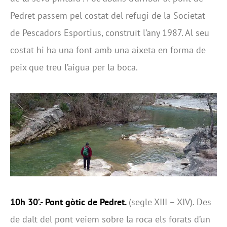
Pedret passem pel costat del refugi de la Societat
de Pescadors Esportius, construït l’any 1987. Al seu
costat hi ha una font amb una aixeta en forma de
peix que treu l’aigua per la boca.
10h 30’.- Pont gòtic de Pedret.
(segle XIII – XIV). Des
de dalt del pont veiem sobre la roca els forats d’un