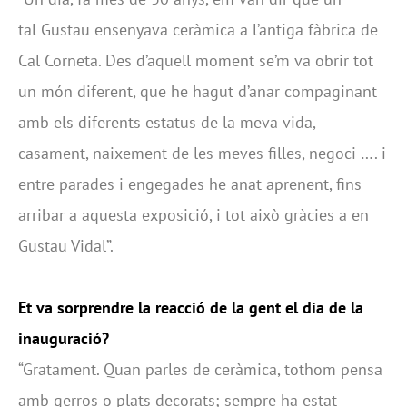
tal Gustau ensenyava ceràmica a l’antiga fàbrica de
Cal Corneta. Des d’aquell moment se’m va obrir tot
un món diferent, que he hagut d’anar compaginant
amb els diferents estatus de la meva vida,
casament, naixement de les meves filles, negoci …. i
entre parades i engegades he anat aprenent, fins
arribar a aquesta exposició, i tot això gràcies a en
Gustau Vidal”.
Et va sorprendre la reacció de la gent el dia de la
inauguració?
“Gratament. Quan parles de ceràmica, tothom pensa
amb gerros o plats decorats; sempre ha estat