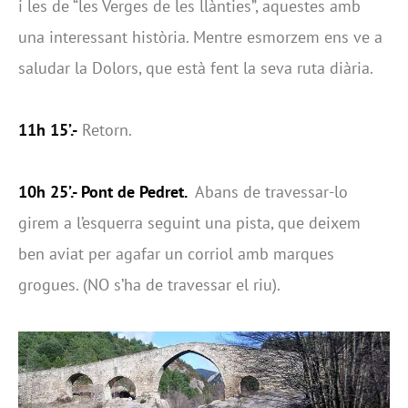
i les de “les Verges de les llànties”, aquestes amb
una interessant història. Mentre esmorzem ens ve a
saludar la Dolors, que està fent la seva ruta diària.
11h 15’.-
Retorn.
10h 25’.- Pont de Pedret.
Abans de travessar-lo
girem a l’esquerra seguint una pista, que deixem
ben aviat per agafar un corriol amb marques
grogues. (NO s’ha de travessar el riu).