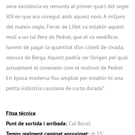
seva existència es remunta al primer quart del segle
XIV en que era conegut amb aquest nom. A mitjans
del mateix segle, Ferrer de Lillet va establir aquest
molí a un tal Pere de Pedret, que el va reedificar,
havent de pagar la quantitat d’un cistell de civada,
mesura de Berga. Aquest podria ser l’origen pel qual
actualment el coneixem com el molinot de Pedret.
En època moderna fou ampliat per establir-hi una
petita indústria casolana de curta durada”.
Fitxa tècnica
Punt de sortida i arribada:
Cal Rosal.
Temps realment caminat aproximat:
h 55'
2