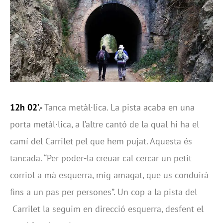
12h 02’.-
Tanca metàl·lica. La pista acaba en una
porta metàl·lica, a l’altre cantó de la qual hi ha el
camí del Carrilet pel que hem pujat. Aquesta és
tancada. “Per poder-la creuar cal cercar un petit
corriol a mà esquerra, mig amagat, que us conduirà
fins a un pas per persones”. Un cop a la pista del
Carrilet la seguim en direcció esquerra, desfent el