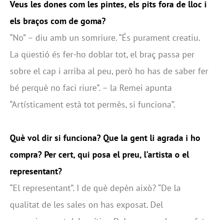
Veus les dones com les pintes, els pits fora de lloc i
els braços com de goma?
“No” – diu amb un somriure. “És purament creatiu.
La qüestió és fer-ho doblar tot, el braç passa per
sobre el cap i arriba al peu, però ho has de saber fer
bé perquè no faci riure”. – la Remei apunta
“Artísticament està tot permès, si funciona”.
Què vol dir si funciona? Que la gent li agrada i ho
compra? Per cert, qui posa el preu, l’artista o el
representant?
“El representant”. I de què depèn això? “De la
qualitat de les sales on has exposat. Del