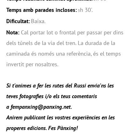
Temps amb parades incloses:
h 30'.
3
Dificultat:
Baixa.
Nota:
Cal portar lot o frontal per passar per dins
dels túnels de la via del tren. La durada de la
caminada és només una referència, és el temps
invertit per nosaltres.
Si t'animes a fer les rutes del Russi envia'ns les
teves fotografies i/o els teus comentaris
a fempanxing@panxing.net.
Anirem publicant les vostres experiències en les
properes edicions. Fes Pànxing!