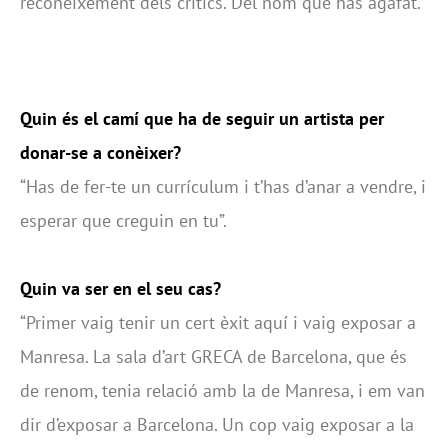
reconeixement dels crítics. Del nom que has agafat.
Quin és el camí que ha de seguir un artista per
donar-se a conèixer?
“Has de fer-te un currículum i t’has d’anar a vendre, i
esperar que creguin en tu”.
Quin va ser en el seu cas?
“Primer vaig tenir un cert èxit aquí i vaig exposar a
Manresa. La sala d’art GRECA de Barcelona, que és
de renom, tenia relació amb la de Manresa, i em van
dir d’exposar a Barcelona. Un cop vaig exposar a la