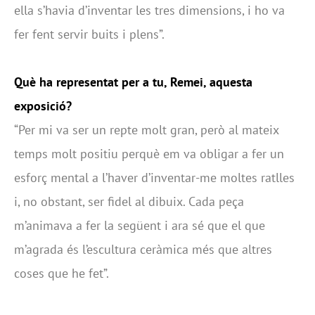
ella s’havia d’inventar les tres dimensions, i ho va
fer fent servir buits i plens”.
Què ha representat per a tu, Remei, aquesta
exposició?
“Per mi va ser un repte molt gran, però al mateix
temps molt positiu perquè em va obligar a fer un
esforç mental a l’haver d’inventar-me moltes ratlles
i, no obstant, ser fidel al dibuix. Cada peça
m’animava a fer la següent i ara sé que el que
m’agrada és l’escultura ceràmica més que altres
coses que he fet”.