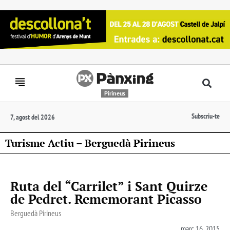
Pirineus
Subscriu-te
7, agost del 2026
Turisme Actiu – Berguedà Pirineus
Ruta del “Carrilet” i Sant Quirze
de Pedret. Rememorant Picasso
Berguedà Pirineus
març 16, 2015