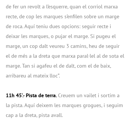
de fer un revolt a l’esquerre, quan el corriol marxa
recte, de cop les marques s’enfilen sobre un marge
de roca. Aquí teniu dues opcions: seguir recte i
deixar les marques, o pujar el marge. Si pugeu el
marge, un cop dalt veureu 3 camins, heu de seguir
el de més a la dreta que marxa paral·lel al de sota el
marge. Tan si agafeu el de dalt, com el de baix,
arribareu al mateix lloc”.
11h 45’.- Pista de terra.
Creuem un vailet i sortim a
la pista. Aquí deixem les marques grogues, i seguim
cap a la dreta, pista avall.