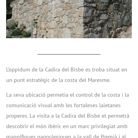
L’oppidum de la Cadira del Bisbe es troba situat en
un punt estratègic de la costa del Maresme.
La seva ubicació permetia el control de la costa i la
comunicació visual amb les fortaleses laietanes
properes. La visita a la Cadira del Bisbe et permetrà
descobrir el món ibèric en un marc privilegiat amb
magnífiques panoràmiques a la vall de Premià i al