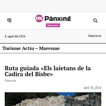
Maresme
Subscriu-te
8, agost del 2026
Turisme Actiu – Maresme
Ruta guiada «Els laietans de la
Cadira del Bisbe»
Maresme
abril 30, 2014