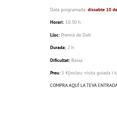
Data programada:
dissabte 10 d
Horari:
10.30 h
Lloc:
Premià de Dalt
Durada:
2 h
Dificultat:
Baixa
Preu:
5 €(inclou: visita guiada i t
COMPRA AQUÍ LA TEVA ENTRAD