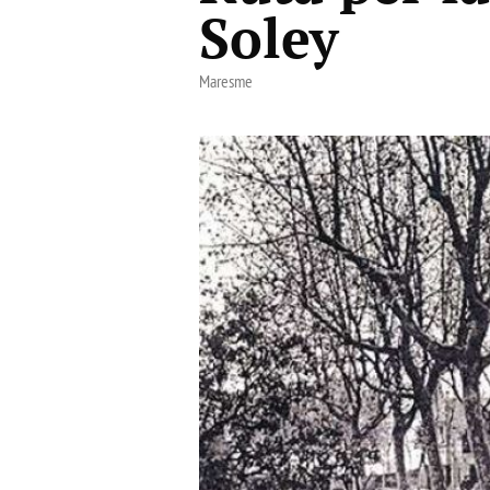
Soley
Maresme