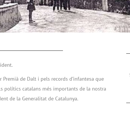
ident.
r Premià de Dalt i pels records d’infantesa que
els polítics catalans més importants de la nostra
ident de la Generalitat de Catalunya.