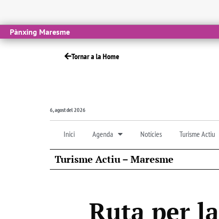
Pànxing Maresme
Tornar a la Home
6, agost del 2026
Inici
Agenda
Notícies
Turisme Actiu
Turisme Actiu – Maresme
Ruta per la