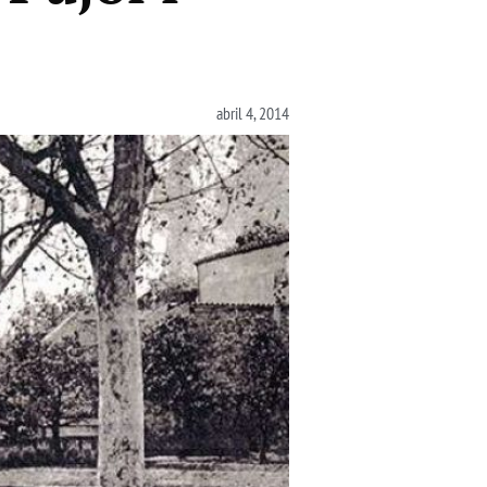
abril 4, 2014