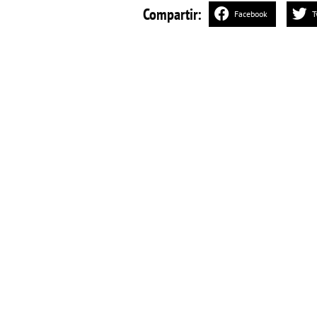
Compartir:
Facebook
T