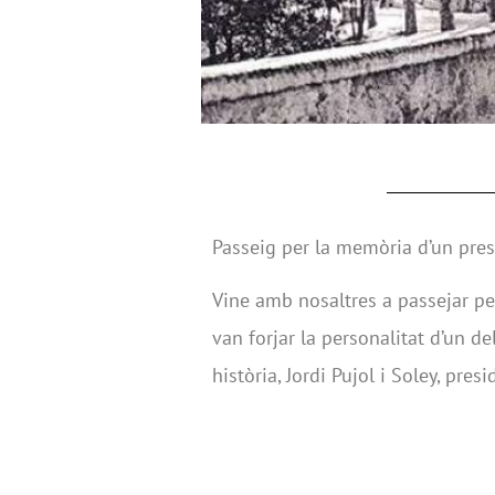
Passeig per la memòria d’un pres
Vine amb nosaltres a passejar pe
van forjar la personalitat d’un d
història, Jordi Pujol i Soley, pres