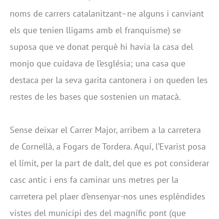
noms de carrers catalanitzant–ne alguns i canviant
els que tenien lligams amb el franquisme) se
suposa que ve donat perquè hi havia la casa del
monjo que cuidava de l’església; una casa que
destaca per la seva garita cantonera i on queden les
restes de les bases que sostenien un matacà.
Sense deixar el Carrer Major, arribem a la carretera
de Cornellà, a Fogars de Tordera. Aquí, l’Evarist posa
el límit, per la part de dalt, del que es pot considerar
casc antic i ens fa caminar uns metres per la
carretera pel plaer d’ensenyar-nos unes esplèndides
vistes del municipi des del magnífic pont (que