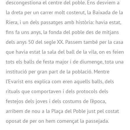
descongestiona el centre del poble. Ens desviem a
la dreta per un carrer molt costerut, la Baixada de la
Riera, i un dels passatges amb història: havia estat,
fins fa uns anys, la fonda del poble des de mitjans
dels anys 50 del segle XX. Passem també per la casa
que havia estat la sala del ball de la vila, on es feien
tots els balls de festa major i de diumenge, tota una
institució per gran part de la població. Mentre
l’Evarist ens explica com eren aquells balls, dels
rituals que comportaven i dels protocols dels
festejos dels joves i dels costums de l’època,
arribem de nou a la Plaça del Poble just pel costat
oposat de per on hem començat la passejada.