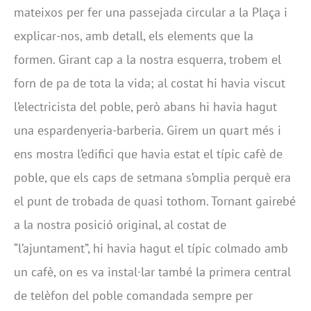
mateixos per fer una passejada circular a la Plaça i
explicar-nos, amb detall, els elements que la
formen. Girant cap a la nostra esquerra, trobem el
forn de pa de tota la vida; al costat hi havia viscut
l’electricista del poble, però abans hi havia hagut
una espardenyeria-barberia. Girem un quart més i
ens mostra l’edifici que havia estat el típic cafè de
poble, que els caps de setmana s’omplia perquè era
el punt de trobada de quasi tothom. Tornant gairebé
a la nostra posició original, al costat de
“l’ajuntament”, hi havia hagut el típic colmado amb
un cafè, on es va instal·lar també la primera central
de telèfon del poble comandada sempre per