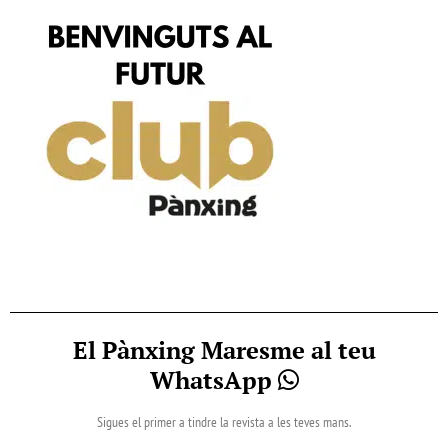
El Pànxing Maresme al teu
WhatsApp
Sigues el primer a tindre la revista a les teves mans.