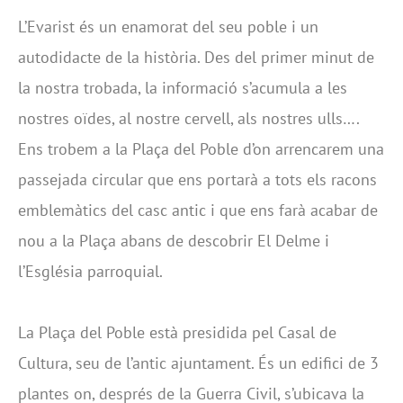
L’Evarist és un enamorat del seu poble i un
autodidacte de la història. Des del primer minut de
la nostra trobada, la informació s’acumula a les
nostres oïdes, al nostre cervell, als nostres ulls….
Ens trobem a la Plaça del Poble d’on arrencarem una
passejada circular que ens portarà a tots els racons
emblemàtics del casc antic i que ens farà acabar de
nou a la Plaça abans de descobrir El Delme i
l’Església parroquial.
La Plaça del Poble està presidida pel Casal de
Cultura, seu de l’antic ajuntament. És un edifici de 3
plantes on, després de la Guerra Civil, s’ubicava la