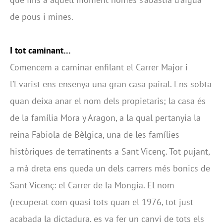
de pous i mines.
I tot caminant…
Comencem a caminar enfilant el Carrer Major i
l’Evarist ens ensenya una gran casa pairal. Ens sobta
quan deixa anar el nom dels propietaris; la casa és
de la família Mora y Aragon, a la qual pertanyia la
reina Fabiola de Bèlgica, una de les famílies
històriques de terratinents a Sant Vicenç. Tot pujant,
a mà dreta ens queda un dels carrers més bonics de
Sant Vicenç: el Carrer de la Mongia. El nom
(recuperat com quasi tots quan el 1976, tot just
acabada la dictadura, es va fer un canvi de tots els