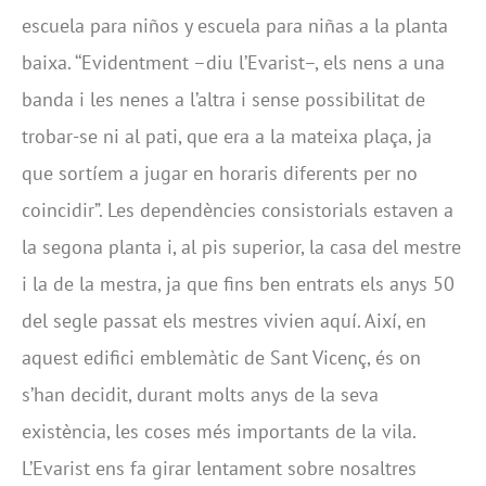
escuela para niños y escuela para niñas a la planta
baixa. ‘‘Evidentment –diu l’Evarist–, els nens a una
banda i les nenes a l’altra i sense possibilitat de
trobar-se ni al pati, que era a la mateixa plaça, ja
que sortíem a jugar en horaris diferents per no
coincidir”. Les dependències consistorials estaven a
la segona planta i, al pis superior, la casa del mestre
i la de la mestra, ja que fins ben entrats els anys 50
del segle passat els mestres vivien aquí. Així, en
aquest edifici emblemàtic de Sant Vicenç, és on
s’han decidit, durant molts anys de la seva
existència, les coses més importants de la vila.
L’Evarist ens fa girar lentament sobre nosaltres