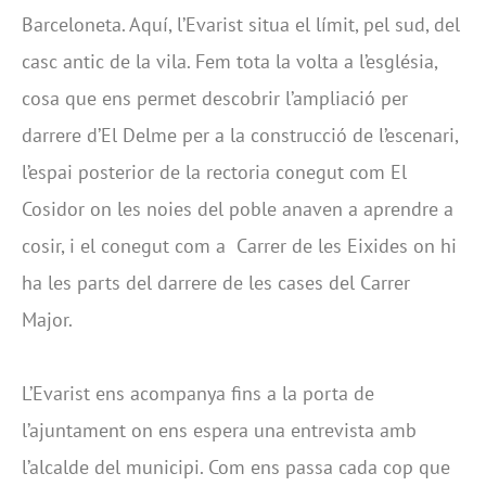
Barceloneta. Aquí, l’Evarist situa el límit, pel sud, del
casc antic de la vila. Fem tota la volta a l’església,
cosa que ens permet descobrir l’ampliació per
darrere d’El Delme per a la construcció de l’escenari,
l’espai posterior de la rectoria conegut com El
Cosidor on les noies del poble anaven a aprendre a
cosir, i el conegut com a Carrer de les Eixides on hi
ha les parts del darrere de les cases del Carrer
Major.
L’Evarist ens acompanya fins a la porta de
l’ajuntament on ens espera una entrevista amb
l’alcalde del municipi. Com ens passa cada cop que