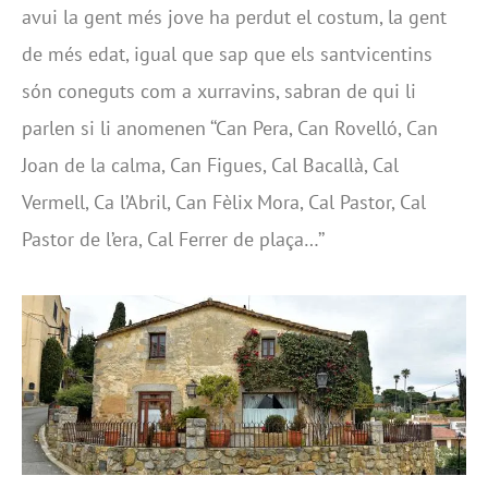
avui la gent més jove ha perdut el costum, la gent
de més edat, igual que sap que els santvicentins
són coneguts com a xurravins, sabran de qui li
parlen si li anomenen ‘‘Can Pera, Can Rovelló, Can
Joan de la calma, Can Figues, Cal Bacallà, Cal
Vermell, Ca l’Abril, Can Fèlix Mora, Cal Pastor, Cal
Pastor de l’era, Cal Ferrer de plaça…’’