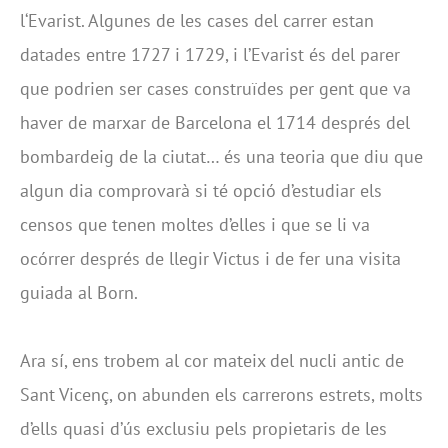
l‘Evarist. Algunes de les cases del carrer estan
datades entre 1727 i 1729, i l’Evarist és del parer
que podrien ser cases construïdes per gent que va
haver de marxar de Barcelona el 1714 després del
bombardeig de la ciutat… és una teoria que diu que
algun dia comprovarà si té opció d’estudiar els
censos que tenen moltes d’elles i que se li va
ocórrer després de llegir Victus i de fer una visita
guiada al Born.
Ara sí, ens trobem al cor mateix del nucli antic de
Sant Vicenç, on abunden els carrerons estrets, molts
d’ells quasi d’ús exclusiu pels propietaris de les