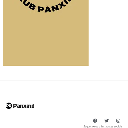
Segueix-nos a les xarxes socials