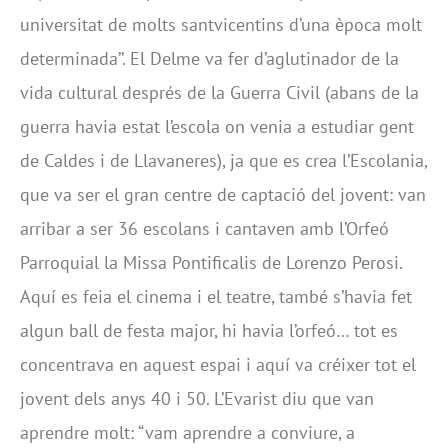
universitat de molts santvicentins d’una època molt
determinada’’. El Delme va fer d’aglutinador de la
vida cultural després de la Guerra Civil (abans de la
guerra havia estat l’escola on venia a estudiar gent
de Caldes i de Llavaneres), ja que es crea l’Escolania,
que va ser el gran centre de captació del jovent: van
arribar a ser 36 escolans i cantaven amb l’Orfeó
Parroquial la Missa Pontificalis de Lorenzo Perosi.
Aquí es feia el cinema i el teatre, també s’havia fet
algun ball de festa major, hi havia l’orfeó… tot es
concentrava en aquest espai i aquí va créixer tot el
jovent dels anys 40 i 50. L’Evarist diu que van
aprendre molt: “vam aprendre a conviure, a