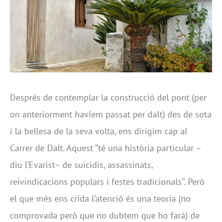
Després de contemplar la construcció del pont (per
on anteriorment havíem passat per dalt) des de sota
i la bellesa de la seva volta, ens dirigim cap al
Carrer de Dalt. Aquest ‘‘té una història particular –
diu l’Evarist– de suïcidis, assassinats,
reivindicacions populars i festes tradicionals’’. Però
el que més ens crida l’atenció és una teoria (no
comprovada però que no dubtem que ho farà) de