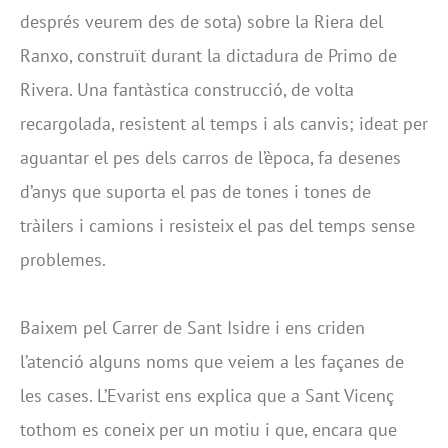
després veurem des de sota) sobre la Riera del
Ranxo, construït durant la dictadura de Primo de
Rivera. Una fantàstica construcció, de volta
recargolada, resistent al temps i als canvis; ideat per
aguantar el pes dels carros de l’època, fa desenes
d’anys que suporta el pas de tones i tones de
tràilers i camions i resisteix el pas del temps sense
problemes.
Baixem pel Carrer de Sant Isidre i ens criden
l’atenció alguns noms que veiem a les façanes de
les cases. L’Evarist ens explica que a Sant Vicenç
tothom es coneix per un motiu i que, encara que