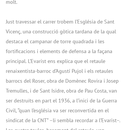
molt.
Just travessar el carrer trobem l’Església de Sant
Vicenç, una construcció gòtica tardana de la qual
destaca el campanar de torre quadrada i les
fortificacions i elements de defensa a la façana
principal. L’Evarist ens explica que el retaule
renaixentista-barroc d’Agustí Pujol i els retaules
barrocs del Roser, obra de Domènec Rovira i Josep
Tremulles, i de Sant Isidre, obra de Pau Costa, van
ser destruïts en part el 1936, a l’inici de la Guerra
Civil, ‘‘quan l’església va ser reconvertida en el
sindicat de la CNT’’ –li sembla recordar a l’Evarist–.