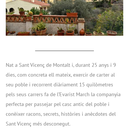
Nat a Sant Vicenç de Montalt i, durant 25 anys i 9
dies, com concreta ell mateix, exercir de carter al
seu poble i recorrent diàriament 15 quilòmetres
pels seus carrers fa de l’Evarist March la companyia
perfecta per passejar pel casc antic del poble i
conèixer racons, secrets, històries i anècdotes del
Sant Vicenç més desconegut.