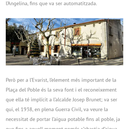
l’Angelina, fins que va ser automatitzada.
Però per a l’Evarist, l’element més important de la
Plaça del Poble és la seva font i el reconeixement
que ella té implícit a l’alcalde Josep Brunet; va ser
qui, el 1938, en plena Guerra Civil, va veure la
necessitat de portar l’aigua potable fins al poble, ja
que fins a aquell moment només s’abastia d’aigua