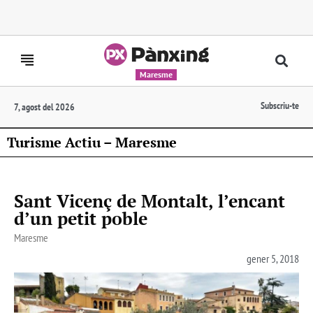
Maresme
Subscriu-te
7, agost del 2026
Turisme Actiu – Maresme
Sant Vicenç de Montalt, l’encant
d’un petit poble
Maresme
gener 5, 2018