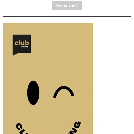
Envia-me'l