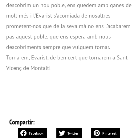
descobrim un nou poble, ens quedem amb ganes de
molt més i l’Evarist s’acomiada de nosaltres
prometent-nos que de la seva mà no ens l’acabarem
pas aquest poble, que ens espera amb nous
descobriments sempre que vulguem tornar.
Tornarem, Evarist, de ben cert que tornarem a Sant
Vicenç de Montalt!
Compartir:
Facebook
Twitter
Pinterest