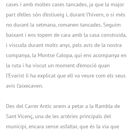
cases i amb moltes cases tancades, ja que la major
part d’elles són d’estiueig i, durant l’hivern, o si més
no durant la setmana, romanen tancades. Seguim
baixant i ens topem de cara amb la casa construïda,
i viscuda durant molts anys, pels avis de la nostra
companya, la Montse Calopa, qui ens acompanya en
la ruta i ha viscut un moment d’emoció quan
l’Evarist li ha explicat que ell va veure com els seus
avis l’aixecaven.
Des del Carrer Antic anem a petar a la Rambla de
Sant Vicenç, una de les artèries principals del
municipi, encara sense asfaltar, que és la via que