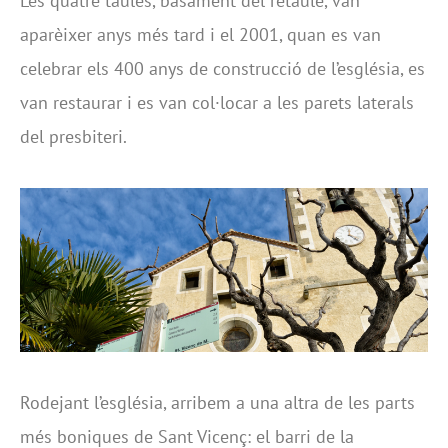
Les quatre taules, basament del retaule, van
aparèixer anys més tard i el 2001, quan es van
celebrar els 400 anys de construcció de l’església, es
van restaurar i es van col·locar a les parets laterals
del presbiteri.
Rodejant l’església, arribem a una altra de les parts
més boniques de Sant Vicenç: el barri de la