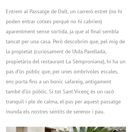
Entrem al Passatge de Dalt, un carreró estret (no hi
poden entrar cotxes perquè no hi cabrien)
aparentment sense sortida, ja que al final sembla
tancat per una casa. Però descobrim que, pel mig de
la propietat (curiosament de l’Ada Parellada,
propietària del restaurant La Semproniana), hi ha un
pas d’ús públic que, per unes ombrívoles escales,
ens porta fins a un bonic safareig, antigament
també d’ús públic. Si tot Sant Vicenç és un racó
tranquil i ple de calma, el pas per aquest passatge
inunda els nostres sentits de serenor i pau.