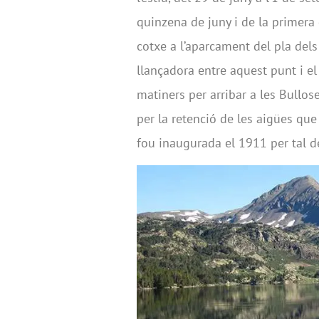
quinzena de juny i de la primera
cotxe a l’aparcament del pla dels
llançadora entre aquest punt i el
matiners per arribar a les Bullose
per la retenció de les aigües que 
fou inaugurada el 1911 per tal de