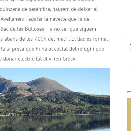
 quinzena de setembre, haurem de deixar el
 Avellaners i agafar la navette que fa de
 llac de les Bulloses – a no ser que siguem
s abans de les 7.00h del matí -. El llac és format
fa la presa que hi ha al costat del refugi i que
 donar electricitat al «Tren Groc».