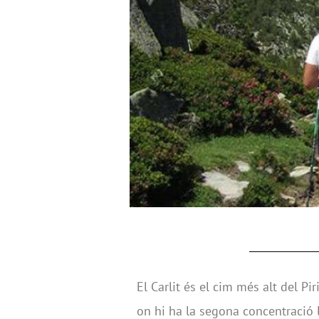
El Carlit és el cim més alt del Pi
on hi ha la segona concentració 