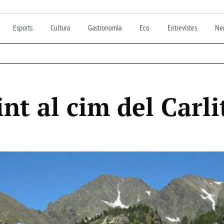
Esports
Cultura
Gastronomia
Eco
Entrevistes
Nen
nt al cim del Carli