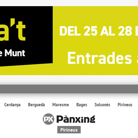
Cerdanya
Berguedà
Maresme
Bages
Solsonès
Pirineus
Pirineus