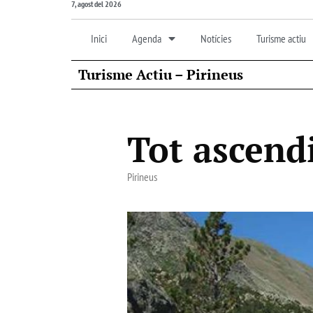
7, agost del 2026
Inici
Agenda
Notícies
Turisme actiu
Turisme Actiu – Pirineus
Tot ascendi
Pirineus