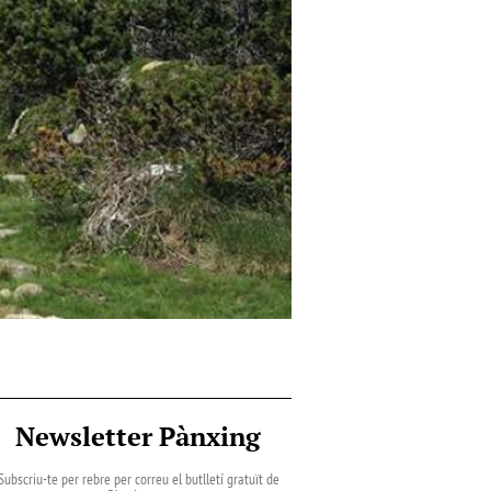
Newsletter Pànxing
Subscriu-te per rebre per correu el butlletí gratuït de