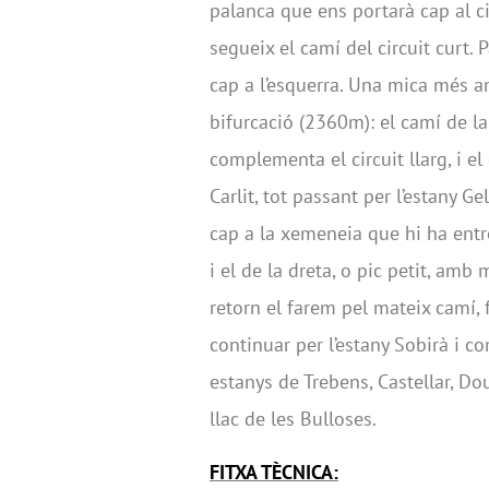
palanca que ens portarà cap al circ
segueix el camí del circuit curt. 
cap a l’esquerra. Una mica més a
bifurcació (2360m): el camí de la 
complementa el circuit llarg, i el
Carlit, tot passant per l’estany 
cap a la xemeneia que hi ha entre 
i el de la dreta, o pic petit, amb
retorn el farem pel mateix camí, 
continuar per l’estany Sobirà i co
estanys de Trebens, Castellar, Do
llac de les Bulloses.
FITXA TÈCNICA: