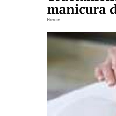
manicura d
Maresme