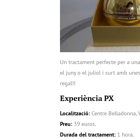
Un tractament perfecte per a una
el juny o el juliol i surt amb un
regal!!
Experiència PX
Localització:
Centre Belladonna, 
Preu:
39 euros.
Durada del tractament:
1 hora.