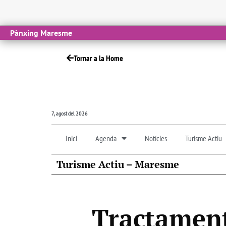
Pànxing Maresme
Tornar a la Home
7, agost del 2026
Inici
Agenda
Notícies
Turisme Actiu
Turisme Actiu – Maresme
Tractament