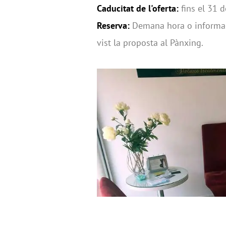
Caducitat de l'oferta:
fins el 31 d
Reserva:
Demana hora o informac
vist la proposta al Pànxing.