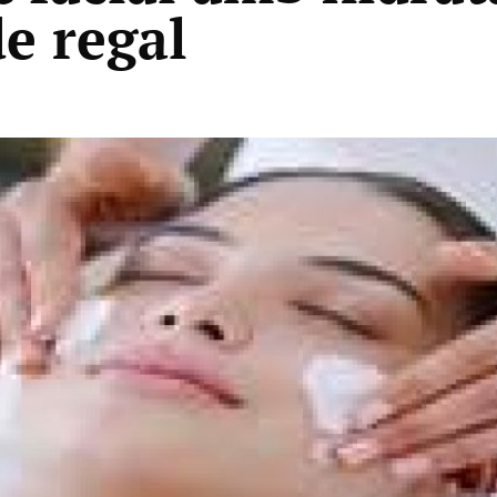
e regal