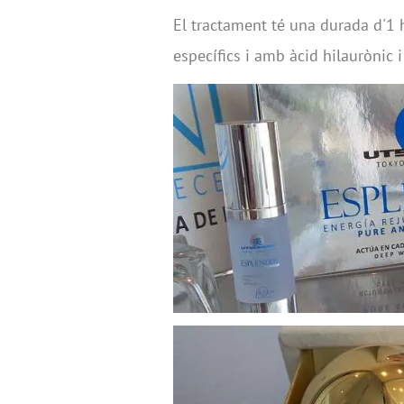
El tractament té una durada d'1 
específics i amb àcid hilaurònic i