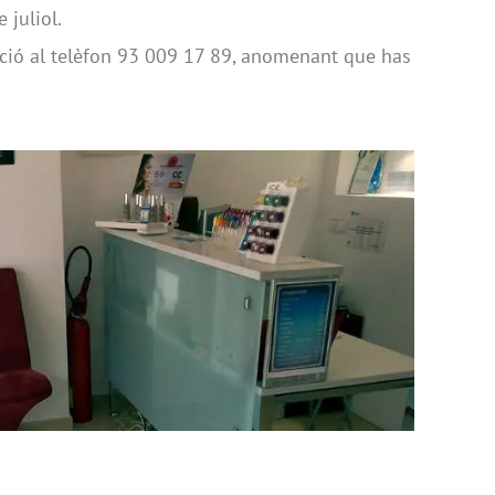
e juliol.
ió al telèfon 93 009 17 89, anomenant que has