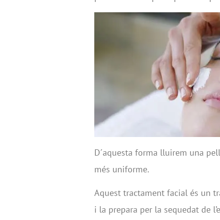
D´aquesta forma lluirem una pell
més uniforme.
Aquest tractament facial és un tr
i la prepara per la sequedat de l’e