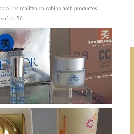
hora i es realitza en cabina amb productes
 spf de 50.