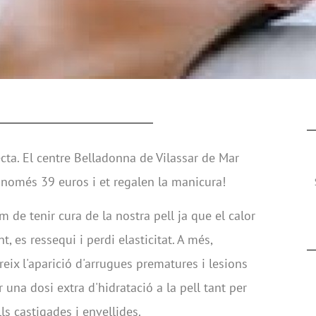
ecta. El centre Belladonna de Vilassar de Mar
r només 39 euros i et regalen la manicura!
de tenir cura de la nostra pell ja que el calor
, es ressequi i perdi elasticitat. A més,
reix l'aparició d'arrugues prematures i lesions
una dosi extra d'hidratació a la pell tant per
ls castigades i envellides.