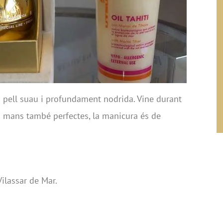
 pell suau i profundament nodrida. Vine durant
es mans també perfectes, la manicura és de
Vilassar de Mar.