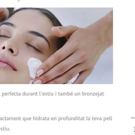
 perfecta durant l´estiu i també un bronzejat
actament que hidrata en profunditat la teva pell
stiu.