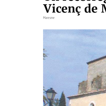
Vicenç de 
Maresme