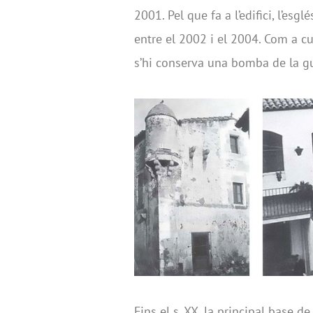
2001. Pel que fa a l’edifici, l’esg
entre el 2002 i el 2004. Com a cu
s’hi conserva una bomba de la gue
Fins el s. XX, la principal base d