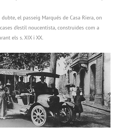
s dubte, el passeig Marqués de Casa Riera, on
cases d’estil noucentista, construïdes com a
rant els s. XIX i XX.