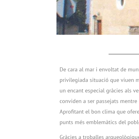
De cara al mar i envoltat de mun
privilegiada situació que viuen 
un encant especial gràcies als v
conviden a ser passejats mentre 
Aprofitant el bon clima que ofere
punts més emblemàtics del poble,
Gràcies a troballes arqueològiqu