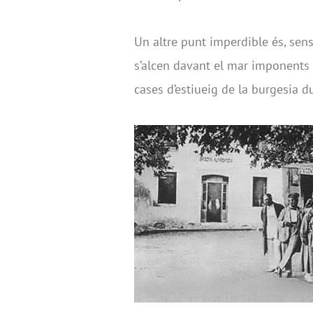
Un altre punt imperdible és, sen
s’alcen davant el mar imponents 
cases d’estiueig de la burgesia du