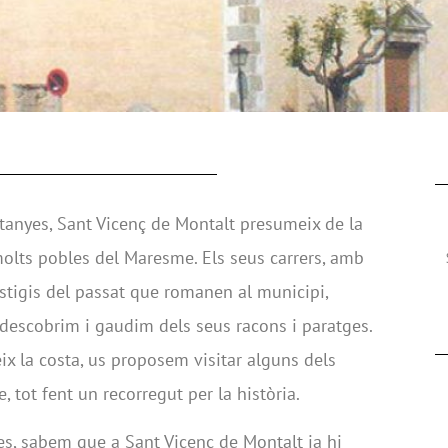
tanyes, Sant Vicenç de Montalt presumeix de la
molts pobles del Maresme. Els seus carrers, amb
estigis del passat que romanen al municipi,
descobrim i gaudim dels seus racons i paratges.
ix la costa, us proposem visitar alguns dels
 tot fent un recorregut per la història.
es, sabem que a Sant Vicenç de Montalt ja hi