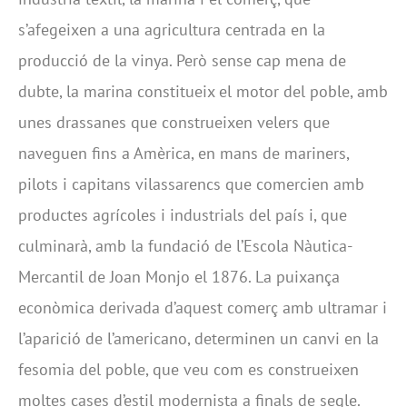
s’afegeixen a una agricultura centrada en la
producció de la vinya. Però sense cap mena de
dubte, la marina constitueix el motor del poble, amb
unes drassanes que construeixen velers que
naveguen fins a Amèrica, en mans de mariners,
pilots i capitans vilassarencs que comercien amb
productes agrícoles i industrials del país i, que
culminarà, amb la fundació de l’Escola Nàutica-
Mercantil de Joan Monjo el 1876. La puixança
econòmica derivada d’aquest comerç amb ultramar i
l’aparició de l’americano, determinen un canvi en la
fesomia del poble, que veu com es construeixen
moltes cases d’estil modernista a finals de segle.