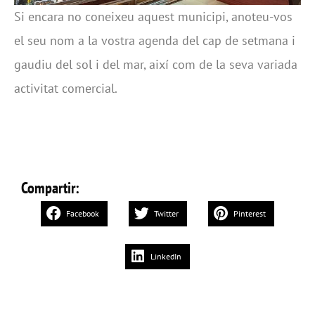
Si encara no coneixeu aquest municipi, anoteu-vos
el seu nom a la vostra agenda del cap de setmana i
gaudiu del sol i del mar, així com de la seva variada
activitat comercial.
Compartir:
Facebook
Twitter
Pinterest
LinkedIn