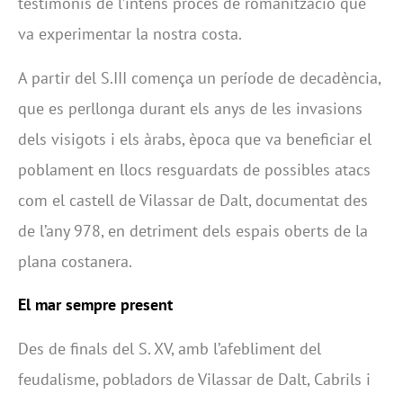
testimonis de l’intens procés de romanització que
va experimentar la nostra costa.
A partir del S.III comença un període de decadència,
que es perllonga durant els anys de les invasions
dels visigots i els àrabs, època que va beneficiar el
poblament en llocs resguardats de possibles atacs
com el castell de Vilassar de Dalt, documentat des
de l’any 978, en detriment dels espais oberts de la
plana costanera.
El mar sempre present
Des de finals del S. XV, amb l’afebliment del
feudalisme, pobladors de Vilassar de Dalt, Cabrils i