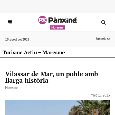
Maresme
Subscriu-te
10, agost del 2026
Turisme Actiu – Maresme
Vilassar de Mar, un poble amb
llarga història
Maresme
maig 17, 2013