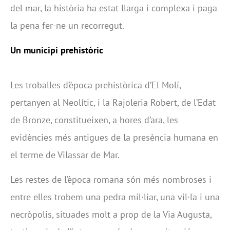
del mar, la història ha estat llarga i complexa i paga
la pena fer-ne un recorregut.
Un municipi prehistòric
Les troballes d’època prehistòrica d’El Molí,
pertanyen al Neolític, i la Rajoleria Robert, de l’Edat
de Bronze, constitueixen, a hores d’ara, les
evidències més antigues de la presència humana en
el terme de Vilassar de Mar.
Les restes de l’època romana són més nombroses i
entre elles trobem una pedra mil·liar, una vil·la i una
necròpolis, situades molt a prop de la Via Augusta,