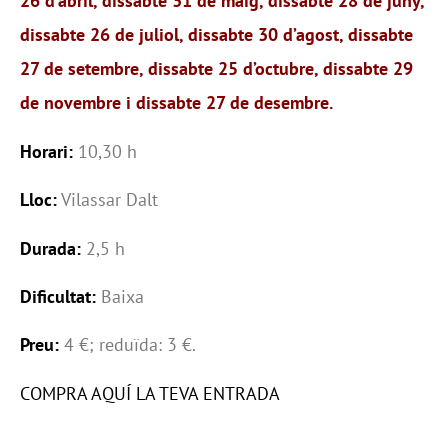
26 d’abril, dissabte 31 de maig, dissabte 28 de juny,
dissabte 26 de juliol, dissabte 30 d’agost, dissabte
27 de setembre, dissabte 25 d’octubre, dissabte 29
de novembre i dissabte 27 de desembre.
Horari:
10,30 h
Lloc:
Vilassar Dalt
Durada:
2,5 h
Dificultat:
Baixa
Preu:
4 €; reduïda: 3 €.
COMPRA AQUÍ LA TEVA ENTRADA