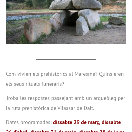
Com vivien els prehistòrics al Maresme? Quins eren
els seus rituals funeraris?
Troba les respostes passejant amb un arqueòleg per
la ruta prehistòrica de Vilassar de Dalt.
Dates programades:
dissabte 29 de març, dissabte