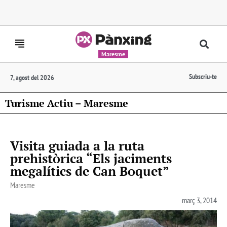
Maresme
Subscriu-te
7, agost del 2026
Turisme Actiu – Maresme
Visita guiada a la ruta
prehistòrica “Els jaciments
megalítics de Can Boquet”
Maresme
març 3, 2014